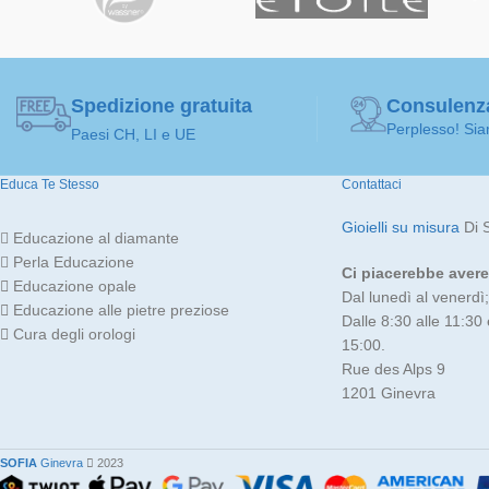
Spedizione gratuita
Consulenz
Perplesso! Sia
Paesi CH, LI e UE
Educa Te Stesso
Contattaci
Gioielli su misura
Di 
Educazione al diamante
Perla Educazione
Ci piacerebbe avere 
Educazione opale
Dal lunedì al venerdì;
Educazione alle pietre preziose
Dalle 8:30 alle 11:30 
Cura degli orologi
15:00.
Rue des Alps 9
1201 Ginevra
SOFIA
Ginevra
2023