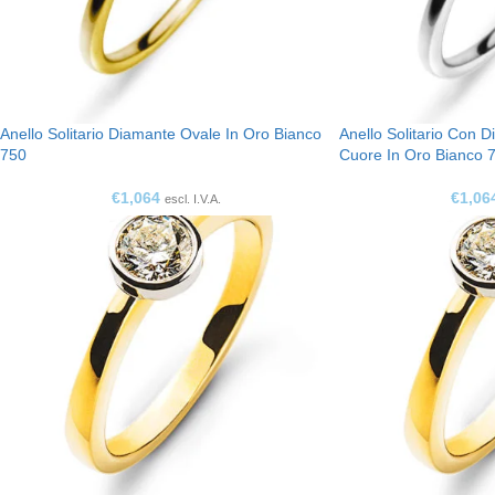
Anello Solitario Diamante Ovale In Oro Bianco
Anello Solitario Con 
750
Cuore In Oro Bianco 
€
1,064
€
1,06
escl. I.V.A.