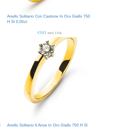
Anello Solitario Con Castone In Oro Giallo 750
H SI 0,05ct.
€
591
escl. I.V.A.
I
Anello Solitario 6 Anse In Oro Giallo 750 H SI