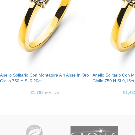
Anello Solitario Con Montatura A 4 Anse In Oro
Anello Solitario Con 
Giallo 750 H SI 0.20ct.
Giallo 750 H SI 0,15ct
€
1,785
€
1,48
escl. I.V.A.