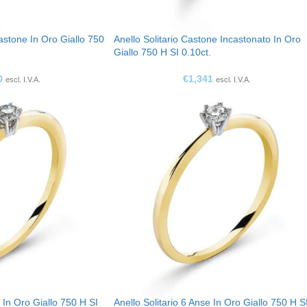
astone In Oro Giallo 750
Anello Solitario Castone Incastonato In Oro
Giallo 750 H SI 0.10ct.
0
€
1,341
escl. I.V.A.
escl. I.V.A.
e In Oro Giallo 750 H SI
Anello Solitario 6 Anse In Oro Giallo 750 H S