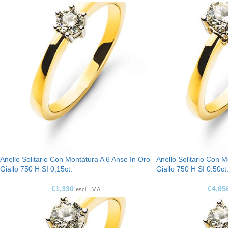
Anello Solitario Con Montatura A 6 Anse In Oro
Anello Solitario Con 
Giallo 750 H SI 0,15ct.
Giallo 750 H SI 0.50ct
€
1,330
€
4,65
escl. I.V.A.