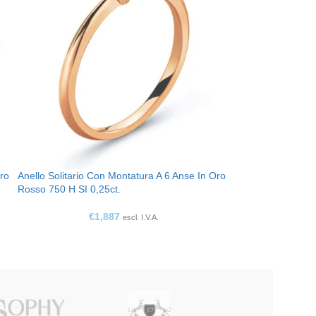
Oro
Anello Solitario Con Montatura A 6 Anse In Oro
Rosso 750 H SI 0,25ct.
€
1,887
escl. I.V.A.