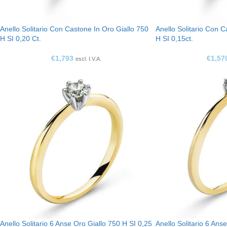
Anello Solitario Con Castone In Oro Giallo 750
Anello Solitario Con C
H SI 0,20 Ct.
H SI 0,15ct.
€
1,793
€
1,57
escl. I.V.A.
Anello Solitario 6 Anse Oro Giallo 750 H SI 0,25
Anello Solitario 6 Ans