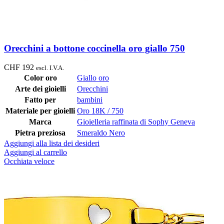
Orecchini a bottone coccinella oro giallo 750
CHF
192
escl. I.V.A.
Color oro
Giallo oro
Arte dei gioielli
Orecchini
Fatto per
bambini
Materiale per gioielli
Oro 18K / 750
Marca
Gioielleria raffinata di Sophy Geneva
Pietra preziosa
Smeraldo Nero
Aggiungi alla lista dei desideri
Aggiungi al carrello
Occhiata veloce