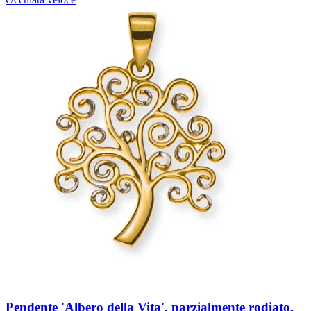
Pendente 'Albero della Vita', parzialmente rodiato,