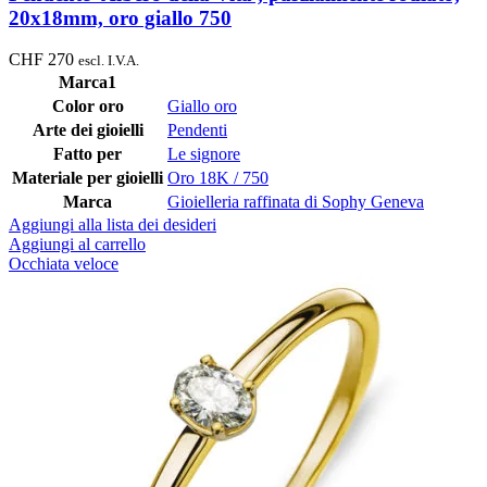
20x18mm, oro giallo 750
CHF
270
escl. I.V.A.
Marca1
Color oro
Giallo oro
Arte dei gioielli
Pendenti
Fatto per
Le signore
Materiale per gioielli
Oro 18K / 750
Marca
Gioielleria raffinata di Sophy Geneva
Aggiungi alla lista dei desideri
Aggiungi al carrello
Occhiata veloce