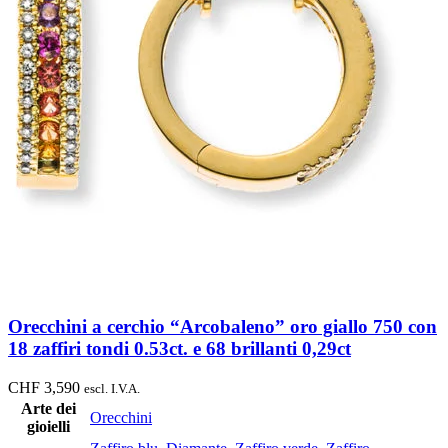
Orecchini a cerchio “Arcobaleno” oro giallo 750 con
18 zaffiri tondi 0.53ct. e 68 brillanti 0,29ct
CHF
3,590
escl. I.V.A.
Arte dei
Orecchini
gioielli