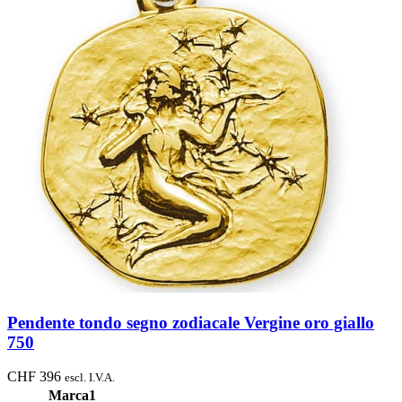
Pendente tondo segno zodiacale Vergine oro giallo
750
CHF
396
escl. I.V.A.
Marca1