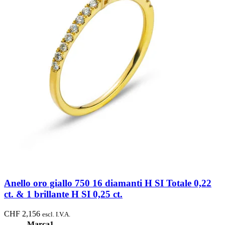
Anello oro giallo 750 16 diamanti H SI Totale 0,22
ct. & 1 brillante H SI 0,25 ct.
CHF
2,156
escl. I.V.A.
Marca1