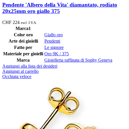
Pendente 'Albero della Vita' diamantato, rodiato
20x25mm oro giallo 375
CHF
224
escl. I.V.A.
Marca1
Color oro
Giallo oro
Arte dei gioielli
Pendenti
Fatto per
Le signore
Materiale per gioielli
Oro 9K / 375
Marca
Gioielleria raffinata di Sophy Geneva
Aggiungi alla lista dei desideri
Aggiungi al carrello
Occhiata veloce