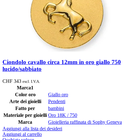
Ciondolo cavallo circa 12mm in oro giallo 750
lucido/sabbiato
CHF
343
escl. I.V.A.
Marca1
Color oro
Giallo oro
Arte dei gioielli
Pendenti
Fatto per
bambini
Materiale per gioielli
Oro 18K / 750
Marca
Gioielleria raffinata di Sophy Geneva
Aggiungi alla lista dei desideri
Aggiungi al carrello
Occhiata veloce