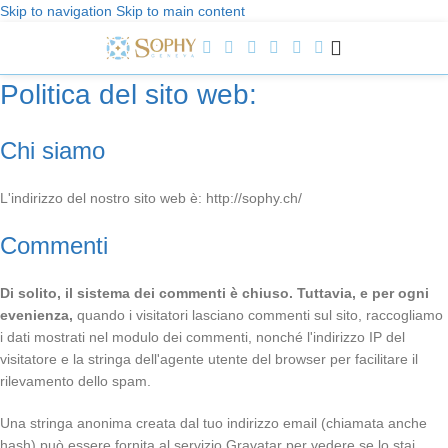
Skip to navigation
Skip to main content
Benvenuti a Sophy Jewelry
Politica del sito web:
Chi siamo
L'indirizzo del nostro sito web è: http://sophy.ch/
Commenti
Di solito, il sistema dei commenti è chiuso. Tuttavia, e per ogni
evenienza,
quando i visitatori lasciano commenti sul sito, raccogliamo
i dati mostrati nel modulo dei commenti, nonché l'indirizzo IP del
visitatore e la stringa dell'agente utente del browser per facilitare il
rilevamento dello spam.
Una stringa anonima creata dal tuo indirizzo email (chiamata anche
hash) può essere fornita al servizio Gravatar per vedere se lo stai