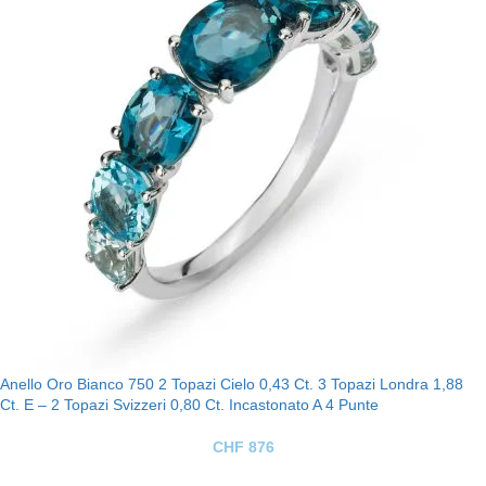
Anello Oro Bianco 750 2 Topazi Cielo 0,43 Ct. 3 Topazi Londra 1,88
Ct. E – 2 Topazi Svizzeri 0,80 Ct. Incastonato A 4 Punte
CHF
876