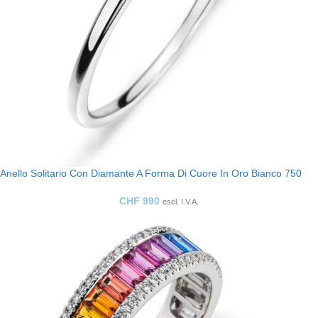
Anello Solitario Con Diamante A Forma Di Cuore In Oro Bianco 750
CHF
990
escl. I.V.A.