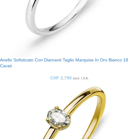
Anello Sofisticato Con Diamanti Taglio Marquise In Oro Bianco 18
Carati
CHF
2,790
escl. I.V.A.