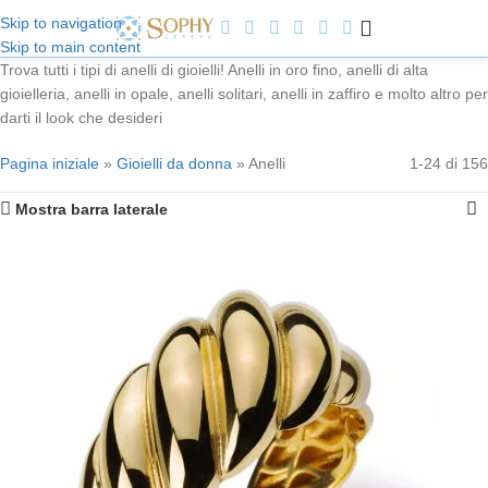
Skip to navigation
Skip to main content
Benvenuti a Sophy Jewelry
Trova tutti i tipi di anelli di gioielli! Anelli in oro fino, anelli di alta
gioielleria, anelli in opale, anelli solitari, anelli in zaffiro e molto altro per
darti il look che desideri
Pagina iniziale
»
Gioielli da donna
»
Anelli
1-24 di 156
Mostra barra laterale