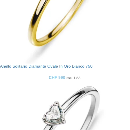
Anello Solitario Diamante Ovale In Oro Bianco 750
CHF
990
escl. I.V.A.