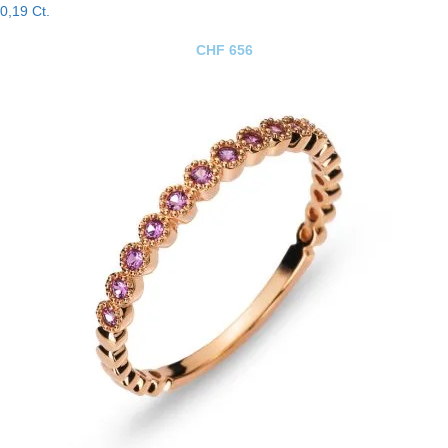
0,19 Ct.
CHF
656