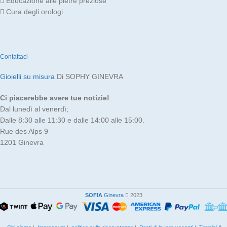
Educazione alle pietre preziose
Cura degli orologi
Contattaci
Gioielli su misura
Di SOPHY GINEVRA
Ci piacerebbe avere tue notizie!
Dal lunedì al venerdì;
Dalle 8:30 alle 11:30 e dalle 14:00 alle 15:00.
Rue des Alps 9
1201 Ginevra
SOFIA
Ginevra
2023