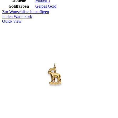
Modelle
Modell 1
Goldfarben
Gelbes Gold
Zur Wunschliste hinzufügen
In den Warenkorb
Quick view