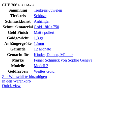
CHF
306
Exkl. MwSt
Sammlung
Tierkreis-Juwelen
Tierkreis
Schütze
Schmuckkunst
Anhänger
Schmuckmaterial
Gold 18K / 750
Gold-Finish
Matt / poliert
Goldgewicht
1,3 gr
Anhängergröße
12mm
Garantie
12 Monate
Gemacht für
Kinder
,
Damen
,
Männer
Marke
Feiner Schmuck von Sophie Geneva
Modelle
Modell 2
Goldfarben
Weißes Gold
Zur Wunschliste hinzufügen
In den Warenkorb
Quick view