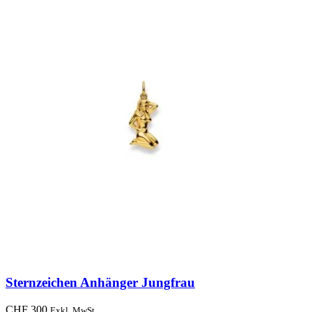
Sternzeichen Anhänger Jungfrau
CHF
300
Exkl. MwSt