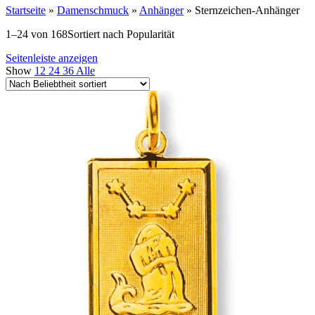
Startseite
»
Damenschmuck
»
Anhänger
»
Sternzeichen-Anhänger
1–24 von 168
Sortiert nach Popularität
Seitenleiste anzeigen
Show
12
24
36
Alle