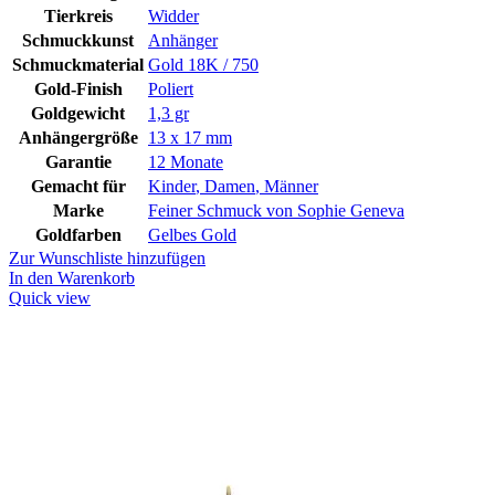
Tierkreis
Widder
Schmuckkunst
Anhänger
Schmuckmaterial
Gold 18K / 750
Gold-Finish
Poliert
Goldgewicht
1,3 gr
Anhängergröße
13 x 17 mm
Garantie
12 Monate
Gemacht für
Kinder
,
Damen
,
Männer
Marke
Feiner Schmuck von Sophie Geneva
Goldfarben
Gelbes Gold
Zur Wunschliste hinzufügen
In den Warenkorb
Quick view