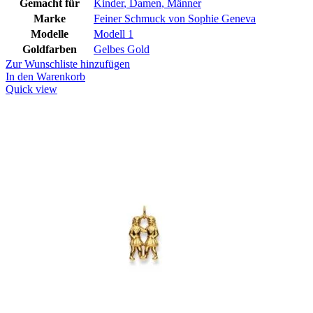
Gemacht für
Kinder
,
Damen
,
Männer
Marke
Feiner Schmuck von Sophie Geneva
Modelle
Modell 1
Goldfarben
Gelbes Gold
Zur Wunschliste hinzufügen
In den Warenkorb
Quick view