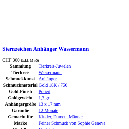
Sternzeichen Anhänger Wassermann
CHF
300
Exkl. MwSt
Sammlung
Tierkreis-Juwelen
Tierkreis
Wassermann
Schmuckkunst
Anhänger
Schmuckmaterial
Gold 18K / 750
Gold-Finish
Poliert
Goldgewicht
1,3 gr
Anhängergröße
13 x 17 mm
Garantie
12 Monate
Gemacht für
Kinder
,
Damen
,
Männer
Marke
Feiner Schmuck von Sophie Geneva