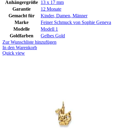
Anhängergröße
13 x 17 mm
Garantie
12 Monate
Gemacht für
Kinder
,
Damen
,
Männer
Marke
Feiner Schmuck von Sophie Geneva
Modelle
Modell 1
Goldfarben
Gelbes Gold
Zur Wunschliste hinzufügen
In den Warenkorb
Quick view