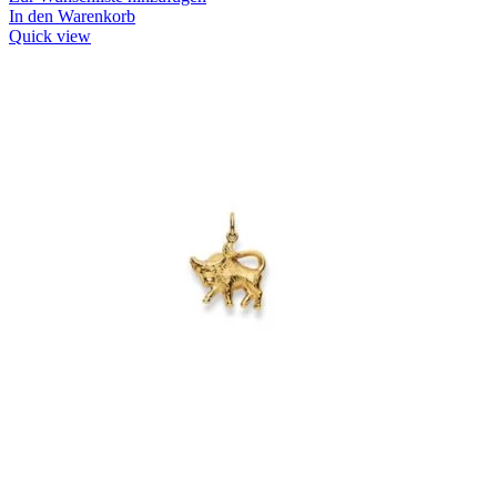
In den Warenkorb
Quick view