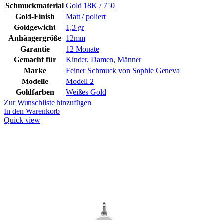
Schmuckmaterial
Gold 18K / 750
Gold-Finish
Matt / poliert
Goldgewicht
1,3 gr
Anhängergröße
12mm
Garantie
12 Monate
Gemacht für
Kinder
,
Damen
,
Männer
Marke
Feiner Schmuck von Sophie Geneva
Modelle
Modell 2
Goldfarben
Weißes Gold
Zur Wunschliste hinzufügen
In den Warenkorb
Quick view