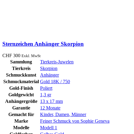
Sternzeichen Anhänger Skorpion
CHF
300
Exkl. MwSt
Sammlung
Tierkreis-Juwelen
Tierkreis
Skorpion
Schmuckkunst
Anhänger
Schmuckmaterial
Gold 18K / 750
Gold-Finish
Poliert
Goldgewicht
1,3 gr
Anhängergröße
13 x 17 mm
Garantie
12 Monate
Gemacht für
Kinder
,
Damen
,
Männer
Marke
Feiner Schmuck von Sophie Geneva
Modelle
Modell 1