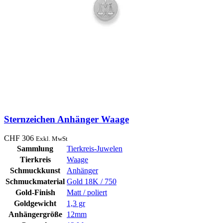
Sternzeichen Anhänger Waage
CHF
306
Exkl. MwSt
Sammlung
Tierkreis-Juwelen
Tierkreis
Waage
Schmuckkunst
Anhänger
Schmuckmaterial
Gold 18K / 750
Gold-Finish
Matt / poliert
Goldgewicht
1,3 gr
Anhängergröße
12mm