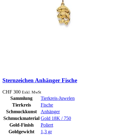
Sternzeichen Anhänger Fische
CHF
300
Exkl. MwSt
Sammlung
Tierkreis-Juwelen
Tierkreis
Fische
Schmuckkunst
Anhänger
Schmuckmaterial
Gold 18K / 750
Gold-Finish
Poliert
Goldgewicht
1,3 gr