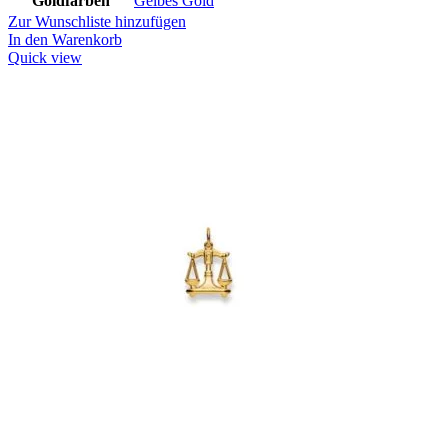
Goldfarben
Gelbes Gold
Zur Wunschliste hinzufügen
In den Warenkorb
Quick view