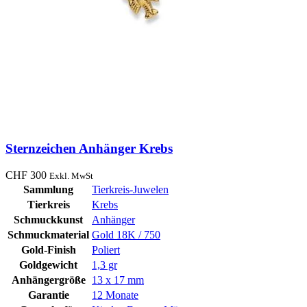
Sternzeichen Anhänger Krebs
CHF
300
Exkl. MwSt
Sammlung
Tierkreis-Juwelen
Tierkreis
Krebs
Schmuckkunst
Anhänger
Schmuckmaterial
Gold 18K / 750
Gold-Finish
Poliert
Goldgewicht
1,3 gr
Anhängergröße
13 x 17 mm
Garantie
12 Monate