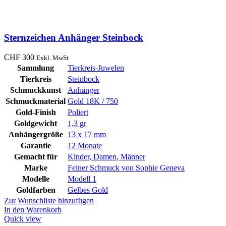
Sternzeichen Anhänger Steinbock
CHF
300
Exkl. MwSt
Sammlung
Tierkreis-Juwelen
Tierkreis
Steinbock
Schmuckkunst
Anhänger
Schmuckmaterial
Gold 18K / 750
Gold-Finish
Poliert
Goldgewicht
1,3 gr
Anhängergröße
13 x 17 mm
Garantie
12 Monate
Gemacht für
Kinder
,
Damen
,
Männer
Marke
Feiner Schmuck von Sophie Geneva
Modelle
Modell 1
Goldfarben
Gelbes Gold
Zur Wunschliste hinzufügen
In den Warenkorb
Quick view