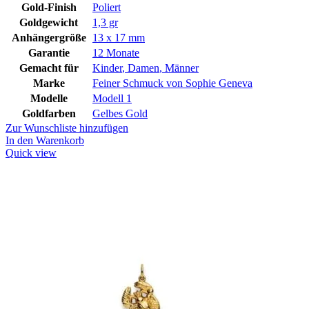
Gold-Finish
Poliert
Goldgewicht
1,3 gr
Anhängergröße
13 x 17 mm
Garantie
12 Monate
Gemacht für
Kinder
,
Damen
,
Männer
Marke
Feiner Schmuck von Sophie Geneva
Modelle
Modell 1
Goldfarben
Gelbes Gold
Zur Wunschliste hinzufügen
In den Warenkorb
Quick view