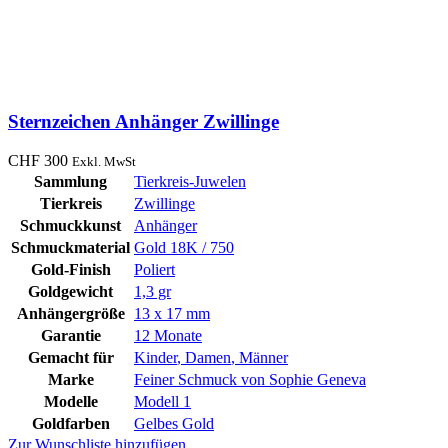
Sternzeichen Anhänger Zwillinge
CHF
300
Exkl. MwSt
Sammlung
Tierkreis-Juwelen
Tierkreis
Zwillinge
Schmuckkunst
Anhänger
Schmuckmaterial
Gold 18K / 750
Gold-Finish
Poliert
Goldgewicht
1,3 gr
Anhängergröße
13 x 17 mm
Garantie
12 Monate
Gemacht für
Kinder
,
Damen
,
Männer
Marke
Feiner Schmuck von Sophie Geneva
Modelle
Modell 1
Goldfarben
Gelbes Gold
Zur Wunschliste hinzufügen