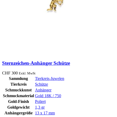
Sternzeichen-Anhänger Schütze
CHF
300
Exkl. MwSt
Sammlung
Tierkreis-Juwelen
Tierkreis
Schütze
Schmuckkunst
Anhänger
Schmuckmaterial
Gold 18K / 750
Gold-Finish
Poliert
Goldgewicht
1,3 gr
Anhängergröße
13 x 17 mm