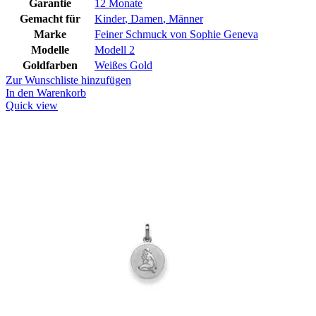
Garantie
12 Monate
Gemacht für
Kinder
,
Damen
,
Männer
Marke
Feiner Schmuck von Sophie Geneva
Modelle
Modell 2
Goldfarben
Weißes Gold
Zur Wunschliste hinzufügen
In den Warenkorb
Quick view