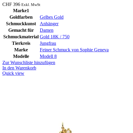
CHF
396
Exkl. MwSt
Marke1
Goldfarben
Gelbes Gold
Schmuckkunst
Anhänger
Gemacht für
Damen
Schmuckmaterial
Gold 18K / 750
Tierkreis
Jungfrau
Marke
Feiner Schmuck von Sophie Geneva
Modelle
Modell 8
Zur Wunschliste hinzufügen
In den Warenkorb
Quick view