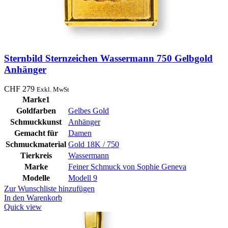
Sternbild Sternzeichen Wassermann 750 Gelbgold
Anhänger
CHF
279
Exkl. MwSt
Marke1
Goldfarben
Gelbes Gold
Schmuckkunst
Anhänger
Gemacht für
Damen
Schmuckmaterial
Gold 18K / 750
Tierkreis
Wassermann
Marke
Feiner Schmuck von Sophie Geneva
Modelle
Modell 9
Zur Wunschliste hinzufügen
In den Warenkorb
Quick view