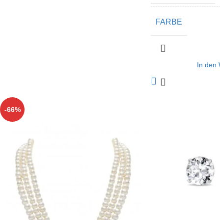
FARBE
In den
-66%