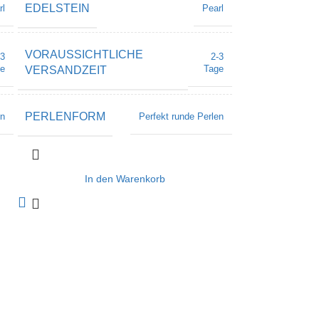
EDELSTEIN
rl
Pearl
VORAUSSICHTLICHE
-3
2-3
e
Tage
VERSANDZEIT
PERLENFORM
en
Perfekt runde Perlen
In den Warenkorb