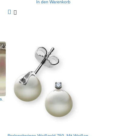
In den Warenkorb
a.
Perlenohrringe Weißgold 750, Mit Weißen