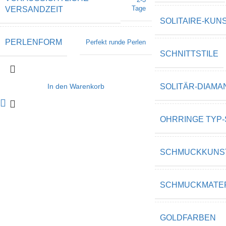
Tage
VERSANDZEIT
SOLITAIRE-KUN
PERLENFORM
Perfekt runde Perlen
SCHNITTSTILE
In den Warenkorb
SOLITÄR-DIAMA
OHRRINGE TYP-
SCHMUCKKUNS
SCHMUCKMATER
GOLDFARBEN