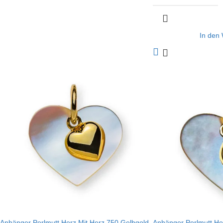
In den
Anhänger Perlmutt Herz Mit Herz 750 Gelbgold
Anhänger Perlmutt H