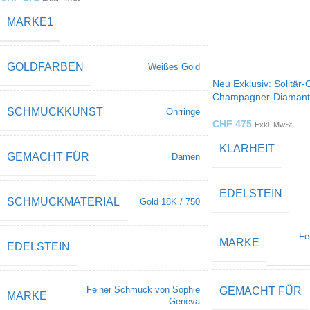
MARKE1
GOLDFARBEN
Weißes Gold
Neu Exklusiv: Solitär-
Champagner-Diamant 
SCHMUCKKUNST
Ohrringe
CHF
475
Exkl. MwSt
KLARHEIT
GEMACHT FÜR
Damen
EDELSTEIN
SCHMUCKMATERIAL
Gold 18K / 750
Fe
MARKE
EDELSTEIN
Feiner Schmuck von Sophie
GEMACHT FÜR
MARKE
Geneva