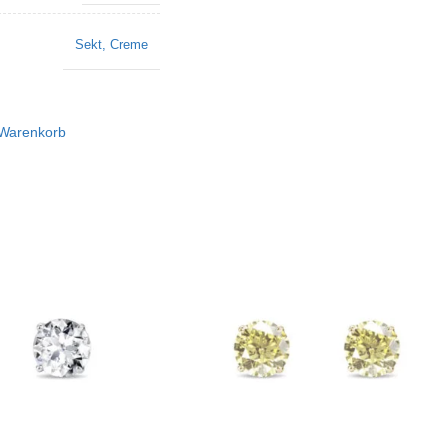
Sekt
,
Creme
 Warenkorb