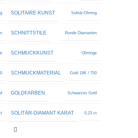
SOLITAIRE-KUNST
ng
Solitär-Ohrring
SCHNITTSTILE
en
Runde Diamanten
SCHMUCKKUNST
ge
Ohrringe
SCHMUCKMATERIAL
50
Gold 18K / 750
GOLDFARBEN
ld
Schwarzes Gold
SOLITÄR-DIAMANT KARAT
ct
0,23 ct