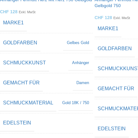
Gelbgold 750
CHF
128
Exkl. MwSt
CHF
128
Exkl. MwSt
MARKE1
MARKE1
GOLDFARBEN
Gelbes Gold
GOLDFARBEN
SCHMUCKKUNST
Anhänger
SCHMUCKKUNS
GEMACHT FÜR
Damen
GEMACHT FÜR
SCHMUCKMATERIAL
Gold 18K / 750
SCHMUCKMATER
EDELSTEIN
EDELSTEIN