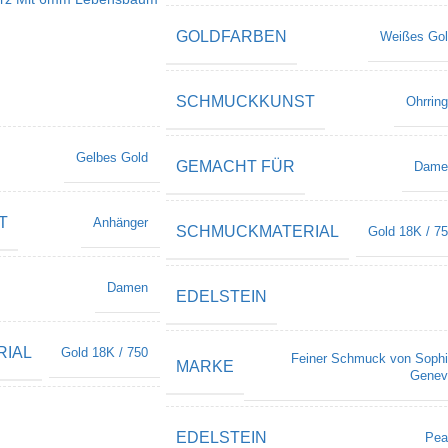
GOLDFARBEN
Weißes Go
SCHMUCKKUNST
Ohrrin
Gelbes Gold
GEMACHT FÜR
Dame
T
Anhänger
SCHMUCKMATERIAL
Gold 18K / 7
Damen
EDELSTEIN
IAL
Gold 18K / 750
Feiner Schmuck von Soph
MARKE
Genev
EDELSTEIN
Pea