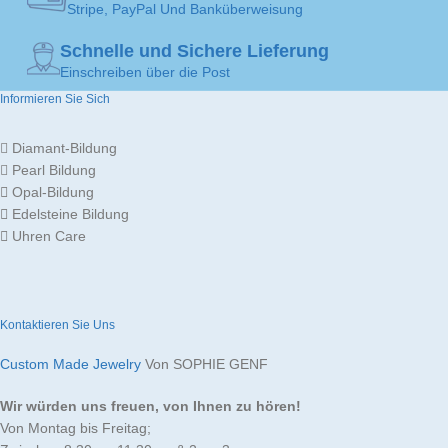
Stripe, PayPal Und Banküberweisung
Schnelle und Sichere Lieferung
Einschreiben über die Post
Informieren Sie Sich
Diamant-Bildung
Pearl Bildung
Opal-Bildung
Edelsteine Bildung
Uhren Care
Kontaktieren Sie Uns
Custom Made Jewelry
Von SOPHIE GENF
Wir würden uns freuen, von Ihnen zu hören!
Von Montag bis Freitag;