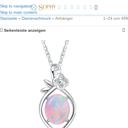
Skip to navigation
Skip to main content
Willkommen bei Sophy Jewelry
Startseite
»
Damenschmuck
»
Anhänger
1–24 von 499
Seitenleiste anzeigen