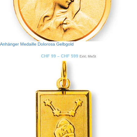
Anhänger Medaille Dolorosa Gelbgold
CHF
99
–
CHF
599
Exkl. MwSt