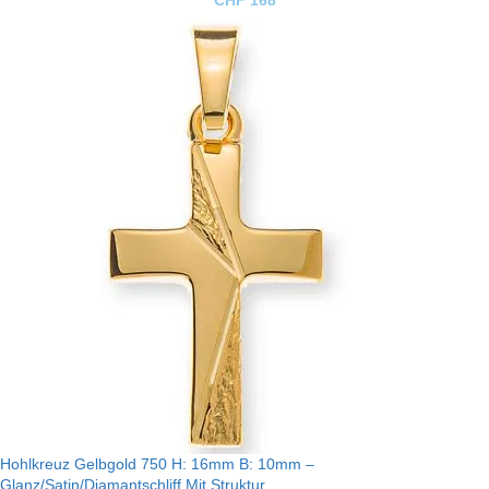
CHF
168
Hohlkreuz Gelbgold 750 H: 16mm B: 10mm –
Glanz/Satin/Diamantschliff Mit Struktur