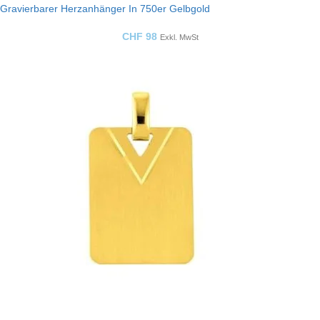
Gravierbarer Herzanhänger In 750er Gelbgold
CHF
98
Exkl. MwSt