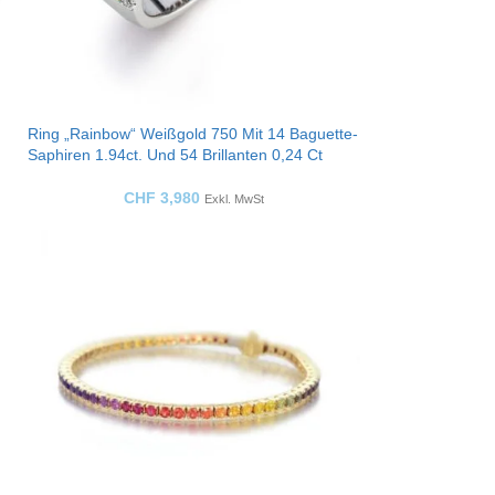
Ring „Rainbow“ Weißgold 750 Mit 14 Baguette-
Saphiren 1.94ct. Und 54 Brillanten 0,24 Ct
CHF
3,980
Exkl. MwSt