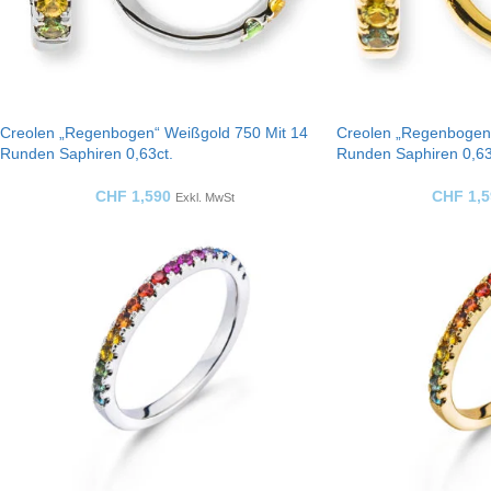
Creolen „Regenbogen“ Weißgold 750 Mit 14
Creolen „Regenbogen“
Runden Saphiren 0,63ct.
Runden Saphiren 0,63
CHF
1,590
CHF
1,5
Exkl. MwSt