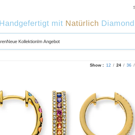
Handgefertigt mit
Natürlich
Diamond
ren
Neue Kollektion
Im Angebot
Show
12
24
36