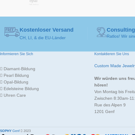
Kostenloser Versand
Consulting
Ratlos! Wir sin
CH, LI, & die EU-Länder
Informieren Sie Sich
Kontaktieren Sie Uns
Custom Made Jewelr
Diamant-Bildung
Pearl Bildung
Wir würden uns fre
Opal-Bildung
hören!
Edelsteine Bildung
Von Montag bis Freit
Uhren Care
Zwischen 8:30am-11
Rue des Alpen 9
1201 Genf
SOPHY
Genf
2023