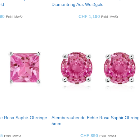
ld
Diamantring Aus Weißgold
90
CHF
1,190
Exkl. MwSt
Exkl. MwSt
e Rosa Saphir-Ohrringe
Atemberaubende Echte Rosa Saphir Ohrrin
5mm
5
CHF
890
Exkl. MwSt
Exkl. MwSt