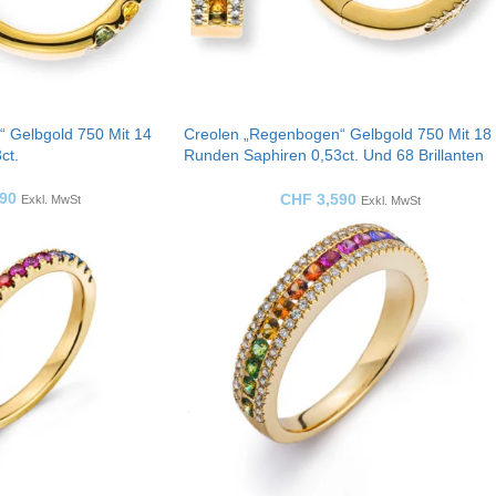
 Gelbgold 750 Mit 14
Creolen „Regenbogen“ Gelbgold 750 Mit 18
ct.
Runden Saphiren 0,53ct. Und 68 Brillanten
0,29 Ct
90
CHF
3,590
Exkl. MwSt
Exkl. MwSt