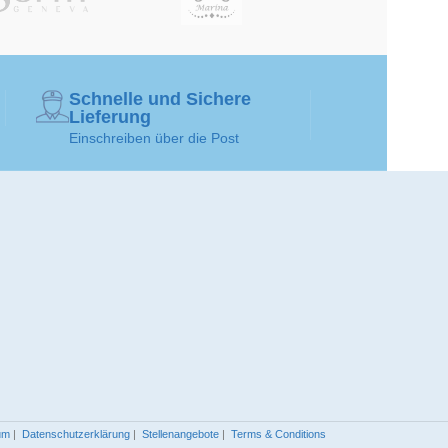
Schnelle und Sichere
Lieferung
Einschreiben über die Post
um
|
Datenschutzerklärung
|
Stellenangebote
|
Terms & Conditions