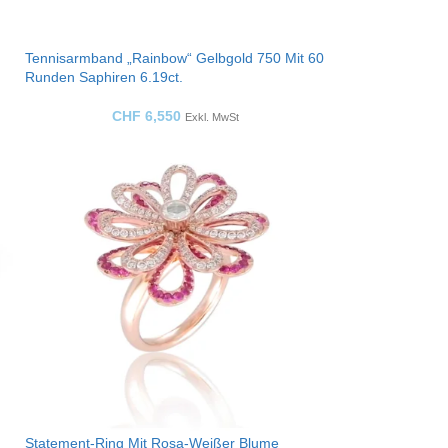
Tennisarmband „Rainbow“ Gelbgold 750 Mit 60
Runden Saphiren 6.19ct.
CHF
6,550
Exkl. MwSt
Statement-Ring Mit Rosa-Weißer Blume