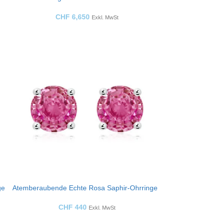
CHF
6,650
Exkl. MwSt
ge
Atemberaubende Echte Rosa Saphir-Ohrringe
CHF
440
Exkl. MwSt