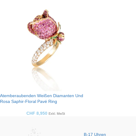
Atemberaubenden Weißen Diamanten Und
Rosa Saphir-Floral Pavé Ring
CHF
8,950
Exkl. MwSt
B-17 Uhren