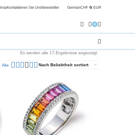
Shop
Kontaktieren Sie Uns
Newsletter
German
CHF 🔄 EUR
Kosten
0
Es werden alle 17-Ergebnisse angezeigt.
Alle