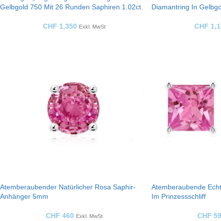
Gelbgold 750 Mit 26 Runden Saphiren 1.02ct.
Diamantring In Gelbgo
CHF
1,350
CHF
1,1
Exkl. MwSt
Atemberaubender Natürlicher Rosa Saphir-
Atemberaubende Echt
Anhänger 5mm
Im Prinzessschliff
CHF
460
CHF
59
Exkl. MwSt