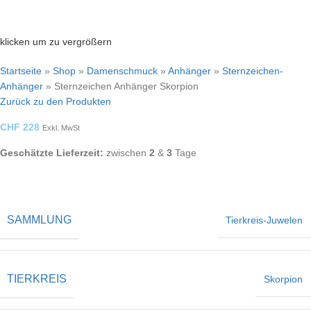
klicken um zu vergrößern
Startseite
»
Shop
»
Damenschmuck
»
Anhänger
»
Sternzeichen-
Anhänger
»
Sternzeichen Anhänger Skorpion
Zurück zu den Produkten
CHF
228
Exkl. MwSt
Geschätzte Lieferzeit:
zwischen
2
&
3
Tage
SAMMLUNG
Tierkreis-Juwelen
TIERKREIS
Skorpion