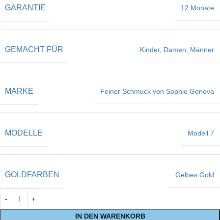
GARANTIE
12 Monate
GEMACHT FÜR
Kinder
,
Damen
,
Männer
MARKE
Feiner Schmuck von Sophie Geneva
MODELLE
Modell 7
GOLDFARBEN
Gelbes Gold
IN DEN WARENKORB