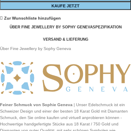
KAUFE JETZT
Zur Wunschliste hinzufügen
ÜBER FINE JEWELLERY BY SOPHY GENEVA
SPEZIFIKATION
VERSAND & LIEFERUNG
Über Fine Jewellery by Sophy Geneva
Feiner Schmuck von Sophie Geneva
| Unser Edelschmuck ist ein
Schweizer Design und einer der besten 18 Karat Gold mit Diamanten
Schmuck, den Sie online kaufen und virtuell anprobieren können -
Hochwertige handgefertigte Stücke aus 18 Karat / 750 Gold und
Diamanten von guter Qualität, mit sehr schönen Symbolen wie