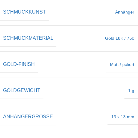
SCHMUCKKUNST
Anhänger
SCHMUCKMATERIAL
Gold 18K / 750
GOLD-FINISH
Matt / poliert
GOLDGEWICHT
1 g
ANHÄNGERGRÖSSE
13 x 13 mm