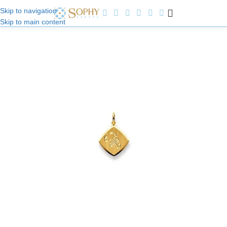
Skip to navigation
Skip to main content
Willkommen bei Sophy Jewelry