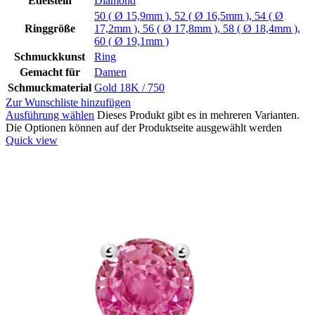
Edelstein
Diamond
50 ( Ø 15,9mm )
,
52 ( Ø 16,5mm )
,
54 ( Ø
Ringgröße
17,2mm )
,
56 ( Ø 17,8mm )
,
58 ( Ø 18,4mm )
,
60 ( Ø 19,1mm )
Schmuckkunst
Ring
Gemacht für
Damen
Schmuckmaterial
Gold 18K / 750
Zur Wunschliste hinzufügen
Ausführung wählen
Dieses Produkt gibt es in mehreren Varianten.
Die Optionen können auf der Produktseite ausgewählt werden
Quick view