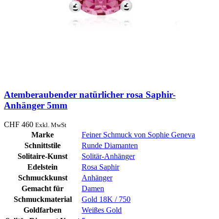
Atemberaubender natürlicher rosa Saphir-
Anhänger 5mm
CHF
460
Exkl. MwSt
Marke
Feiner Schmuck von Sophie Geneva
Schnittstile
Runde Diamanten
Solitaire-Kunst
Solitär-Anhänger
Edelstein
Rosa Saphir
Schmuckkunst
Anhänger
Gemacht für
Damen
Schmuckmaterial
Gold 18K / 750
Goldfarben
Weißes Gold