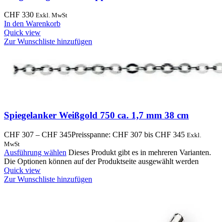
CHF
330
Exkl. MwSt
In den Warenkorb
Quick view
Zur Wunschliste hinzufügen
Spiegelanker Weißgold 750 ca. 1,7 mm 38 cm
CHF
307
–
CHF
345
Preisspanne: CHF 307 bis CHF 345
Exkl.
MwSt
Ausführung wählen
Dieses Produkt gibt es in mehreren Varianten.
Die Optionen können auf der Produktseite ausgewählt werden
Quick view
Zur Wunschliste hinzufügen