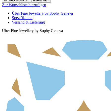
In den Warenkorb
Kaufe jetzt
Zur Wunschliste hinzufügen
Über Fine Jewellery by Sophy Geneva
Spezifikation
Versand & Lieferung
Über Fine Jewellery by Sophy Geneva