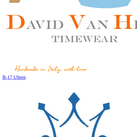
B-17 Uhren