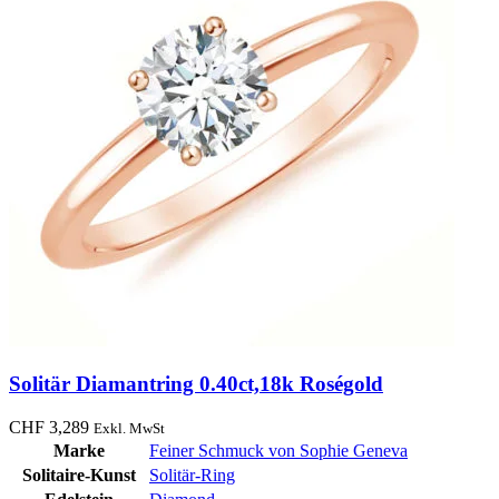
Solitär Diamantring 0.40ct,18k Roségold
CHF
3,289
Exkl. MwSt
Marke
Feiner Schmuck von Sophie Geneva
Solitaire-Kunst
Solitär-Ring