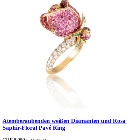
Atemberaubenden weißen Diamanten und Rosa
Saphir-Floral Pavé Ring
CHF
8,950