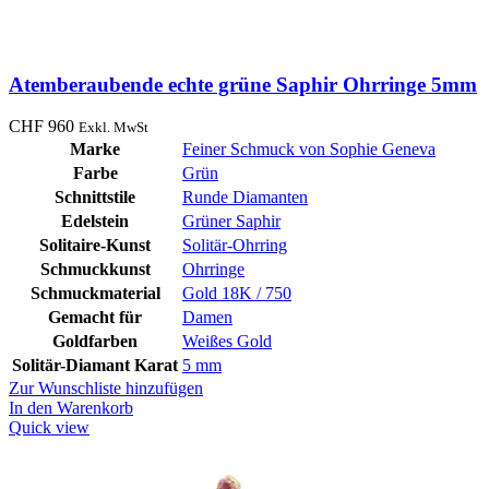
Atemberaubende echte grüne Saphir Ohrringe 5mm
CHF
960
Exkl. MwSt
Marke
Feiner Schmuck von Sophie Geneva
Farbe
Grün
Schnittstile
Runde Diamanten
Edelstein
Grüner Saphir
Solitaire-Kunst
Solitär-Ohrring
Schmuckkunst
Ohrringe
Schmuckmaterial
Gold 18K / 750
Gemacht für
Damen
Goldfarben
Weißes Gold
Solitär-Diamant Karat
5 mm
Zur Wunschliste hinzufügen
In den Warenkorb
Quick view