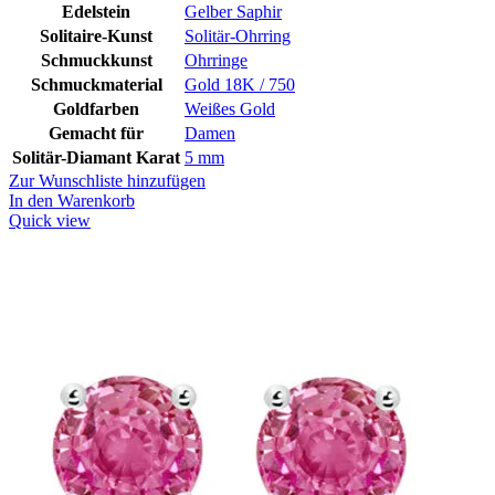
Edelstein
Gelber Saphir
Solitaire-Kunst
Solitär-Ohrring
Schmuckkunst
Ohrringe
Schmuckmaterial
Gold 18K / 750
Goldfarben
Weißes Gold
Gemacht für
Damen
Solitär-Diamant Karat
5 mm
Zur Wunschliste hinzufügen
In den Warenkorb
Quick view