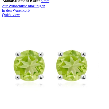
Solitär-Diamant Karat
5 mm
Zur Wunschliste hinzufügen
In den Warenkorb
Quick view