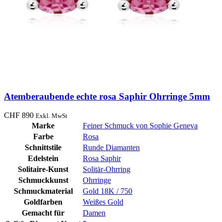
Atemberaubende echte rosa Saphir Ohrringe 5mm
CHF
890
Exkl. MwSt
Marke
Feiner Schmuck von Sophie Geneva
Farbe
Rosa
Schnittstile
Runde Diamanten
Edelstein
Rosa Saphir
Solitaire-Kunst
Solitär-Ohrring
Schmuckkunst
Ohrringe
Schmuckmaterial
Gold 18K / 750
Goldfarben
Weißes Gold
Gemacht für
Damen