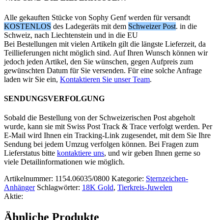
Alle gekauften Stücke von Sophy Genf werden für versandt
KOSTENLOS
des Ladegeräts mit dem
Schweizer Post
. in die
Schweiz, nach Liechtenstein und in die EU
Bei Bestellungen mit vielen Artikeln gilt die längste Lieferzeit, da
Teillieferungen nicht möglich sind. Auf Ihren Wunsch können wir
jedoch jeden Artikel, den Sie wünschen, gegen Aufpreis zum
gewünschten Datum für Sie versenden. Für eine solche Anfrage
laden wir Sie ein,
Kontaktieren Sie unser Team
.
SENDUNGSVERFOLGUNG
Sobald die Bestellung von der Schweizerischen Post abgeholt
wurde, kann sie mit Swiss Post Track & Trace verfolgt werden. Per
E-Mail wird Ihnen ein Tracking-Link zugesendet, mit dem Sie Ihre
Sendung bei jedem Umzug verfolgen können. Bei Fragen zum
Lieferstatus bitte
kontaktiere uns
, und wir geben Ihnen gerne so
viele Detailinformationen wie möglich.
Artikelnummer:
1154.06035/0800
Kategorie:
Sternzeichen-
Anhänger
Schlagwörter:
18K Gold
,
Tierkreis-Juwelen
Aktie:
Ähnliche Produkte