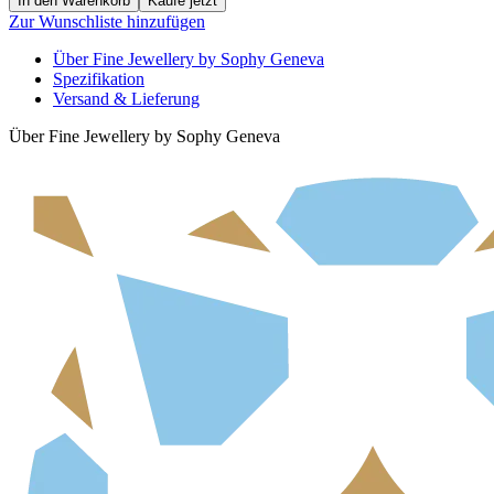
In den Warenkorb
Kaufe jetzt
Zur Wunschliste hinzufügen
Über Fine Jewellery by Sophy Geneva
Spezifikation
Versand & Lieferung
Über Fine Jewellery by Sophy Geneva