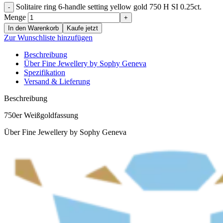
Solitaire ring 6-handle setting yellow gold 750 H SI 0.25ct.
Menge
In den Warenkorb
Kaufe jetzt
Zur Wunschliste hinzufügen
Beschreibung
Über Fine Jewellery by Sophy Geneva
Spezifikation
Versand & Lieferung
Beschreibung
750er Weißgoldfassung
Über Fine Jewellery by Sophy Geneva