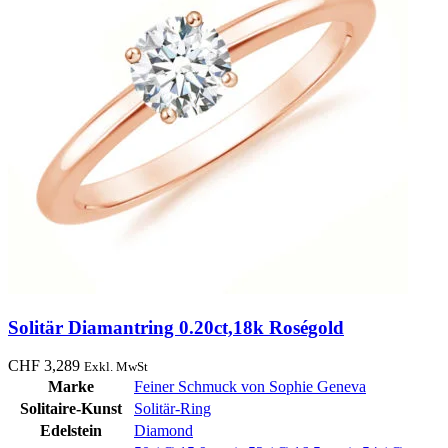
Solitär Diamantring 0.20ct,18k Roségold
CHF
3,289
Exkl. MwSt
Marke
Feiner Schmuck von Sophie Geneva
Solitaire-Kunst
Solitär-Ring
Edelstein
Diamond