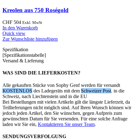
Kreolen aus 750 Roségold
CHF
504
Exkl. MwSt
In den Warenkorb
Quick view
Zur Wunschliste hinzufügen
Spezifikation
[Spezifikationstabelle]
Versand & Lieferung
WAS SIND DIE LIEFERKOSTEN?
Alle gekauften Stücke von Sophy Genf werden für versandt
KOSTENLOS
des Ladegeräts mit dem
Schweizer Post
. in die
Schweiz, nach Liechtenstein und in die EU
Bei Bestellungen mit vielen Artikeln gilt die längste Lieferzeit, da
Teillieferungen nicht möglich sind. Auf Ihren Wunsch können wir
jedoch jeden Artikel, den Sie wünschen, gegen Aufpreis zum
gewünschten Datum für Sie versenden. Für eine solche Anfrage
laden wir Sie ein,
Kontaktieren Sie unser Team
.
SENDUNGSVERFOLGUNG