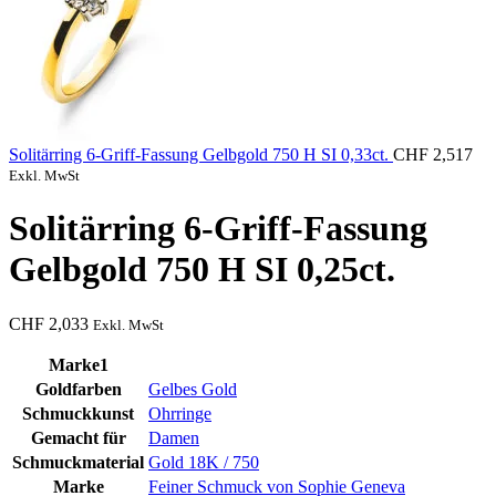
Solitärring 6-Griff-Fassung Gelbgold 750 H SI 0,33ct.
CHF
2,517
Exkl. MwSt
Solitärring 6-Griff-Fassung
Gelbgold 750 H SI 0,25ct.
CHF
2,033
Exkl. MwSt
Marke1
Goldfarben
Gelbes Gold
Schmuckkunst
Ohrringe
Gemacht für
Damen
Schmuckmaterial
Gold 18K / 750
Marke
Feiner Schmuck von Sophie Geneva