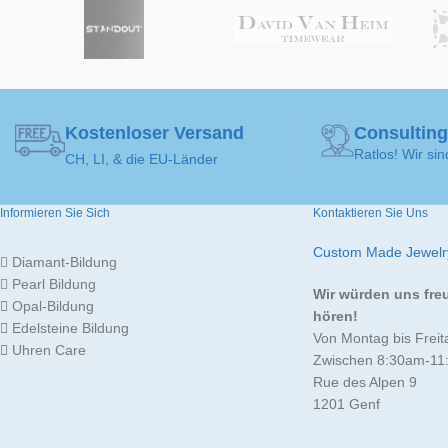
Kostenloser Versand
Consulting
Ratlos! Wir sin
CH, LI, & die EU-Länder
Informieren Sie Sich
Kontaktieren Sie Uns
Custom Made Jewelr
Diamant-Bildung
Pearl Bildung
Wir würden uns fre
Opal-Bildung
hören!
Edelsteine Bildung
Von Montag bis Freit
Uhren Care
Zwischen 8:30am-11
Rue des Alpen 9
1201 Genf