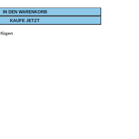
IN DEN WARENKORB
KAUFE JETZT
ufügen