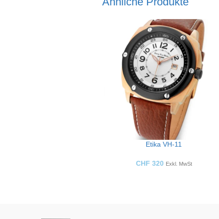
Ähnliche Produkte
Etika VH-11
CHF
320
Exkl. MwSt