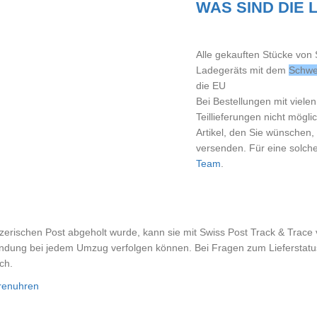
WAS SIND DIE
Alle gekauften Stücke von
Ladegeräts mit dem
Schwe
die EU
Bei Bestellungen mit vielen 
Teillieferungen nicht mögl
Artikel, den Sie wünschen
versenden. Für eine solche
Team
.
erischen Post abgeholt wurde, kann sie mit Swiss Post Track & Trace v
endung bei jedem Umzug verfolgen können. Bei Fragen zum Lieferstatu
ch.
renuhren