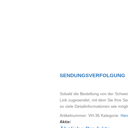
SENDUNGSVERFOLGUNG
Sobald die Bestellung von der Schweiz
Link zugesendet, mit dem Sie Ihre S
so viele Detailinformationen wie mögli
Artikelnummer:
VH-36
Kategorie:
Her
Aktie: