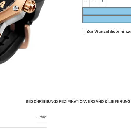
Zur Wunschliste hinz
BESCHREIBUNG
SPEZIFIKATION
VERSAND & LIEFERUNG
Offen