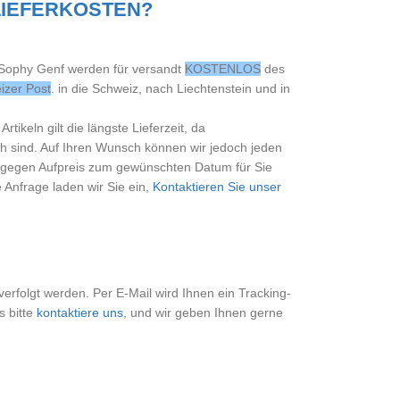
 LIEFERKOSTEN?
 Sophy Genf werden für versandt
KOSTENLOS
des
izer Post
. in die Schweiz, nach Liechtenstein und in
Artikeln gilt die längste Lieferzeit, da
ich sind. Auf Ihren Wunsch können wir jedoch jeden
, gegen Aufpreis zum gewünschten Datum für Sie
 Anfrage laden wir Sie ein,
Kontaktieren Sie unser
erfolgt werden. Per E-Mail wird Ihnen ein Tracking-
s bitte
kontaktiere uns
, und wir geben Ihnen gerne