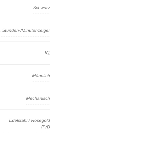
Schwarz
, Stunden-/Minutenzeiger
K1
Männlich
Mechanisch
Edelstahl / Roségold
PVD