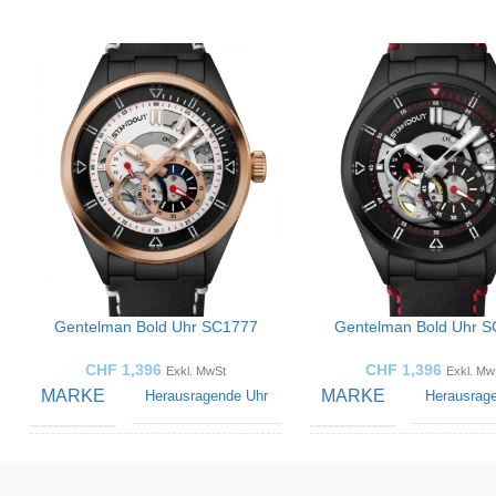
Gentelman Bold Uhr SC1777
Gentelman Bold Uhr 
CHF
1,396
CHF
1,396
Exkl. MwSt
Exkl. Mw
MARKE
MARKE
Herausragende Uhr
Herausrag
GEMACHT FÜR
GEMACHT FÜR
Männer