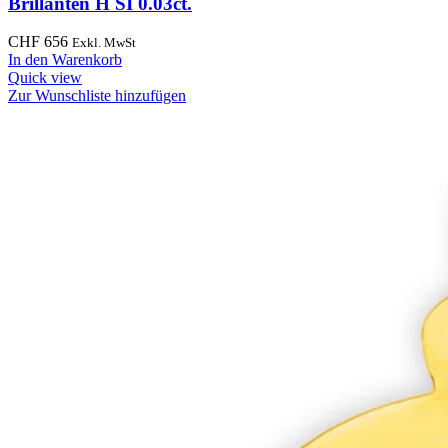
Brillanten H SI 0.03ct.
CHF
656
Exkl. MwSt
In den Warenkorb
Quick view
Zur Wunschliste hinzufügen