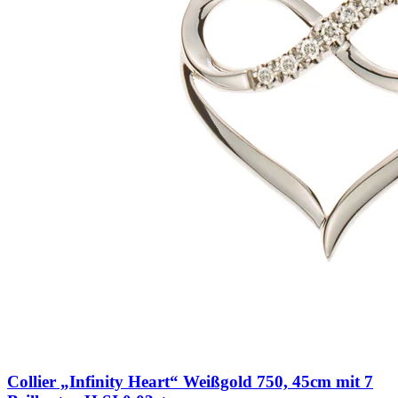
Collier „Infinity Heart“ Weißgold 750, 45cm mit 7