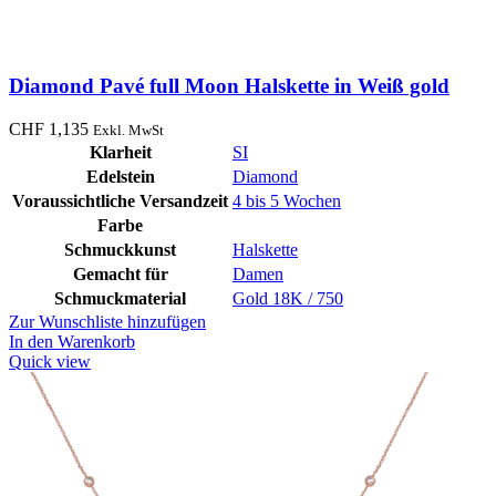
Diamond Pavé full Moon Halskette in Weiß gold
CHF
1,135
Exkl. MwSt
Klarheit
SI
Edelstein
Diamond
Voraussichtliche Versandzeit
4 bis 5 Wochen
Farbe
Schmuckkunst
Halskette
Gemacht für
Damen
Schmuckmaterial
Gold 18K / 750
Zur Wunschliste hinzufügen
In den Warenkorb
Quick view