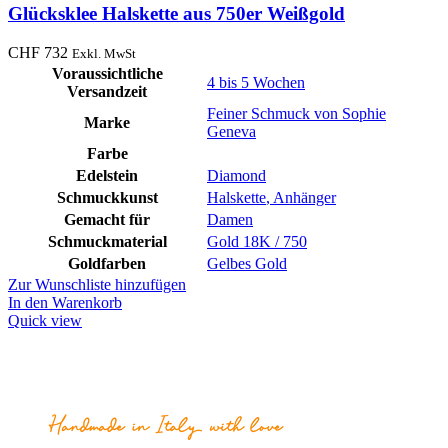
Glücksklee Halskette aus 750er Weißgold
CHF
732
Exkl. MwSt
Voraussichtliche
4 bis 5 Wochen
Versandzeit
Feiner Schmuck von Sophie
Marke
Geneva
Farbe
Edelstein
Diamond
Schmuckkunst
Halskette
,
Anhänger
Gemacht für
Damen
Schmuckmaterial
Gold 18K / 750
Goldfarben
Gelbes Gold
Zur Wunschliste hinzufügen
In den Warenkorb
Quick view