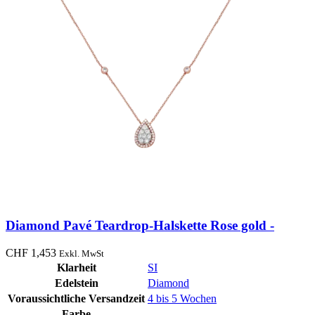
Diamond Pavé Teardrop-Halskette Rose gold -
CHF
1,453
Exkl. MwSt
Klarheit
SI
Edelstein
Diamond
Voraussichtliche Versandzeit
4 bis 5 Wochen
Farbe