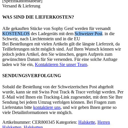
[Spezifikationstabelle]
Versand & Lieferung
WAS SIND DIE LIEFERKOSTEN?
Alle gekauften Stücke von Sophy Genf werden für versandt
KOSTENLOS
des Ladegeräts mit dem
Schweizer Post
. in die
Schweiz, nach Liechtenstein und in die EU
Bei Bestellungen mit vielen Artikeln gilt die längste Lieferzeit, da
Teillieferungen nicht möglich sind. Auf Ihren Wunsch können wir
jedoch jeden Artikel, den Sie wünschen, gegen Aufpreis zum
gewünschten Datum für Sie versenden. Für eine solche Anfrage
laden wir Sie ein,
Kontaktieren Sie unser Team
.
SENDUNGSVERFOLGUNG
Sobald die Bestellung von der Schweizerischen Post abgeholt
wurde, kann sie mit Swiss Post Track & Trace verfolgt werden. Per
E-Mail wird Ihnen ein Tracking-Link zugesendet, mit dem Sie Ihre
Sendung bei jedem Umzug verfolgen können. Bei Fragen zum
Lieferstatus bitte
kontaktiere uns
, und wir geben Ihnen gerne so
viele Detailinformationen wie möglich.
Artikelnummer:
CER800345
Kategorien:
Halskette
,
Herren
Halsketten
,
Halsketten