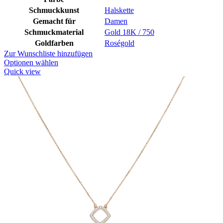
Schmuckkunst
Halskette
Gemacht für
Damen
Schmuckmaterial
Gold 18K / 750
Goldfarben
Roségold
Zur Wunschliste hinzufügen
Optionen wählen
Quick view