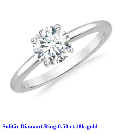
Solitär Diamant-Ring-0.50 ct,18k-gold