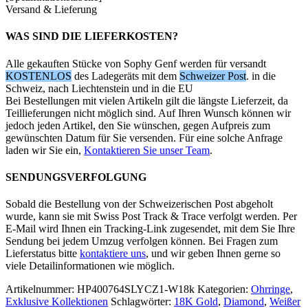
Versand & Lieferung
WAS SIND DIE LIEFERKOSTEN?
Alle gekauften Stücke von Sophy Genf werden für versandt
KOSTENLOS
des Ladegeräts mit dem
Schweizer Post
. in die
Schweiz, nach Liechtenstein und in die EU
Bei Bestellungen mit vielen Artikeln gilt die längste Lieferzeit, da
Teillieferungen nicht möglich sind. Auf Ihren Wunsch können wir
jedoch jeden Artikel, den Sie wünschen, gegen Aufpreis zum
gewünschten Datum für Sie versenden. Für eine solche Anfrage
laden wir Sie ein,
Kontaktieren Sie unser Team
.
SENDUNGSVERFOLGUNG
Sobald die Bestellung von der Schweizerischen Post abgeholt
wurde, kann sie mit Swiss Post Track & Trace verfolgt werden. Per
E-Mail wird Ihnen ein Tracking-Link zugesendet, mit dem Sie Ihre
Sendung bei jedem Umzug verfolgen können. Bei Fragen zum
Lieferstatus bitte
kontaktiere uns
, und wir geben Ihnen gerne so
viele Detailinformationen wie möglich.
Artikelnummer:
HP400764SLYCZ1-W18k
Kategorien:
Ohrringe
,
Exklusive Kollektionen
Schlagwörter:
18K Gold
,
Diamond
,
Weißer