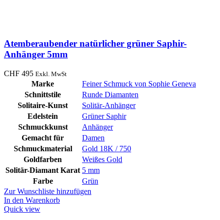
Atemberaubender natürlicher grüner Saphir-
Anhänger 5mm
CHF
495
Exkl. MwSt
Marke
Feiner Schmuck von Sophie Geneva
Schnittstile
Runde Diamanten
Solitaire-Kunst
Solitär-Anhänger
Edelstein
Grüner Saphir
Schmuckkunst
Anhänger
Gemacht für
Damen
Schmuckmaterial
Gold 18K / 750
Goldfarben
Weißes Gold
Solitär-Diamant Karat
5 mm
Farbe
Grün
Zur Wunschliste hinzufügen
In den Warenkorb
Quick view