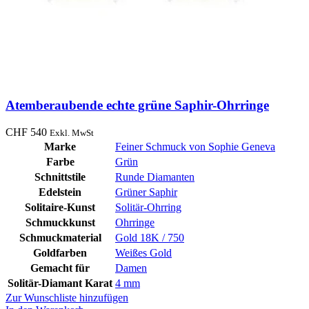
Atemberaubende echte grüne Saphir-Ohrringe
CHF
540
Exkl. MwSt
Marke
Feiner Schmuck von Sophie Geneva
Farbe
Grün
Schnittstile
Runde Diamanten
Edelstein
Grüner Saphir
Solitaire-Kunst
Solitär-Ohrring
Schmuckkunst
Ohrringe
Schmuckmaterial
Gold 18K / 750
Goldfarben
Weißes Gold
Gemacht für
Damen
Solitär-Diamant Karat
4 mm
Zur Wunschliste hinzufügen