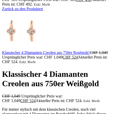
Preis ist: CHF 492.
Exkl. MwSt
Zurück zu den Produkten
Klassischer 4 Diamanten Creolen aus 750er Roségold
CHF
1,049
Ursprünglicher Preis war: CHF 1,049
CHF
524
Aktueller Preis ist:
CHF 524.
Exkl. MwSt
Klassischer 4 Diamanten
Creolen aus 750er Weißgold
CHF
1,049
Ursprünglicher Preis war:
CHF 1,049
CHF
524
Aktueller Preis ist: CHF 524.
Exkl. MwSt
Für immer stylisch mit dem klassischen Creolen, noch viel
glamouröser mit 4 Diamanten im Rundschliff. Jedes Stück dieser