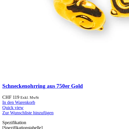
Schneckenohrring aus 750er Gold
CHF
119
Exkl. MwSt
In den Warenkorb
Quick view
Zur Wunschliste hinzufügen
Spezifikation
[Spezifikationstabelle]