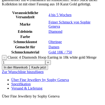
Kollektion ist mit einer Fassung aus 18 Karat Gold gefertigt.
Voraussichtliche
4 bis 5 Wochen
Versandzeit
Feiner Schmuck von Sophie
Marke
Geneva
Edelstein
Diamond
Farbe
Schmuckkunst
Ohrringe
Gemacht für
Damen
Schmuckmaterial
Gold 18K / 750
Classic 4 Diamonds Hoop Earring in 18k white gold Menge
In den Warenkorb
Kaufe jetzt
Zur Wunschliste hinzufügen
Über Fine Jewellery by Sophy Geneva
Spezifikation
Versand & Lieferung
Über Fine Jewellery by Sophy Geneva