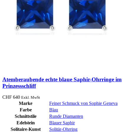
Atemberaubende echte blaue Saphir-Ohrringe im
Prinzessschliff
CHF
640
Exkl. MwSt
Marke
Feiner Schmuck von Sophie Geneva
Farbe
Blau
Schnittstile
Runde Diamanten
Edelstein
Blauer Saphir
Solitaire-Kunst
Solitär-Ohrring