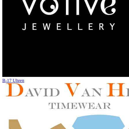
B-17 Uhren