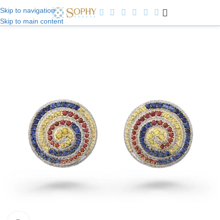
Skip to navigation
Skip to main content
Willkommen bei Sophy Jewelry