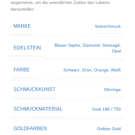
angeordnet, um die unendlichen Zyklen des Lebens
darzustellen.
MARKE
Votivschmuck
Blauer Saphir
,
Diamond
,
Smaragd
,
EDELSTEIN
Opal
FARBE
Schwarz
,
Grün
,
Orange
,
Weiß
SCHMUCKKUNST
Ohrringe
SCHMUCKMATERIAL
Gold 18K / 750
GOLDFARBEN
Gelbes Gold