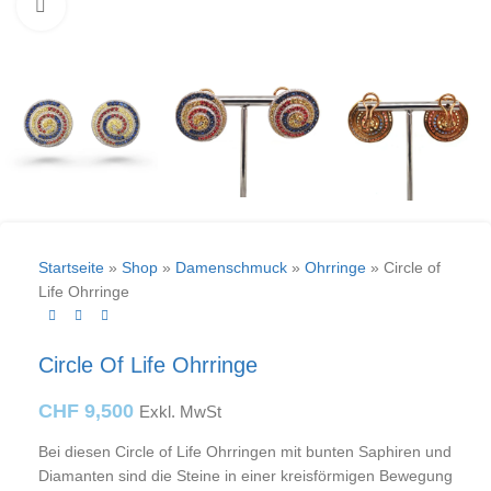
klicken um zu vergrößern
Startseite
»
Shop
»
Damenschmuck
»
Ohrringe
»
Circle of
Life Ohrringe
Circle Of Life Ohrringe
CHF
9,500
Exkl. MwSt
Bei diesen Circle of Life Ohrringen mit bunten Saphiren und
Diamanten sind die Steine in einer kreisförmigen Bewegung