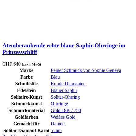
Atemberaubende echte blaue Saphir-Ohrringe im
Prinzessschliff
CHF
640
Exkl. MwSt
Marke
Feiner Schmuck von Sophie Geneva
Farbe
Blau
Schnittstile
Runde Diamanten
Edelstein
Blauer Saphir
Solitaire-Kunst
Solitär-Ohrring
Schmuckkunst
Ohrringe
Schmuckmaterial
Gold 18K / 750
Goldfarben
Weißes Gold
Gemacht für
Damen
Solitär-Diamant Karat
5 mm