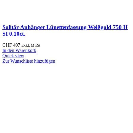
Solitär-Anhänger Lünettenfassung Weißgold 750 H
SI 0.10ct.
CHF
407
Exkl. MwSt
In den Warenkorb
Quick view
Zur Wunschliste hinzufügen