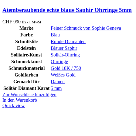
Atemberaubende echte blaue Saphir Ohrringe 5mm
CHF
990
Exkl. MwSt
Marke
Feiner Schmuck von Sophie Geneva
Farbe
Blau
Schnittstile
Runde Diamanten
Edelstein
Blauer Saphir
Solitaire-Kunst
Solitär-Ohrring
Schmuckkunst
Ohrringe
Schmuckmaterial
Gold 18K / 750
Goldfarben
Weißes Gold
Gemacht für
Damen
Solitär-Diamant Karat
5 mm
Zur Wunschliste hinzufügen
In den Warenkorb
Quick view