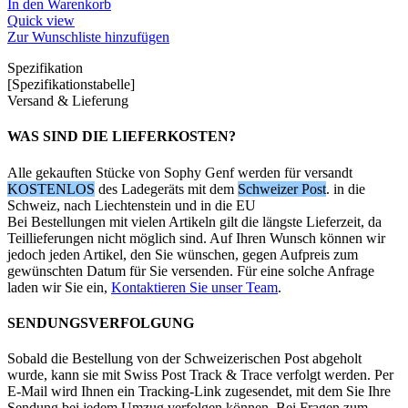
In den Warenkorb
Quick view
Zur Wunschliste hinzufügen
Spezifikation
[Spezifikationstabelle]
Versand & Lieferung
WAS SIND DIE LIEFERKOSTEN?
Alle gekauften Stücke von Sophy Genf werden für versandt
KOSTENLOS
des Ladegeräts mit dem
Schweizer Post
. in die
Schweiz, nach Liechtenstein und in die EU
Bei Bestellungen mit vielen Artikeln gilt die längste Lieferzeit, da
Teillieferungen nicht möglich sind. Auf Ihren Wunsch können wir
jedoch jeden Artikel, den Sie wünschen, gegen Aufpreis zum
gewünschten Datum für Sie versenden. Für eine solche Anfrage
laden wir Sie ein,
Kontaktieren Sie unser Team
.
SENDUNGSVERFOLGUNG
Sobald die Bestellung von der Schweizerischen Post abgeholt
wurde, kann sie mit Swiss Post Track & Trace verfolgt werden. Per
E-Mail wird Ihnen ein Tracking-Link zugesendet, mit dem Sie Ihre
Sendung bei jedem Umzug verfolgen können. Bei Fragen zum