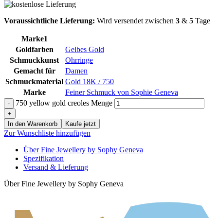
Voraussichtliche Lieferung:
Wird versendet zwischen
3
&
5
Tage
Marke1
Goldfarben
Gelbes Gold
Schmuckkunst
Ohrringe
Gemacht für
Damen
Schmuckmaterial
Gold 18K / 750
Marke
Feiner Schmuck von Sophie Geneva
750 yellow gold creoles Menge
In den Warenkorb
Kaufe jetzt
Zur Wunschliste hinzufügen
Über Fine Jewellery by Sophy Geneva
Spezifikation
Versand & Lieferung
Über Fine Jewellery by Sophy Geneva