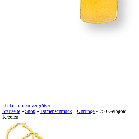
klicken um zu vergrößern
Startseite
»
Shop
»
Damenschmuck
»
Ohrringe
»
750 Gelbgold-
Kreolen