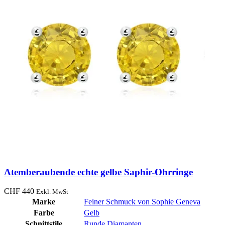
Atemberaubende echte gelbe Saphir-Ohrringe
CHF
440
Exkl. MwSt
Marke
Feiner Schmuck von Sophie Geneva
Farbe
Gelb
Schnittstile
Runde Diamanten