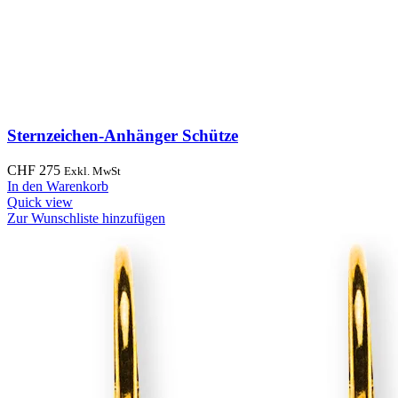
Sternzeichen-Anhänger Schütze
CHF
275
Exkl. MwSt
In den Warenkorb
Quick view
Zur Wunschliste hinzufügen