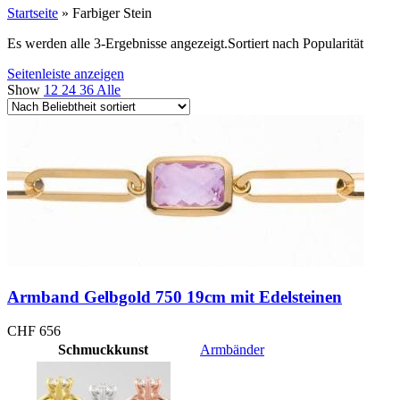
Startseite
»
Farbiger Stein
Es werden alle 3-Ergebnisse angezeigt.
Sortiert nach Popularität
Seitenleiste anzeigen
Show
12
24
36
Alle
Armband Gelbgold 750 19cm mit Edelsteinen
CHF
656
Schmuckkunst
Armbänder