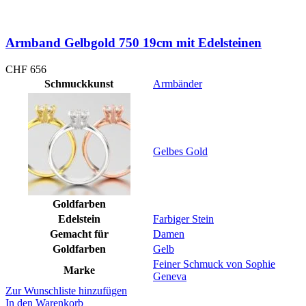
Armband Gelbgold 750 19cm mit Edelsteinen
CHF
656
Schmuckkunst
Armbänder
Gelbes Gold
Goldfarben
Edelstein
Farbiger Stein
Gemacht für
Damen
Goldfarben
Gelb
Feiner Schmuck von Sophie
Marke
Geneva
Zur Wunschliste hinzufügen
In den Warenkorb