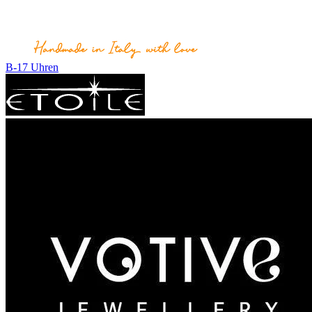
B-17 Uhren