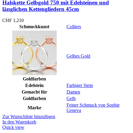
Halskette Gelbgold 750 mit Edelsteinen und
länglichen Kettengliedern 45cm
CHF
1,210
Schmuckkunst
Colliers
Gelbes Gold
Goldfarben
Edelstein
Farbiger Stein
Gemacht für
Damen
Goldfarben
Gelb
Feiner Schmuck von Sophie
Marke
Geneva
Zur Wunschliste hinzufügen
In den Warenkorb
Quick view