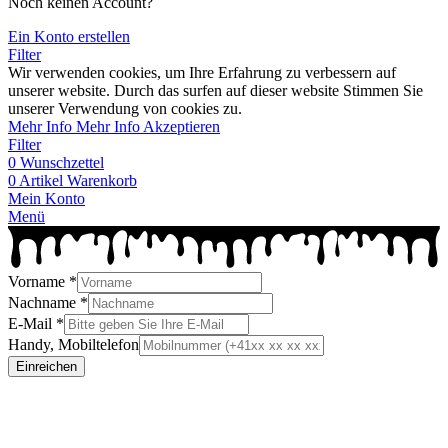
Noch keinen Account?
Ein Konto erstellen
Filter
Wir verwenden cookies, um Ihre Erfahrung zu verbessern auf
unserer website. Durch das surfen auf dieser website Stimmen Sie
unserer Verwendung von cookies zu.
Mehr Info
Mehr Info
Akzeptieren
Filter
0
Wunschzettel
0
Artikel
Warenkorb
Mein Konto
Menü
Vorname
*
Nachname
*
E-Mail
*
Handy, Mobiltelefon
Einreichen