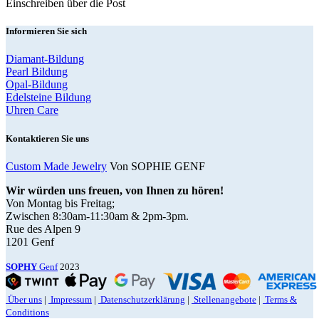
Einschreiben über die Post
Informieren Sie sich
Diamant-Bildung
Pearl Bildung
Opal-Bildung
Edelsteine Bildung
Uhren Care
Kontaktieren Sie uns
Custom Made Jewelry
Von SOPHIE GENF
Wir würden uns freuen, von Ihnen zu hören!
Von Montag bis Freitag;
Zwischen 8:30am-11:30am & 2pm-3pm.
Rue des Alpen 9
1201 Genf
SOPHY
Genf
2023
Über uns
|
Impressum
|
Datenschutzerklärung
|
Stellenangebote
|
Terms &
Conditions