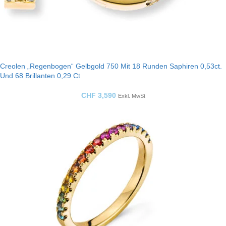
Creolen „Regenbogen“ Gelbgold 750 Mit 18 Runden Saphiren 0,53ct.
Und 68 Brillanten 0,29 Ct
CHF
3,590
Exkl. MwSt