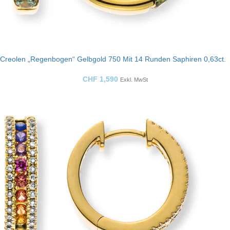
Creolen „Regenbogen“ Gelbgold 750 Mit 14 Runden Saphiren 0,63ct.
CHF
1,590
Exkl. MwSt