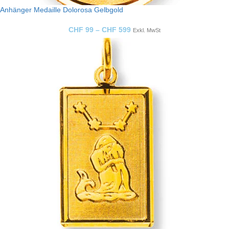
Anhänger Medaille Dolorosa Gelbgold
CHF
99
–
CHF
599
Exkl. MwSt