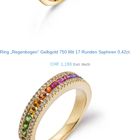
Ring „Regenbogen“ Gelbgold 750 Mit 17 Runden Saphiren 0,42ct.
CHF
1,190
Exkl. MwSt