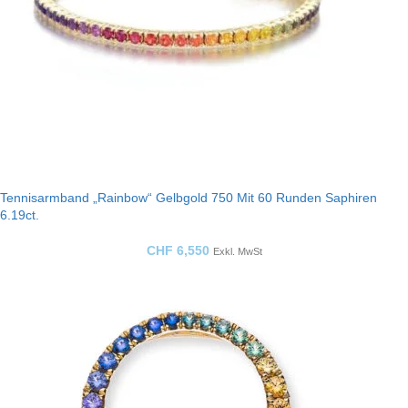
Tennisarmband „Rainbow“ Gelbgold 750 Mit 60 Runden Saphiren
6.19ct.
CHF
6,550
Exkl. MwSt