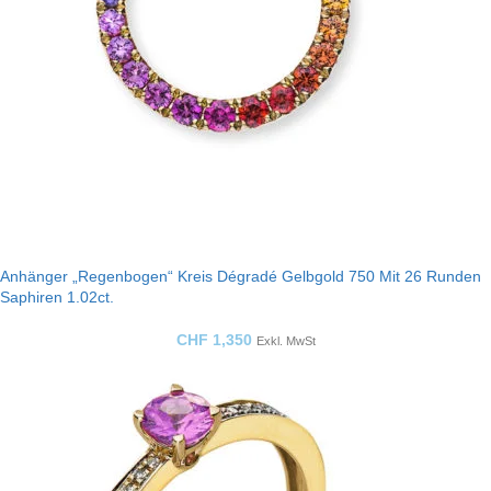
Anhänger „Regenbogen“ Kreis Dégradé Gelbgold 750 Mit 26 Runden
Saphiren 1.02ct.
CHF
1,350
Exkl. MwSt