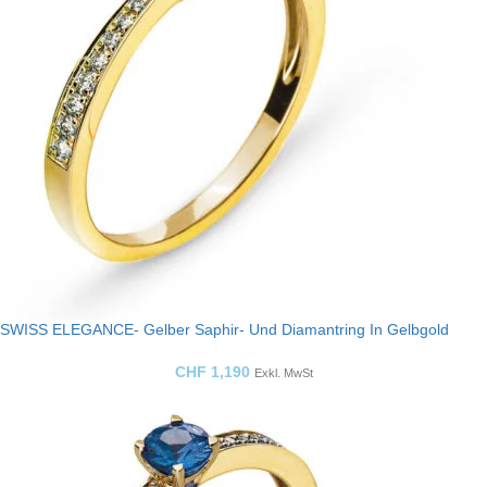
SWISS ELEGANCE- Gelber Saphir- Und Diamantring In Gelbgold
CHF
1,190
Exkl. MwSt