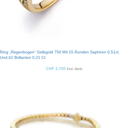
Ring „Regenbogen“ Gelbgold 750 Mit 15 Runden Saphiren 0,51ct.
Und 62 Brillanten 0,21 Ct.
CHF
2,750
Exkl. MwSt