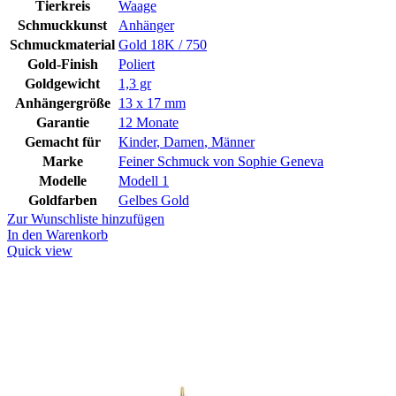
Tierkreis
Waage
Schmuckkunst
Anhänger
Schmuckmaterial
Gold 18K / 750
Gold-Finish
Poliert
Goldgewicht
1,3 gr
Anhängergröße
13 x 17 mm
Garantie
12 Monate
Gemacht für
Kinder
,
Damen
,
Männer
Marke
Feiner Schmuck von Sophie Geneva
Modelle
Modell 1
Goldfarben
Gelbes Gold
Zur Wunschliste hinzufügen
In den Warenkorb
Quick view