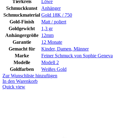
Tierkreis
Löwe
Schmuckkunst
Anhänger
Schmuckmaterial
Gold 18K / 750
Gold-Finish
Matt / poliert
Goldgewicht
1,3 gr
Anhängergröße
12mm
Garantie
12 Monate
Gemacht für
Kinder
,
Damen
,
Männer
Marke
Feiner Schmuck von Sophie Geneva
Modelle
Modell 2
Goldfarben
Weißes Gold
Zur Wunschliste hinzufügen
In den Warenkorb
Quick view