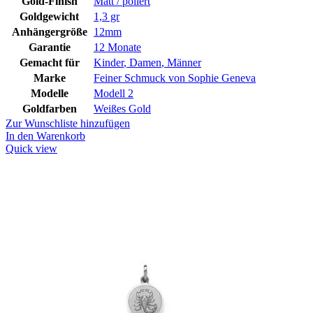
Gold-Finish
Matt / poliert
Goldgewicht
1,3 gr
Anhängergröße
12mm
Garantie
12 Monate
Gemacht für
Kinder
,
Damen
,
Männer
Marke
Feiner Schmuck von Sophie Geneva
Modelle
Modell 2
Goldfarben
Weißes Gold
Zur Wunschliste hinzufügen
In den Warenkorb
Quick view