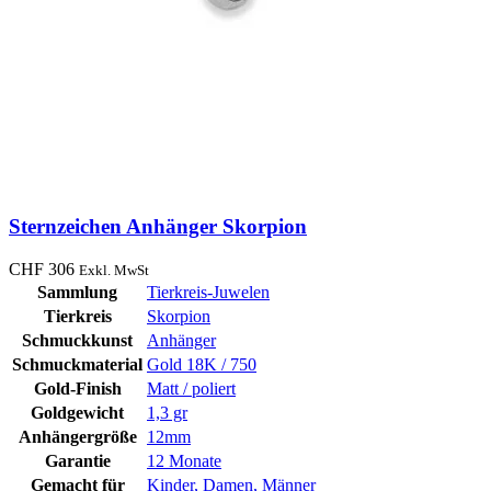
Sternzeichen Anhänger Skorpion
CHF
306
Exkl. MwSt
Sammlung
Tierkreis-Juwelen
Tierkreis
Skorpion
Schmuckkunst
Anhänger
Schmuckmaterial
Gold 18K / 750
Gold-Finish
Matt / poliert
Goldgewicht
1,3 gr
Anhängergröße
12mm
Garantie
12 Monate
Gemacht für
Kinder
,
Damen
,
Männer