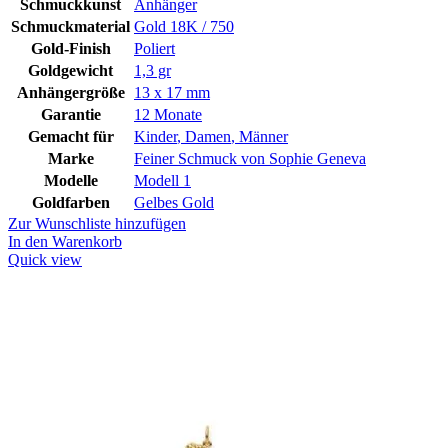
Schmuckkunst
Anhänger
Schmuckmaterial
Gold 18K / 750
Gold-Finish
Poliert
Goldgewicht
1,3 gr
Anhängergröße
13 x 17 mm
Garantie
12 Monate
Gemacht für
Kinder
,
Damen
,
Männer
Marke
Feiner Schmuck von Sophie Geneva
Modelle
Modell 1
Goldfarben
Gelbes Gold
Zur Wunschliste hinzufügen
In den Warenkorb
Quick view