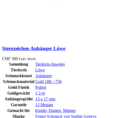
Sternzeichen Anhänger Löwe
CHF
300
Exkl. MwSt
Sammlung
Tierkreis-Juwelen
Tierkreis
Löwe
Schmuckkunst
Anhänger
Schmuckmaterial
Gold 18K / 750
Gold-Finish
Poliert
Goldgewicht
1,3 gr
Anhängergröße
13 x 17 mm
Garantie
12 Monate
Gemacht für
Kinder
,
Damen
,
Männer
Marke
Feiner Schmuck von Sophie Geneva