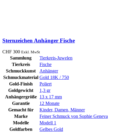
Sternzeichen Anhänger Fische
CHF
300
Exkl. MwSt
Sammlung
Tierkreis-Juwelen
Tierkreis
Fische
Schmuckkunst
Anhänger
Schmuckmaterial
Gold 18K / 750
Gold-Finish
Poliert
Goldgewicht
1,3 gr
Anhängergröße
13 x 17 mm
Garantie
12 Monate
Gemacht für
Kinder
,
Damen
,
Männer
Marke
Feiner Schmuck von Sophie Geneva
Modelle
Modell 1
Goldfarben
Gelbes Gold