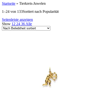
Startseite
»
Tierkreis-Juwelen
1–24 von 133
Sortiert nach Popularität
Seitenleiste anzeigen
Show
12
24
36
Alle