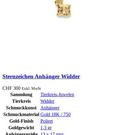
Sternzeichen Anhänger Widder
CHF
300
Exkl. MwSt
Sammlung
Tierkreis-Juwelen
Tierkreis
Widder
Schmuckkunst
Anhänger
Schmuckmaterial
Gold 18K / 750
Gold-Finish
Poliert
Goldgewicht
1,3 gr
Anhängergröße
13 x 17 mm