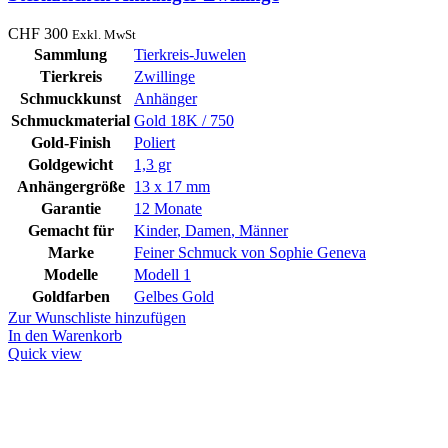
CHF
300
Exkl. MwSt
Sammlung
Tierkreis-Juwelen
Tierkreis
Zwillinge
Schmuckkunst
Anhänger
Schmuckmaterial
Gold 18K / 750
Gold-Finish
Poliert
Goldgewicht
1,3 gr
Anhängergröße
13 x 17 mm
Garantie
12 Monate
Gemacht für
Kinder
,
Damen
,
Männer
Marke
Feiner Schmuck von Sophie Geneva
Modelle
Modell 1
Goldfarben
Gelbes Gold
Zur Wunschliste hinzufügen
In den Warenkorb
Quick view