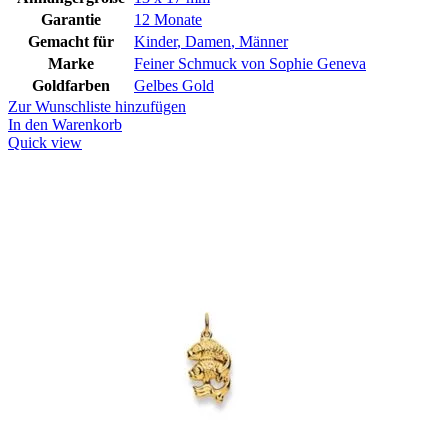
Garantie
12 Monate
Gemacht für
Kinder
,
Damen
,
Männer
Marke
Feiner Schmuck von Sophie Geneva
Goldfarben
Gelbes Gold
Zur Wunschliste hinzufügen
In den Warenkorb
Quick view