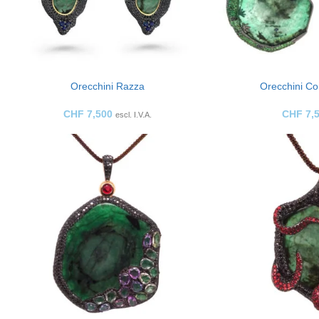
Orecchini Razza
Orecchini Co
CHF
7,500
CHF
7,
escl. I.V.A.