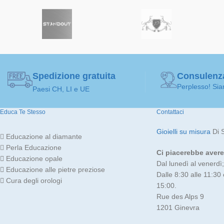
Spedizione gratuita
Consulenz
Perplesso! Sia
Paesi CH, LI e UE
Educa Te Stesso
Contattaci
Gioielli su misura
Di 
Educazione al diamante
Perla Educazione
Ci piacerebbe avere 
Educazione opale
Dal lunedì al venerdì;
Educazione alle pietre preziose
Dalle 8:30 alle 11:30 
Cura degli orologi
15:00.
Rue des Alps 9
1201 Ginevra