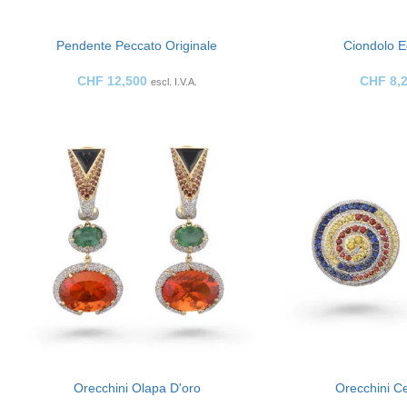
Pendente Peccato Originale
Ciondolo E
CHF
12,500
CHF
8,
escl. I.V.A.
Orecchini Olapa D'oro
Orecchini Ce