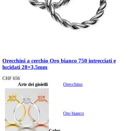
Orecchini a cerchio Oro bianco 750 intrecciati e
lucidati 28×3,5mm
CHF
656
Arte dei gioielli
Orecchino
Oro bianco
Color