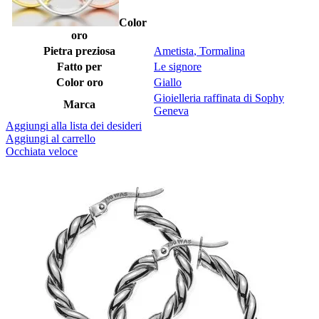
Color
oro
Pietra preziosa
Ametista
,
Tormalina
Fatto per
Le signore
Color oro
Giallo
Gioielleria raffinata di Sophy
Marca
Geneva
Aggiungi alla lista dei desideri
Aggiungi al carrello
Occhiata veloce