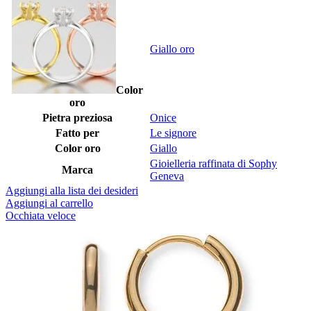
Giallo oro
Color
oro
Pietra preziosa
Onice
Fatto per
Le signore
Color oro
Giallo
Gioielleria raffinata di Sophy
Marca
Geneva
Aggiungi alla lista dei desideri
Aggiungi al carrello
Occhiata veloce