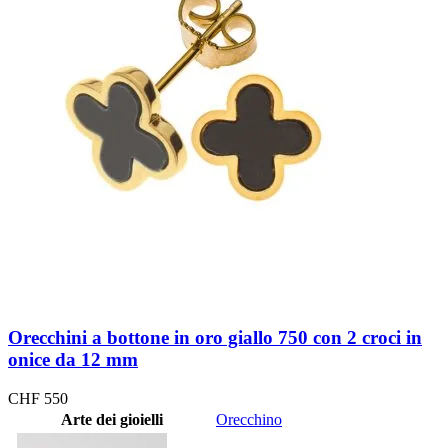
Orecchini a bottone in oro giallo 750 con 2 croci in
onice da 12 mm
CHF
550
Arte dei gioielli
Orecchino