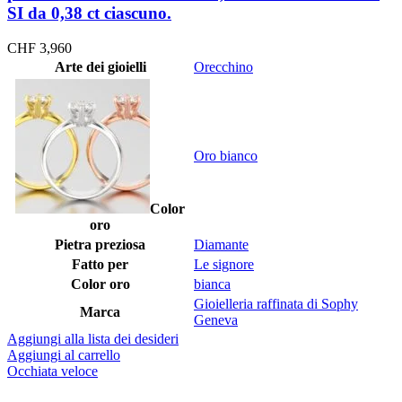
SI da 0,38 ct ciascuno.
CHF
3,960
Arte dei gioielli
Orecchino
Oro bianco
Color
oro
Pietra preziosa
Diamante
Fatto per
Le signore
Color oro
bianca
Gioielleria raffinata di Sophy
Marca
Geneva
Aggiungi alla lista dei desideri
Aggiungi al carrello
Occhiata veloce