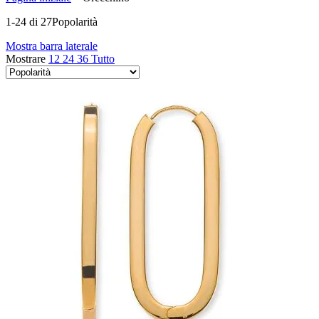
1-24 di 27
Popolarità
Mostra barra laterale
Mostrare
12
24
36
Tutto