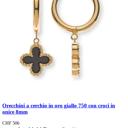
Orecchini a cerchio in oro giallo 750 con croci in
onice 8mm
CHF
506