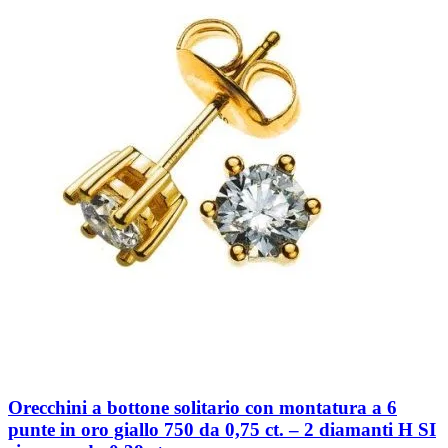
Orecchini a bottone solitario con montatura a 6
punte in oro giallo 750 da 0,75 ct. – 2 diamanti H SI