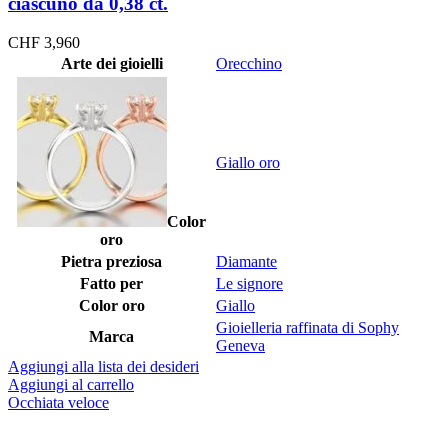
ciascuno da 0,38 ct.
CHF
3,960
Arte dei gioielli
Orecchino
Giallo oro
Color
oro
Pietra preziosa
Diamante
Fatto per
Le signore
Color oro
Giallo
Gioielleria raffinata di Sophy
Marca
Geneva
Aggiungi alla lista dei desideri
Aggiungi al carrello
Occhiata veloce