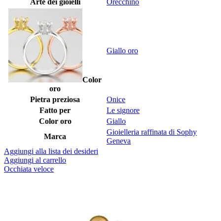
Arte dei gioielli
Orecchino
Giallo oro
Color
oro
Pietra preziosa
Onice
Fatto per
Le signore
Color oro
Giallo
Gioielleria raffinata di Sophy
Marca
Geneva
Aggiungi alla lista dei desideri
Aggiungi al carrello
Occhiata veloce