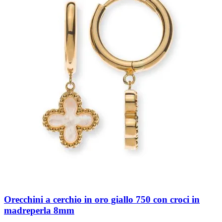
Orecchini a cerchio in oro giallo 750 con croci in
madreperla 8mm