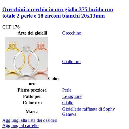
Orecchini a cerchio in oro giallo 375 lucido con
totale 2 perle e 18 zirconi bianchi 20x13mm
CHF
176
Arte dei gioielli
Orecchino
Giallo oro
Color
oro
Pietra preziosa
Perla
Fatto per
Le signore
Color oro
Giallo
Gioielleria raffinata di Sophy
Marca
Geneva
Aggiungi alla lista dei desideri
Aggiungi al carrello