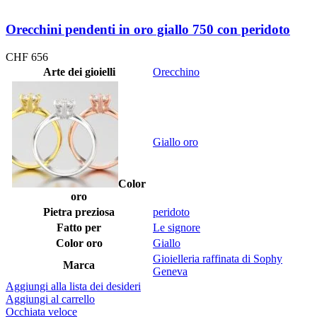
Orecchini pendenti in oro giallo 750 con peridoto
CHF
656
Arte dei gioielli
Orecchino
Giallo oro
Color
oro
Pietra preziosa
peridoto
Fatto per
Le signore
Color oro
Giallo
Gioielleria raffinata di Sophy
Marca
Geneva
Aggiungi alla lista dei desideri
Aggiungi al carrello
Occhiata veloce