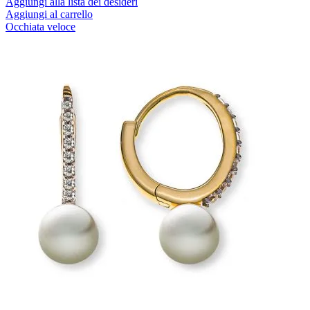
Aggiungi alla lista dei desideri
Aggiungi al carrello
Occhiata veloce