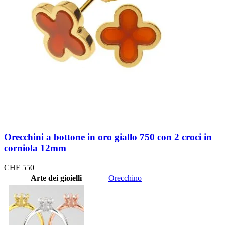
Orecchini a bottone in oro giallo 750 con 2 croci in
corniola 12mm
CHF
550
Arte dei gioielli
Orecchino