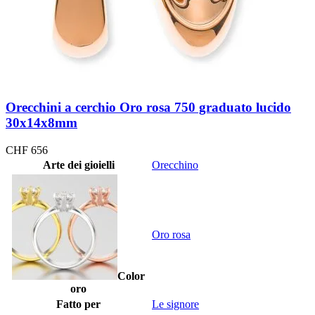
Orecchini a cerchio Oro rosa 750 graduato lucido
30x14x8mm
CHF
656
Arte dei gioielli
Orecchino
Oro rosa
Color
oro
Fatto per
Le signore