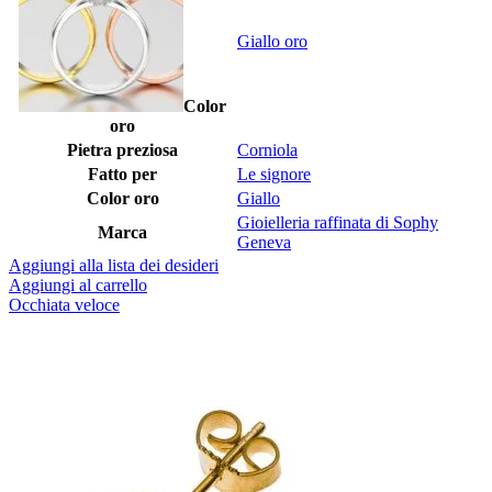
Giallo oro
Color
oro
Pietra preziosa
Corniola
Fatto per
Le signore
Color oro
Giallo
Gioielleria raffinata di Sophy
Marca
Geneva
Aggiungi alla lista dei desideri
Aggiungi al carrello
Occhiata veloce