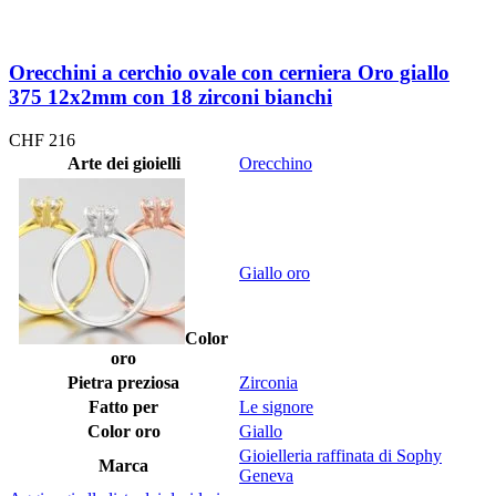
Orecchini a cerchio ovale con cerniera Oro giallo
375 12x2mm con 18 zirconi bianchi
CHF
216
Arte dei gioielli
Orecchino
Giallo oro
Color
oro
Pietra preziosa
Zirconia
Fatto per
Le signore
Color oro
Giallo
Gioielleria raffinata di Sophy
Marca
Geneva