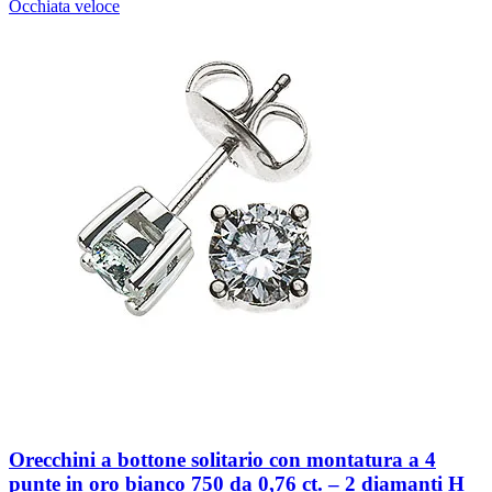
Occhiata veloce
Orecchini a bottone solitario con montatura a 4
punte in oro bianco 750 da 0,76 ct. – 2 diamanti H