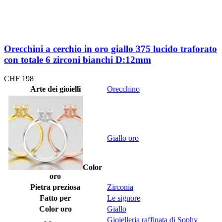
Orecchini a cerchio in oro giallo 375 lucido traforato
con totale 6 zirconi bianchi D:12mm
CHF
198
Arte dei gioielli
Orecchino
Giallo oro
Color
oro
Pietra preziosa
Zirconia
Fatto per
Le signore
Color oro
Giallo
Gioielleria raffinata di Sophy