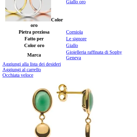
Giallo oro
Color
oro
Pietra preziosa
Corniola
Fatto per
Le signore
Color oro
Giallo
Gioielleria raffinata di Sophy
Marca
Geneva
Aggiungi alla lista dei desideri
Aggiungi al carrello
Occhiata veloce