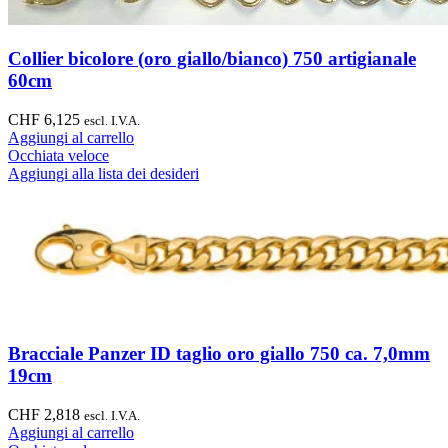
Collier bicolore (oro giallo/bianco) 750 artigianale
60cm
CHF
6,125
escl. I.V.A.
Aggiungi al carrello
Occhiata veloce
Aggiungi alla lista dei desideri
Bracciale Panzer ID taglio oro giallo 750 ca. 7,0mm
19cm
CHF
2,818
escl. I.V.A.
Aggiungi al carrello