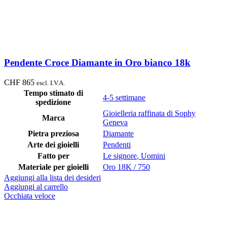
Pendente Croce Diamante in Oro bianco 18k
CHF
865
escl. I.V.A.
Tempo stimato di
4-5 settimane
spedizione
Gioielleria raffinata di Sophy
Marca
Geneva
Pietra preziosa
Diamante
Arte dei gioielli
Pendenti
Fatto per
Le signore
,
Uomini
Materiale per gioielli
Oro 18K / 750
Aggiungi alla lista dei desideri
Aggiungi al carrello
Occhiata veloce