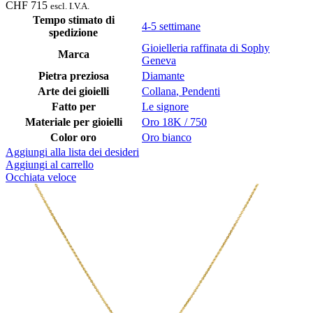
CHF
715
escl. I.V.A.
Tempo stimato di
4-5 settimane
spedizione
Gioielleria raffinata di Sophy
Marca
Geneva
Pietra preziosa
Diamante
Arte dei gioielli
Collana
,
Pendenti
Fatto per
Le signore
Materiale per gioielli
Oro 18K / 750
Color oro
Oro bianco
Aggiungi alla lista dei desideri
Aggiungi al carrello
Occhiata veloce