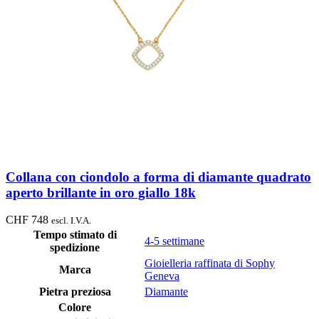
Collana con ciondolo a forma di diamante quadrato
aperto brillante in oro giallo 18k
CHF
748
escl. I.V.A.
Tempo stimato di
4-5 settimane
spedizione
Gioielleria raffinata di Sophy
Marca
Geneva
Pietra preziosa
Diamante
Colore