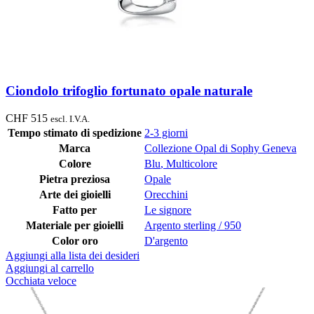
Ciondolo trifoglio fortunato opale naturale
CHF
515
escl. I.V.A.
Tempo stimato di spedizione
2-3 giorni
Marca
Collezione Opal di Sophy Geneva
Colore
Blu
,
Multicolore
Pietra preziosa
Opale
Arte dei gioielli
Orecchini
Fatto per
Le signore
Materiale per gioielli
Argento sterling / 950
Color oro
D'argento
Aggiungi alla lista dei desideri
Aggiungi al carrello
Occhiata veloce