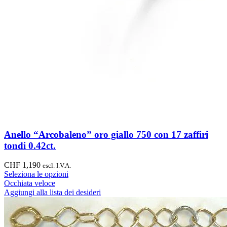
Anello “Arcobaleno” oro giallo 750 con 17 zaffiri
tondi 0.42ct.
CHF
1,190
escl. I.V.A.
Seleziona le opzioni
Occhiata veloce
Aggiungi alla lista dei desideri