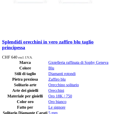
Splendidi orecchini in vero zaffiro blu taglio
principessa
CHF
640
escl. I.V.A.
Marca
Gioielleria raffinata di Sophy Geneva
Colore
Blu
Stili di taglio
Diamanti rotondi
Pietra preziosa
Zaffiro blu
Solitario arte
Orecchino solitario
Arte dei gioielli
Orecchini
Materiale per gioielli
Oro 18K / 750
Color oro
Oro bianco
Fatto per
Le signore
Solitario Diamante Carati
5 mm