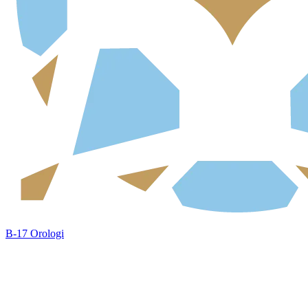
B-17 Orologi