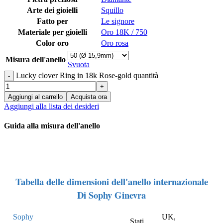
Arte dei gioielli
Squillo
Fatto per
Le signore
Materiale per gioielli
Oro 18K / 750
Color oro
Oro rosa
Misura dell'anello
Svuota
Lucky clover Ring in 18k Rose-gold quantità
Aggiungi al carrello
Acquista ora
Aggiungi alla lista dei desideri
Guida alla misura dell'anello
Tabella delle dimensioni dell'anello internazionale
Di Sophy Ginevra
Sophy
UK,
Stati