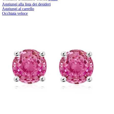
Aggiungi alla lista dei desideri
Aggiungi al carrello
Occhiata veloce