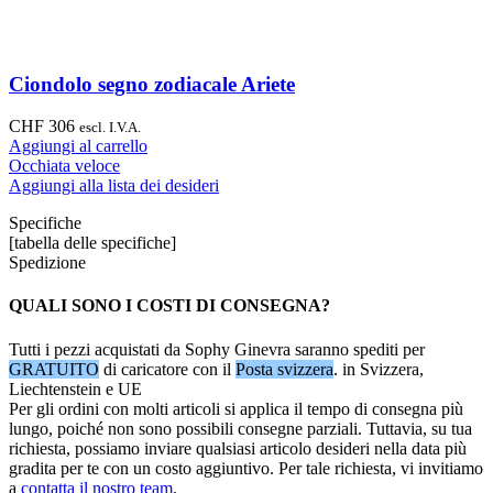
Ciondolo segno zodiacale Ariete
CHF
306
escl. I.V.A.
Aggiungi al carrello
Occhiata veloce
Aggiungi alla lista dei desideri
Specifiche
[tabella delle specifiche]
Spedizione
QUALI SONO I COSTI DI CONSEGNA?
Tutti i pezzi acquistati da Sophy Ginevra saranno spediti per
GRATUITO
di caricatore con il
Posta svizzera
. in Svizzera,
Liechtenstein e UE
Per gli ordini con molti articoli si applica il tempo di consegna più
lungo, poiché non sono possibili consegne parziali. Tuttavia, su tua
richiesta, possiamo inviare qualsiasi articolo desideri nella data più
gradita per te con un costo aggiuntivo. Per tale richiesta, vi invitiamo
a
contatta il nostro team
.