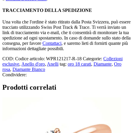
TRACCIAMENTO DELLA SPEDIZIONE
Una volta che l'ordine è stato ritirato dalla Posta Svizzera, può essere
tracciato utilizzando Swiss Post Track & Trace. Ti verrà inviato un
link di tracciamento via e-mail, che ti consentirà di monitorare la tua
spedizione ad ogni spostamento. In caso di domande sullo stato della
consegna, per favore
Contattaci
, e saremo lieti di fornirti quante più
informazioni dettagliate possibili.
COD:
Codice articolo: WPR121217-R-18
Categorie:
Collezioni
esclusive
,
Anello d'oro
,
Anelli
tag:
oro 18 carati
,
Diamante
,
Oro
rosa
,
Diamante Bianco
Condividere:
Prodotti correlati