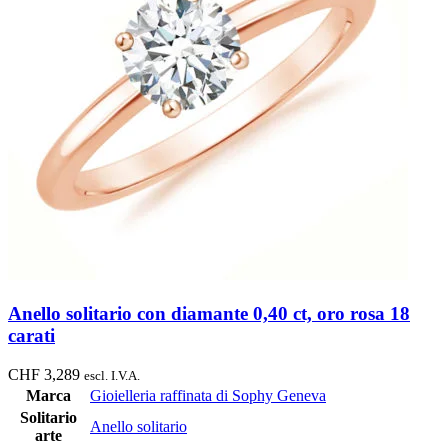
Anello solitario con diamante 0,40 ct, oro rosa 18
carati
CHF
3,289
escl. I.V.A.
Marca
Gioielleria raffinata di Sophy Geneva
Solitario
Anello solitario
arte