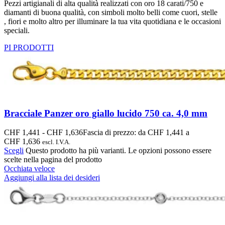
Pezzi artigianali di alta qualità realizzati con oro 18 carati/750 e
diamanti di buona qualità, con simboli molto belli come cuori, stelle
, fiori e molto altro per illuminare la tua vita quotidiana e le occasioni
speciali.
PI PRODOTTI
Bracciale Panzer oro giallo lucido 750 ca. 4,0 mm
CHF
1,441
-
CHF
1,636
Fascia di prezzo: da CHF 1,441 a
CHF 1,636
escl. I.V.A.
Scegli
Questo prodotto ha più varianti. Le opzioni possono essere
scelte nella pagina del prodotto
Occhiata veloce
Aggiungi alla lista dei desideri