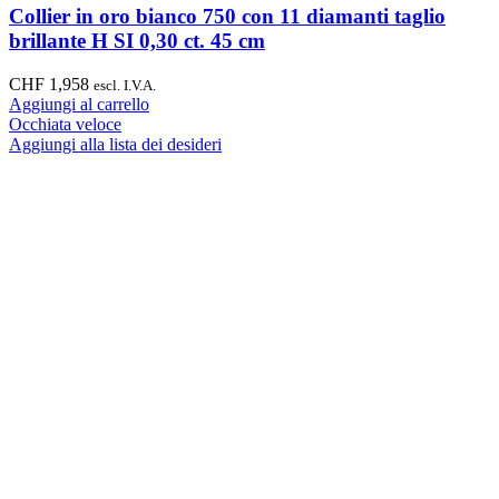
Collier in oro bianco 750 con 11 diamanti taglio
brillante H SI 0,30 ct. 45 cm
CHF
1,958
escl. I.V.A.
Aggiungi al carrello
Occhiata veloce
Aggiungi alla lista dei desideri