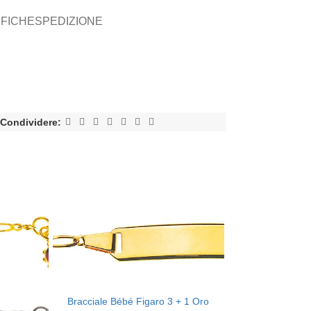
IFICHE
SPEDIZIONE
i
Condividere:
Bracciale Bébé Figaro 3 + 1 Oro