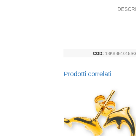
DESCRI
COD:
18KBBE1015S
Prodotti correlati