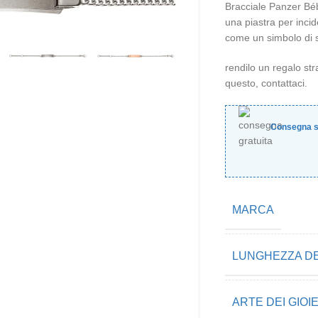
Bracciale Panzer Béb
una piastra per inci
come un simbolo di 
rendilo un regalo st
questo, contattaci.
Consegna s
MARCA
LUNGHEZZA DE
ARTE DEI GIOIE