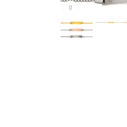
clicca per ingrandire