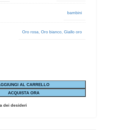
bambini
Oro rosa
,
Oro bianco
,
Giallo oro
AGGIUNGI AL CARRELLO
ACQUISTA ORA
a dei desideri