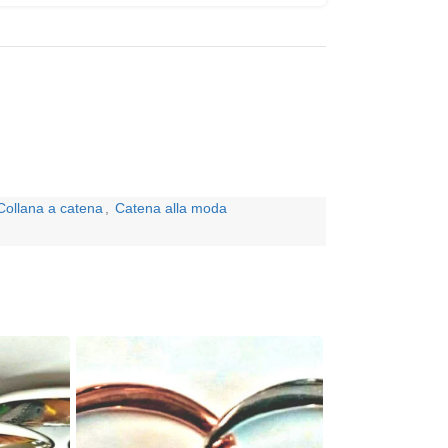
Collana a catena
,
Catena alla moda