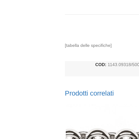
[tabella delle specifiche]
COD:
1143.09318/50
Prodotti correlati