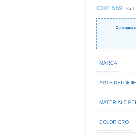
CHF
559
escl.
Consegna s
MARCA
ARTE DEI GIOIE
MATERIALE PER
COLOR ORO