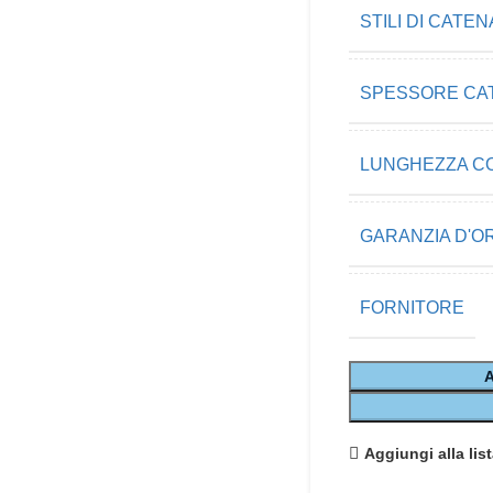
STILI DI CATEN
SPESSORE CA
LUNGHEZZA C
GARANZIA D'O
FORNITORE
Aggiungi alla list