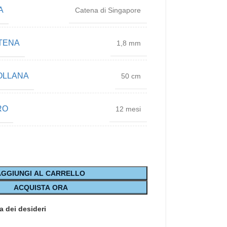
A
Catena di Singapore
TENA
1,8 mm
OLLANA
50 cm
RO
12 mesi
AGGIUNGI AL CARRELLO
ACQUISTA ORA
a dei desideri