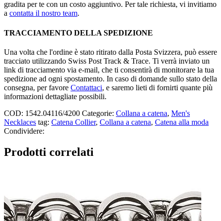
gradita per te con un costo aggiuntivo. Per tale richiesta, vi invitiamo
a
contatta il nostro team
.
TRACCIAMENTO DELLA SPEDIZIONE
Una volta che l'ordine è stato ritirato dalla Posta Svizzera, può essere
tracciato utilizzando Swiss Post Track & Trace. Ti verrà inviato un
link di tracciamento via e-mail, che ti consentirà di monitorare la tua
spedizione ad ogni spostamento. In caso di domande sullo stato della
consegna, per favore
Contattaci
, e saremo lieti di fornirti quante più
informazioni dettagliate possibili.
COD:
1542.04116/4200
Categorie:
Collana a catena
,
Men's
Necklaces
tag:
Catena Collier
,
Collana a catena
,
Catena alla moda
Condividere:
Prodotti correlati