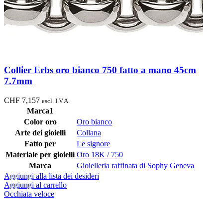
Collier Erbs oro bianco 750 fatto a mano 45cm
7.7mm
CHF
7,157
escl. I.V.A.
Marca1
Color oro
Oro bianco
Arte dei gioielli
Collana
Fatto per
Le signore
Materiale per gioielli
Oro 18K / 750
Marca
Gioielleria raffinata di Sophy Geneva
Aggiungi alla lista dei desideri
Aggiungi al carrello
Occhiata veloce