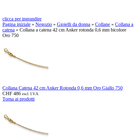
clicca per ingrandire
Pagina iniziale
»
Negozio
»
Gioielli da donna
»
Collane
»
Collana a
catena
»
Collana a catena 42 cm Anker rotonda 0,6 mm bicolore
Oro 750
Collana Catena 42 cm Anker Rotonda 0,6 mm Oro Giallo 750
CHF
486
escl. I.V.A.
Torna ai prodotti