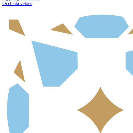
Occhiata veloce