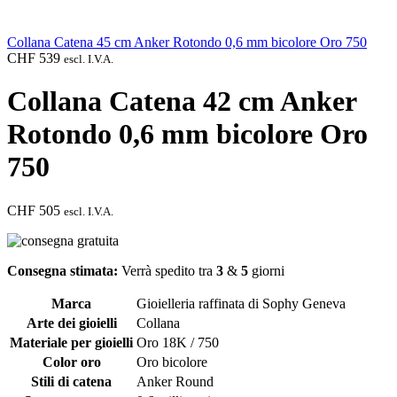
Collana Catena 45 cm Anker Rotondo 0,6 mm bicolore Oro 750
CHF
539
escl. I.V.A.
Collana Catena 42 cm Anker
Rotondo 0,6 mm bicolore Oro
750
CHF
505
escl. I.V.A.
Consegna stimata:
Verrà spedito tra
3
&
5
giorni
Marca
Gioielleria raffinata di Sophy Geneva
Arte dei gioielli
Collana
Materiale per gioielli
Oro 18K / 750
Color oro
Oro bicolore
Stili di catena
Anker Round