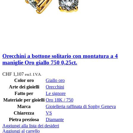
Orecchini a bottone solitario con montatura a 4
maniglie Oro giallo 750 0,25ct.
CHF
1,107
escl. I.V.A.
Color oro
Giallo oro
Arte dei gioielli
Orecchini
Fatto per
Le signore
Materiale per gioielli
Oro 18K / 750
Marca
Gioielleria raffinata di Sophy Geneva
Chiarezza
VS
Pietra preziosa
Diamante
Aggiungi alla lista dei desideri
Aggiungi al carrello