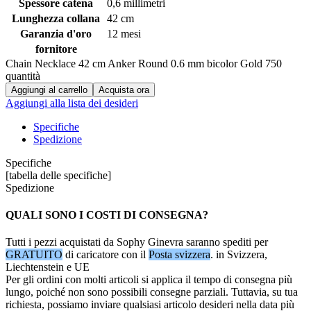
Spessore catena
0,6 millimetri
Lunghezza collana
42 cm
Garanzia d'oro
12 mesi
fornitore
Chain Necklace 42 cm Anker Round 0.6 mm bicolor Gold 750
quantità
Aggiungi al carrello
Acquista ora
Aggiungi alla lista dei desideri
Specifiche
Spedizione
Specifiche
[tabella delle specifiche]
Spedizione
QUALI SONO I COSTI DI CONSEGNA?
Tutti i pezzi acquistati da Sophy Ginevra saranno spediti per
GRATUITO
di caricatore con il
Posta svizzera
. in Svizzera,
Liechtenstein e UE
Per gli ordini con molti articoli si applica il tempo di consegna più
lungo, poiché non sono possibili consegne parziali. Tuttavia, su tua
richiesta, possiamo inviare qualsiasi articolo desideri nella data più