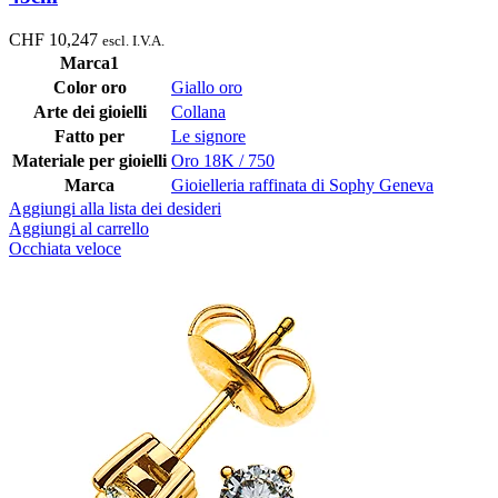
CHF
10,247
escl. I.V.A.
Marca1
Color oro
Giallo oro
Arte dei gioielli
Collana
Fatto per
Le signore
Materiale per gioielli
Oro 18K / 750
Marca
Gioielleria raffinata di Sophy Geneva
Aggiungi alla lista dei desideri
Aggiungi al carrello
Occhiata veloce