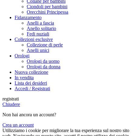
Collane per bambini
Ciondoli per bambini
Orecchini Principessa
Fidanzamento
Anelli a fascia
Anello solitario
Fedi nuziali
Collezioni esclusive
Collezione di perle
Anelli unici
Orologi
Orologi da uomo
Orologi da donna
Nuova collezione
In vendita
Lista dei desideri
Accedi / Registrati
registrati
Chiudere
Non hai ancora un account?
Crea un account
Utilizziamo i cookie per migliorare la tua esperienza sul nostro sito
web. Navigando su questo sito, accetti il ​​nostro utilizzo dei cookie.