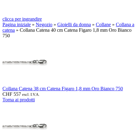
clicca per ingrandire
Pagina iniziale
»
Negozio
»
Gioielli da donna
»
Collane
»
Collana a
catena
»
Collana Catena 40 cm Catena Figaro 1,8 mm Oro Bianco
750
Collana Catena 38 cm Catena Figaro 1,8 mm Oro Bianco 750
CHF
557
escl. I.V.A.
Torna ai prodotti