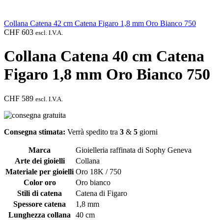
Collana Catena 42 cm Catena Figaro 1,8 mm Oro Bianco 750
CHF
603
escl. I.V.A.
Collana Catena 40 cm Catena
Figaro 1,8 mm Oro Bianco 750
CHF
589
escl. I.V.A.
Consegna stimata:
Verrà spedito tra
3
&
5
giorni
Marca
Gioielleria raffinata di Sophy Geneva
Arte dei gioielli
Collana
Materiale per gioielli
Oro 18K / 750
Color oro
Oro bianco
Stili di catena
Catena di Figaro
Spessore catena
1,8 mm
Lunghezza collana
40 cm