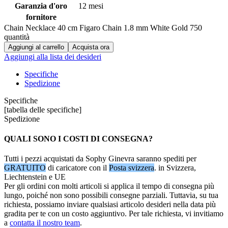
Garanzia d'oro
12 mesi
fornitore
Chain Necklace 40 cm Figaro Chain 1.8 mm White Gold 750
quantità
Aggiungi al carrello
Acquista ora
Aggiungi alla lista dei desideri
Specifiche
Spedizione
Specifiche
[tabella delle specifiche]
Spedizione
QUALI SONO I COSTI DI CONSEGNA?
Tutti i pezzi acquistati da Sophy Ginevra saranno spediti per
GRATUITO
di caricatore con il
Posta svizzera
. in Svizzera,
Liechtenstein e UE
Per gli ordini con molti articoli si applica il tempo di consegna più
lungo, poiché non sono possibili consegne parziali. Tuttavia, su tua
richiesta, possiamo inviare qualsiasi articolo desideri nella data più
gradita per te con un costo aggiuntivo. Per tale richiesta, vi invitiamo
a
contatta il nostro team
.