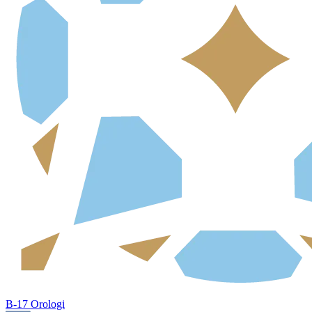
B-17 Orologi