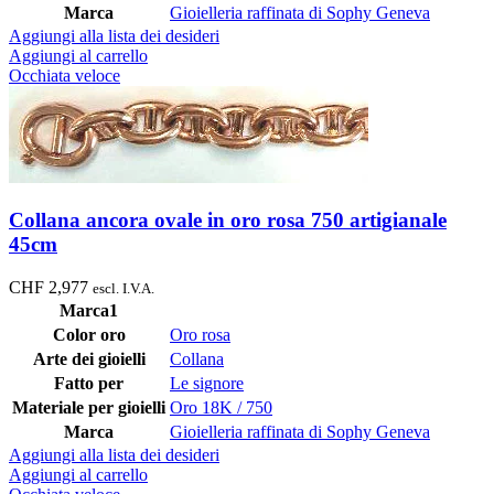
Marca
Gioielleria raffinata di Sophy Geneva
Aggiungi alla lista dei desideri
Aggiungi al carrello
Occhiata veloce
Collana ancora ovale in oro rosa 750 artigianale
45cm
CHF
2,977
escl. I.V.A.
Marca1
Color oro
Oro rosa
Arte dei gioielli
Collana
Fatto per
Le signore
Materiale per gioielli
Oro 18K / 750
Marca
Gioielleria raffinata di Sophy Geneva
Aggiungi alla lista dei desideri
Aggiungi al carrello