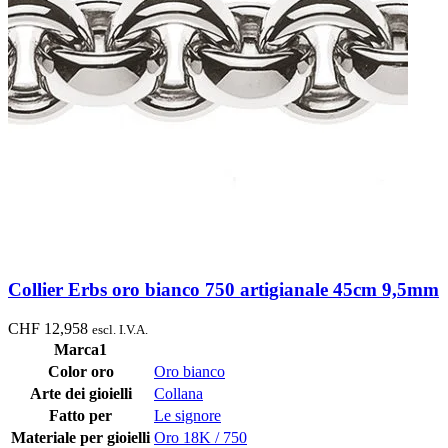
Collier Erbs oro bianco 750 artigianale 45cm 9,5mm
CHF
12,958
escl. I.V.A.
Marca1
Color oro
Oro bianco
Arte dei gioielli
Collana
Fatto per
Le signore
Materiale per gioielli
Oro 18K / 750