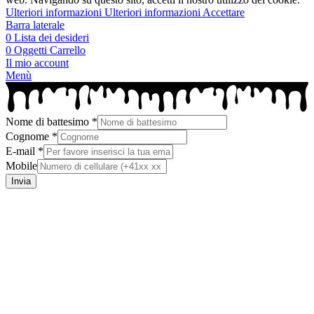
Ulteriori informazioni
Ulteriori informazioni
Accettare
Barra laterale
0
Lista dei desideri
0
Oggetti
Carrello
Il mio account
Menù
Nome di battesimo
*
Cognome
*
E-mail
*
Mobile
Invia