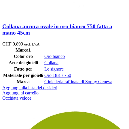
Collana ancora ovale in oro bianco 750 fatta a
mano 45cm
CHF
9,899
escl. I.V.A.
Marca1
Color oro
Oro bianco
Arte dei gioielli
Collana
Fatto per
Le signore
Materiale per gioielli
Oro 18K / 750
Marca
Gioielleria raffinata di Sophy Geneva
Aggiungi alla lista dei desideri
Aggiungi al carrello
Occhiata veloce