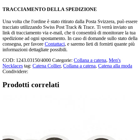
TRACCIAMENTO DELLA SPEDIZIONE
Una volta che l'ordine è stato ritirato dalla Posta Svizzera, può essere
tracciato utilizzando Swiss Post Track & Trace. Ti verrà inviato un
link di tracciamento via e-mail, che ti consentirà di monitorare la tua
spedizione ad ogni spostamento. In caso di domande sullo stato della
consegna, per favore
Contattaci
, e saremo lieti di fornirti quante più
informazioni dettagliate possibili.
COD:
1243.03150/4000
Categorie:
Collana a catena
,
Men's
Necklaces
tag:
Catena Collier
,
Collana a catena
,
Catena alla moda
Condividere:
Prodotti correlati