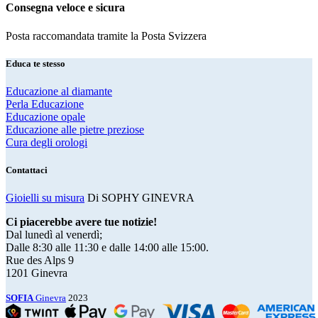
Consegna veloce e sicura
Posta raccomandata tramite la Posta Svizzera
Educa te stesso
Educazione al diamante
Perla Educazione
Educazione opale
Educazione alle pietre preziose
Cura degli orologi
Contattaci
Gioielli su misura
Di SOPHY GINEVRA
Ci piacerebbe avere tue notizie!
Dal lunedì al venerdì;
Dalle 8:30 alle 11:30 e dalle 14:00 alle 15:00.
Rue des Alps 9
1201 Ginevra
SOFIA
Ginevra
2023