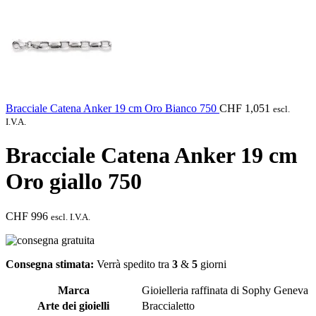
Bracciale Catena Anker 19 cm Oro Bianco 750
CHF
1,051
escl.
I.V.A.
Bracciale Catena Anker 19 cm
Oro giallo 750
CHF
996
escl. I.V.A.
Consegna stimata:
Verrà spedito tra
3
&
5
giorni
Marca
Gioielleria raffinata di Sophy Geneva
Arte dei gioielli
Braccialetto