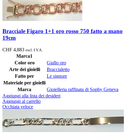
Bracciale Figaro 1+1 oro rosso 750 fatto a mano
19cm
CHF
4,883
escl. I.V.A.
Marca1
Color oro
Giallo oro
Arte dei gioielli
Braccialetto
Fatto per
Le signore
Materiale per gioielli
Marca
Gioielleria raffinata di Sophy Geneva
Aggiungi alla lista dei desideri
Aggiungi al carrello
Occhiata veloce