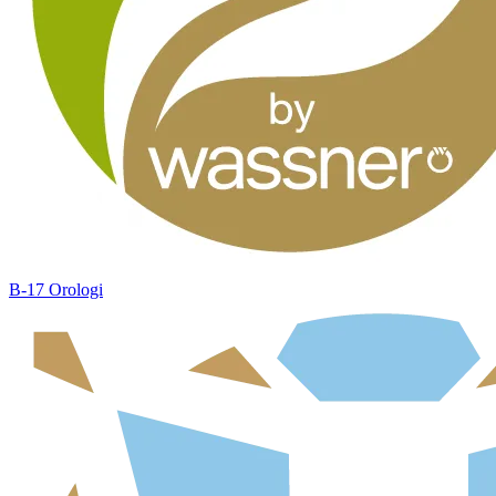
B-17 Orologi