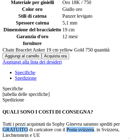
Materiale per gioielli
Oro 18K / 750
Color oro
Giallo oro
Stili di catena
Panzer levigato
Spessore catena
5,1 mm
Dimensione del braccialetto
19 cm
Garanzia d'oro
12 mesi
fornitore
Chain Bracelet Anker 19 cm yellow Gold 750 quantità
Aggiungi al carrello
Acquista ora
Aggiungi alla lista dei desideri
Specifiche
Spedizione
Specifiche
[tabella delle specifiche]
Spedizione
QUALI SONO I COSTI DI CONSEGNA?
Tutti i pezzi acquistati da Sophy Ginevra saranno spediti per
GRATUITO
di caricatore con il
Posta svizzera
. in Svizzera,
Liechtenstein e UE