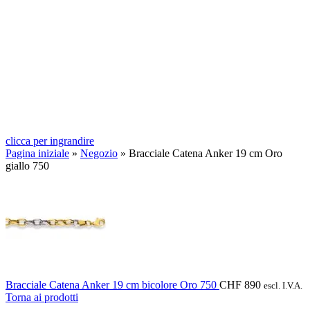
clicca per ingrandire
Pagina iniziale
»
Negozio
»
Bracciale Catena Anker 19 cm Oro
giallo 750
Bracciale Catena Anker 19 cm bicolore Oro 750
CHF
890
escl. I.V.A.
Torna ai prodotti