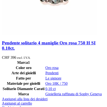
Pendente solitario 4 maniglie Oro rosa 750 H SI
0.10ct.
CHF
396
escl. I.V.A.
Marca1
Color oro
Oro rosa
Arte dei gioielli
Pendenti
Fatto per
Le signore
Materiale per gioielli
Oro 18K / 750
Solitario Diamante Carati
0,10 ct
Marca
Gioielleria raffinata di Sophy Geneva
Aggiungi alla lista dei desideri
Aggiungi al carrello