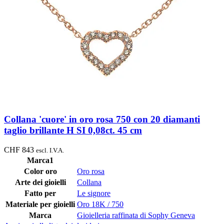
Collana 'cuore' in oro rosa 750 con 20 diamanti
taglio brillante H SI 0,08ct. 45 cm
CHF
843
escl. I.V.A.
Marca1
Color oro
Oro rosa
Arte dei gioielli
Collana
Fatto per
Le signore
Materiale per gioielli
Oro 18K / 750
Marca
Gioielleria raffinata di Sophy Geneva