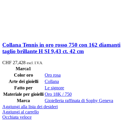
Collana Tennis in oro rosso 750 con 162 diamanti
taglio brillante H SI 9,43 ct. 42 cm
CHF
27,428
escl. I.V.A.
Marca1
Color oro
Oro rosa
Arte dei gioielli
Collana
Fatto per
Le signore
Materiale per gioielli
Oro 18K / 750
Marca
Gioielleria raffinata di Sophy Geneva
Aggiungi alla lista dei desideri
Aggiungi al carrello
Occhiata veloce