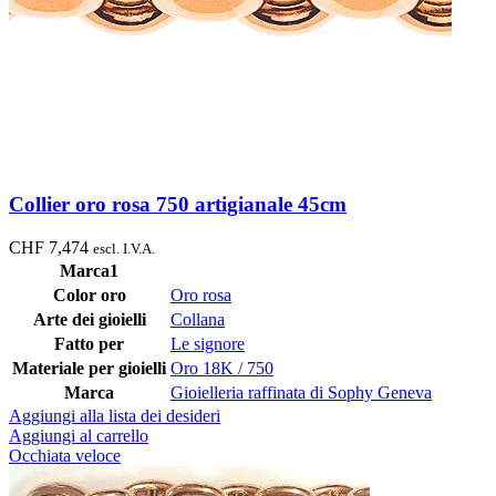
Collier oro rosa 750 artigianale 45cm
CHF
7,474
escl. I.V.A.
Marca1
Color oro
Oro rosa
Arte dei gioielli
Collana
Fatto per
Le signore
Materiale per gioielli
Oro 18K / 750
Marca
Gioielleria raffinata di Sophy Geneva
Aggiungi alla lista dei desideri
Aggiungi al carrello
Occhiata veloce