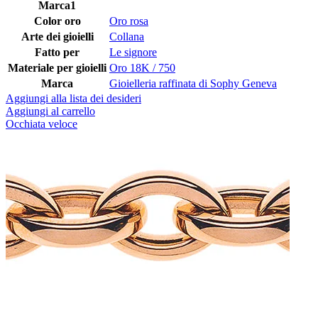
Marca1
Color oro
Oro rosa
Arte dei gioielli
Collana
Fatto per
Le signore
Materiale per gioielli
Oro 18K / 750
Marca
Gioielleria raffinata di Sophy Geneva
Aggiungi alla lista dei desideri
Aggiungi al carrello
Occhiata veloce