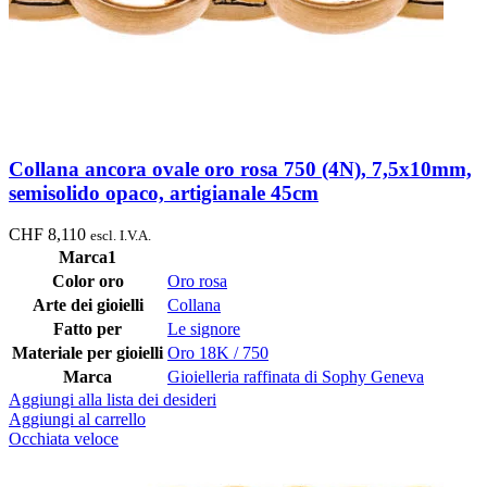
Collana ancora ovale oro rosa 750 (4N), 7,5x10mm,
semisolido opaco, artigianale 45cm
CHF
8,110
escl. I.V.A.
Marca1
Color oro
Oro rosa
Arte dei gioielli
Collana
Fatto per
Le signore
Materiale per gioielli
Oro 18K / 750
Marca
Gioielleria raffinata di Sophy Geneva
Aggiungi alla lista dei desideri
Aggiungi al carrello
Occhiata veloce