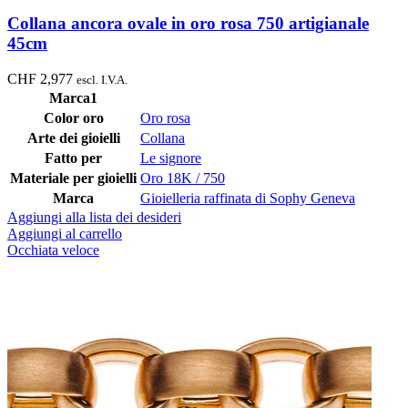
Collana ancora ovale in oro rosa 750 artigianale
45cm
CHF
2,977
escl. I.V.A.
Marca1
Color oro
Oro rosa
Arte dei gioielli
Collana
Fatto per
Le signore
Materiale per gioielli
Oro 18K / 750
Marca
Gioielleria raffinata di Sophy Geneva
Aggiungi alla lista dei desideri
Aggiungi al carrello
Occhiata veloce