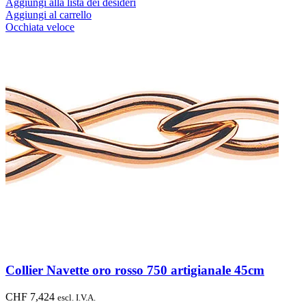
Aggiungi alla lista dei desideri
Aggiungi al carrello
Occhiata veloce
Collier Navette oro rosso 750 artigianale 45cm
CHF
7,424
escl. I.V.A.