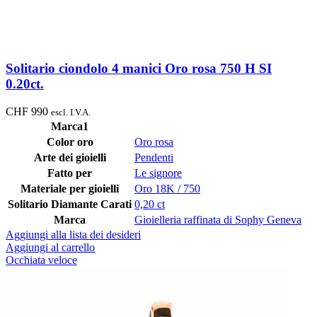
Solitario ciondolo 4 manici Oro rosa 750 H SI
0.20ct.
CHF
990
escl. I.V.A.
Marca1
Color oro
Oro rosa
Arte dei gioielli
Pendenti
Fatto per
Le signore
Materiale per gioielli
Oro 18K / 750
Solitario Diamante Carati
0,20 ct
Marca
Gioielleria raffinata di Sophy Geneva
Aggiungi alla lista dei desideri
Aggiungi al carrello
Occhiata veloce