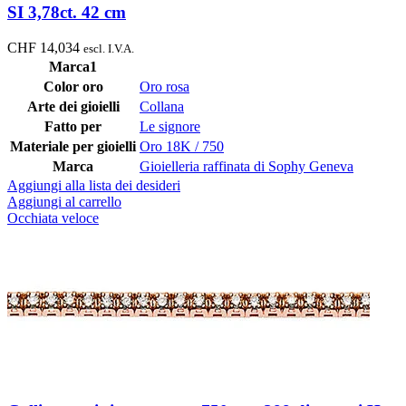
SI 3,78ct. 42 cm
CHF
14,034
escl. I.V.A.
Marca1
Color oro
Oro rosa
Arte dei gioielli
Collana
Fatto per
Le signore
Materiale per gioielli
Oro 18K / 750
Marca
Gioielleria raffinata di Sophy Geneva
Aggiungi alla lista dei desideri
Aggiungi al carrello
Occhiata veloce