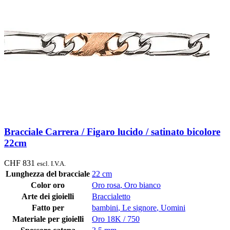
Bracciale Carrera / Figaro lucido / satinato bicolore
22cm
CHF
831
escl. I.V.A.
Lunghezza del bracciale
22 cm
Color oro
Oro rosa
,
Oro bianco
Arte dei gioielli
Braccialetto
Fatto per
bambini
,
Le signore
,
Uomini
Materiale per gioielli
Oro 18K / 750