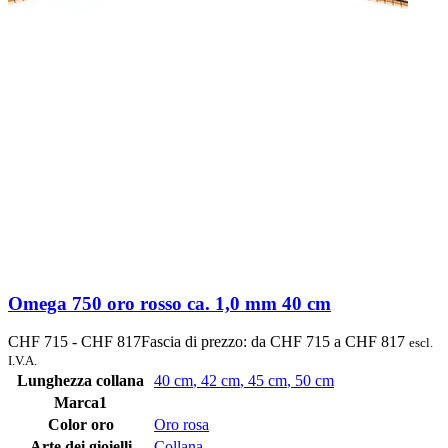
Omega 750 oro rosso ca. 1,0 mm 40 cm
CHF
715
-
CHF
817
Fascia di prezzo: da CHF 715 a CHF 817
escl.
I.V.A.
Lunghezza collana
40 cm
,
42 cm
,
45 cm
,
50 cm
Marca1
Color oro
Oro rosa
Arte dei gioielli
Collana