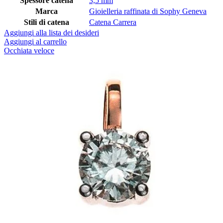
Spessore catena
3,5 mm
Marca
Gioielleria raffinata di Sophy Geneva
Stili di catena
Catena Carrera
Aggiungi alla lista dei desideri
Aggiungi al carrello
Occhiata veloce