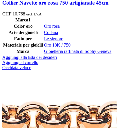
Collier Navette oro rosa 750 artigianale 45cm
CHF
10,768
escl. I.V.A.
Marca1
Color oro
Oro rosa
Arte dei gioielli
Collana
Fatto per
Le signore
Materiale per gioielli
Oro 18K / 750
Marca
Gioielleria raffinata di Sophy Geneva
Aggiungi alla lista dei desideri
Aggiungi al carrello
Occhiata veloce