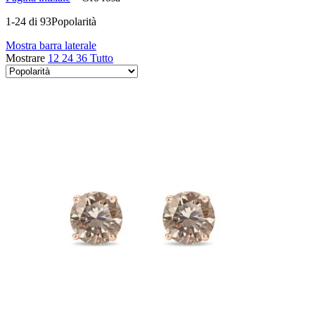
1-24 di 93
Popolarità
Mostra barra laterale
Mostrare
12
24
36
Tutto