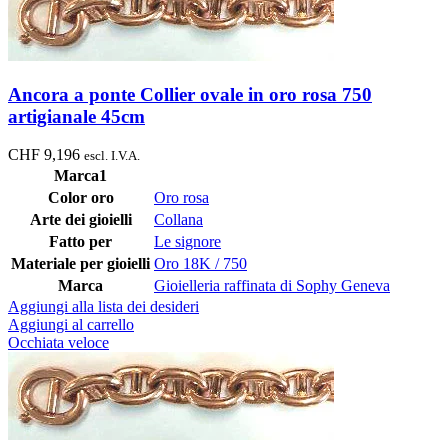
Ancora a ponte Collier ovale in oro rosa 750
artigianale 45cm
CHF
9,196
escl. I.V.A.
Marca1
Color oro
Oro rosa
Arte dei gioielli
Collana
Fatto per
Le signore
Materiale per gioielli
Oro 18K / 750
Marca
Gioielleria raffinata di Sophy Geneva
Aggiungi alla lista dei desideri
Aggiungi al carrello
Occhiata veloce