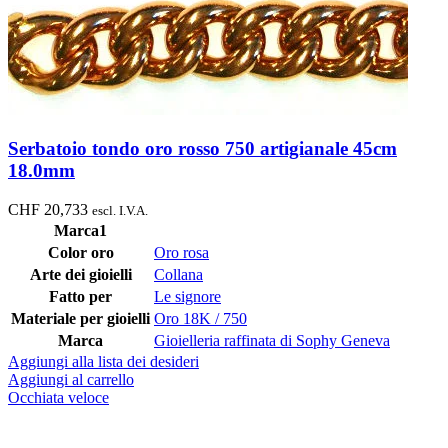
Serbatoio tondo oro rosso 750 artigianale 45cm
18.0mm
CHF
20,733
escl. I.V.A.
Marca1
Color oro
Oro rosa
Arte dei gioielli
Collana
Fatto per
Le signore
Materiale per gioielli
Oro 18K / 750
Marca
Gioielleria raffinata di Sophy Geneva
Aggiungi alla lista dei desideri
Aggiungi al carrello
Occhiata veloce