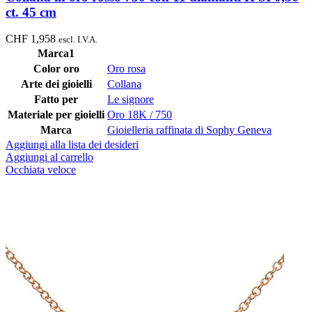
ct. 45 cm
CHF
1,958
escl. I.V.A.
Marca1
Color oro
Oro rosa
Arte dei gioielli
Collana
Fatto per
Le signore
Materiale per gioielli
Oro 18K / 750
Marca
Gioielleria raffinata di Sophy Geneva
Aggiungi alla lista dei desideri
Aggiungi al carrello
Occhiata veloce