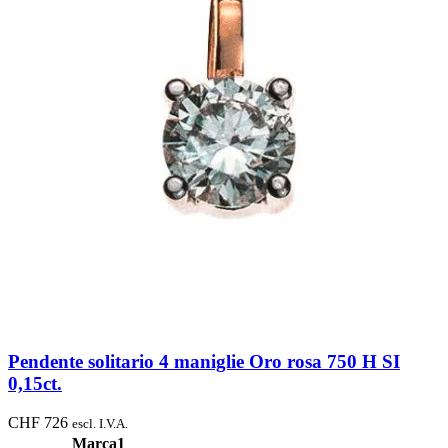
Pendente solitario 4 maniglie Oro rosa 750 H SI
0,15ct.
CHF
726
escl. I.V.A.
Marca1