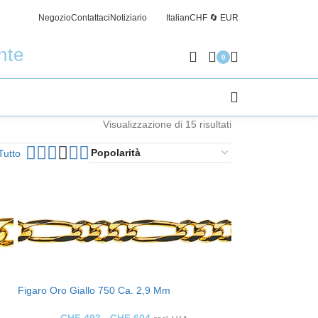
Negozio
Contattaci
Notiziario
Italian
CHF 🔄 EUR
Spedizi
nte
0
Visualizzazione di 15 risultati
Tutto
Figaro Oro Giallo 750 Ca. 2,9 Mm