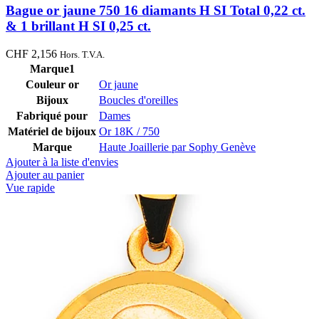
Bague or jaune 750 16 diamants H SI Total 0,22 ct.
& 1 brillant H SI 0,25 ct.
CHF
2,156
Hors. T.V.A.
Marque1
Couleur or
Or jaune
Bijoux
Boucles d'oreilles
Fabriqué pour
Dames
Matériel de bijoux
Or 18K / 750
Marque
Haute Joaillerie par Sophy Genève
Ajouter à la liste d'envies
Ajouter au panier
Vue rapide