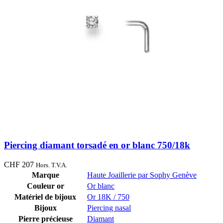
Piercing diamant torsadé en or blanc 750/18k
CHF
207
Hors. T.V.A.
Marque
Haute Joaillerie par Sophy Genève
Couleur or
Or blanc
Matériel de bijoux
Or 18K / 750
Bijoux
Piercing nasal
Pierre précieuse
Diamant