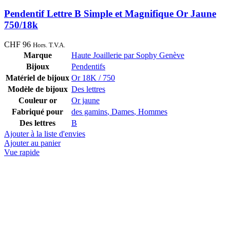
Pendentif Lettre B Simple et Magnifique Or Jaune
750/18k
CHF
96
Hors. T.V.A.
Marque
Haute Joaillerie par Sophy Genève
Bijoux
Pendentifs
Matériel de bijoux
Or 18K / 750
Modèle de bijoux
Des lettres
Couleur or
Or jaune
Fabriqué pour
des gamins
,
Dames
,
Hommes
Des lettres
B
Ajouter à la liste d'envies
Ajouter au panier
Vue rapide