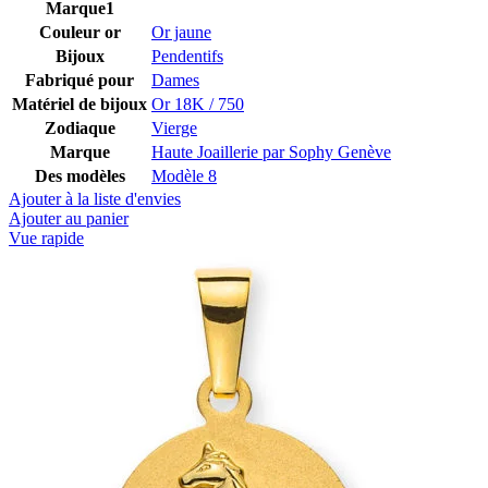
Marque1
Couleur or
Or jaune
Bijoux
Pendentifs
Fabriqué pour
Dames
Matériel de bijoux
Or 18K / 750
Zodiaque
Vierge
Marque
Haute Joaillerie par Sophy Genève
Des modèles
Modèle 8
Ajouter à la liste d'envies
Ajouter au panier
Vue rapide