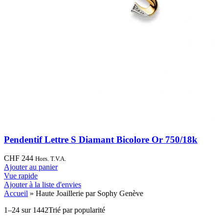
Pendentif Lettre S Diamant Bicolore Or 750/18k
CHF
244
Hors. T.V.A.
Ajouter au panier
Vue rapide
Ajouter à la liste d'envies
Accueil
»
Haute Joaillerie par Sophy Genève
1–24 sur 1442
Trié par popularité