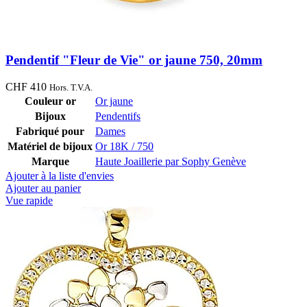
Pendentif "Fleur de Vie" or jaune 750, 20mm
CHF
410
Hors. T.V.A.
Couleur or
Or jaune
Bijoux
Pendentifs
Fabriqué pour
Dames
Matériel de bijoux
Or 18K / 750
Marque
Haute Joaillerie par Sophy Genève
Ajouter à la liste d'envies
Ajouter au panier
Vue rapide