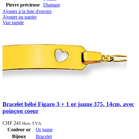
Pierre précieuse
Diamant
Ajouter à la liste d'envies
Ajouter au panier
Vue rapide
Bracelet bébé Figaro 3 + 1 or jaune 375, 14cm, avec
poinçon coeur
CHF
241
Hors. T.V.A.
Couleur or
Or jaune
Bijoux
Bracelet