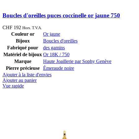
Boucles d'oreilles puces coccinelle or jaune 750
CHF
192
Hors. T.V.A.
Couleur or
Or jaune
Bijoux
Boucles d'oreilles
Fabriqué pour
des gamins
Matériel de bijoux
Or 18K / 750
Marque
Haute Joaillerie par Sophy Genève
Pierre précieuse
Émeraude noire
Ajouter à la liste d'envies
Ajouter au panier
Vue rapide