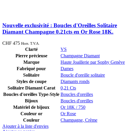
Nouvelle exclusivité : Boucles d'Oreilles Solitaire
Diamant Champagne 0.21cts en Or Rose 18K.
CHF
475
Hors. T.V.A.
Clarté
VS
Pierre précieuse
Champagne Diamant
Marque
Haute Joaillerie par Sophy Genève
Fabriqué pour
Dames
Solitaire
Boucle d'oreille solitaire
Styles de coupe
Diamants ronds
Solitaire Diamant Carat
0,21 Cts
Boucles d'oreilles Type-Style
Boucles d'oreilles
Bijoux
Boucles d'oreilles
Matériel de bijoux
Or 18K / 750
Couleur or
Or Rose
Couleur
Champagne
,
Crème
Ajouter à la liste d'envies