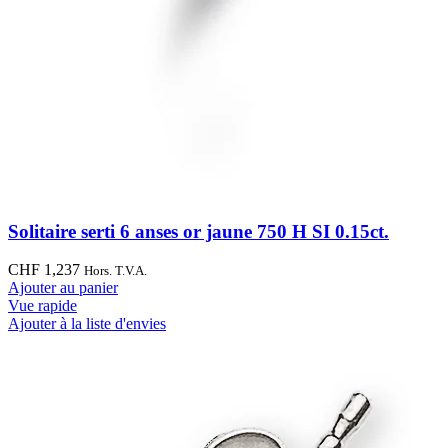
Solitaire serti 6 anses or jaune 750 H SI 0.15ct.
CHF
1,237
Hors. T.V.A.
Ajouter au panier
Vue rapide
Ajouter à la liste d'envies