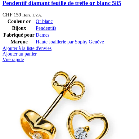
Pendentif diamant feuille de trèfle or blanc 585
CHF
159
Hors. T.V.A.
Couleur or
Or blanc
Bijoux
Pendentifs
Fabriqué pour
Dames
Marque
Haute Joaillerie par Sophy Genève
Ajouter à la liste d'envies
Ajouter au panier
Vue rapide