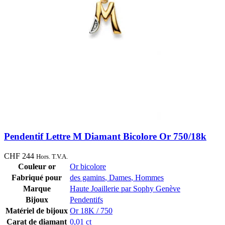
Pendentif Lettre M Diamant Bicolore Or 750/18k
CHF
244
Hors. T.V.A.
Couleur or
Or bicolore
Fabriqué pour
des gamins
,
Dames
,
Hommes
Marque
Haute Joaillerie par Sophy Genève
Bijoux
Pendentifs
Matériel de bijoux
Or 18K / 750
Carat de diamant
0,01 ct