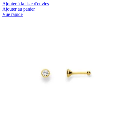
Ajouter à la liste d'envies
Ajouter au panier
Vue rapide