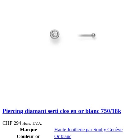
Piercing diamant serti clos en or blanc 750/18k
CHF
294
Hors. T.V.A.
Marque
Haute Joaillerie par Sophy Genève
Couleur or
Or blanc