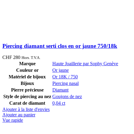
Piercing diamant serti clos en or jaune 750/18k
CHF
280
Hors. T.V.A.
Marque
Haute Joaillerie par Sophy Genève
Couleur or
Or jaune
Matériel de bijoux
Or 18K / 750
Bijoux
Piercing nasal
Pierre précieuse
Diamant
Style de piercing au nez
Goujons de nez
Carat de diamant
0,04 ct
Ajouter à la liste d'envies
Ajouter au panier
Vue rapide