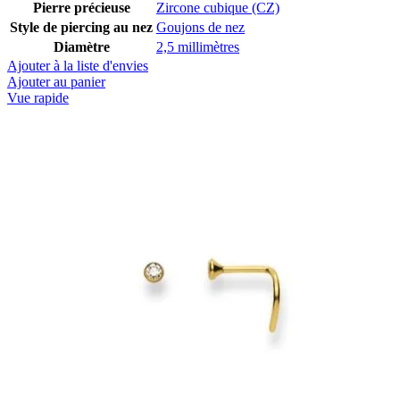
Pierre précieuse
Zircone cubique (CZ)
Style de piercing au nez
Goujons de nez
Diamètre
2,5 millimètres
Ajouter à la liste d'envies
Ajouter au panier
Vue rapide