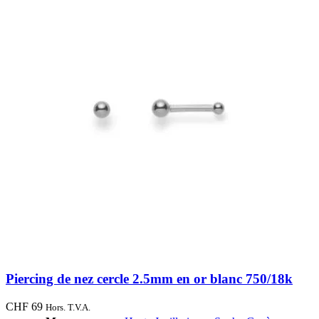
Piercing de nez cercle 2.5mm en or blanc 750/18k
CHF
69
Hors. T.V.A.