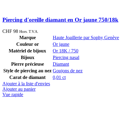
Piercing d'oreille diamant en Or jaune 750/18k
CHF
98
Hors. T.V.A.
Marque
Haute Joaillerie par Sophy Genève
Couleur or
Or jaune
Matériel de bijoux
Or 18K / 750
Bijoux
Piercing nasal
Pierre précieuse
Diamant
Style de piercing au nez
Goujons de nez
Carat de diamant
0,01 ct
Ajouter à la liste d'envies
Ajouter au panier
Vue rapide