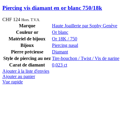
Piercing vis diamant en or blanc 750/18k
CHF
124
Hors. T.V.A.
Marque
Haute Joaillerie par Sophy Genève
Couleur or
Or blanc
Matériel de bijoux
Or 18K / 750
Bijoux
Piercing nasal
Pierre précieuse
Diamant
Style de piercing au nez
Tire-bouchon / Twist / Vis de narine
Carat de diamant
0,023 ct
Ajouter à la liste d'envies
Ajouter au panier
Vue rapide