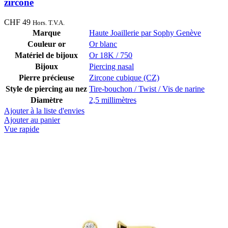
zircone
CHF
49
Hors. T.V.A.
Marque
Haute Joaillerie par Sophy Genève
Couleur or
Or blanc
Matériel de bijoux
Or 18K / 750
Bijoux
Piercing nasal
Pierre précieuse
Zircone cubique (CZ)
Style de piercing au nez
Tire-bouchon / Twist / Vis de narine
Diamètre
2,5 millimètres
Ajouter à la liste d'envies
Ajouter au panier
Vue rapide