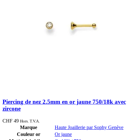
Piercing de nez 2.5mm en or jaune 750/18k avec
zircone
CHF
49
Hors. T.V.A.
Marque
Haute Joaillerie par Sophy Genève
Couleur or
Or jaune