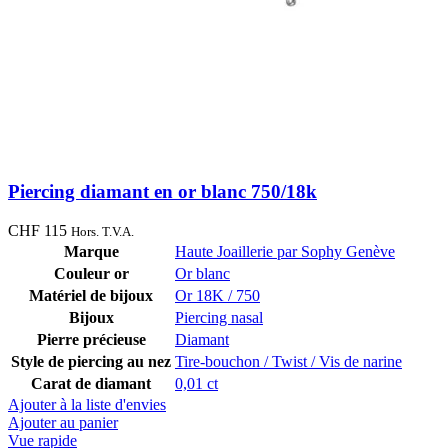
Piercing diamant en or blanc 750/18k
CHF
115
Hors. T.V.A.
Marque
Haute Joaillerie par Sophy Genève
Couleur or
Or blanc
Matériel de bijoux
Or 18K / 750
Bijoux
Piercing nasal
Pierre précieuse
Diamant
Style de piercing au nez
Tire-bouchon / Twist / Vis de narine
Carat de diamant
0,01 ct
Ajouter à la liste d'envies
Ajouter au panier
Vue rapide