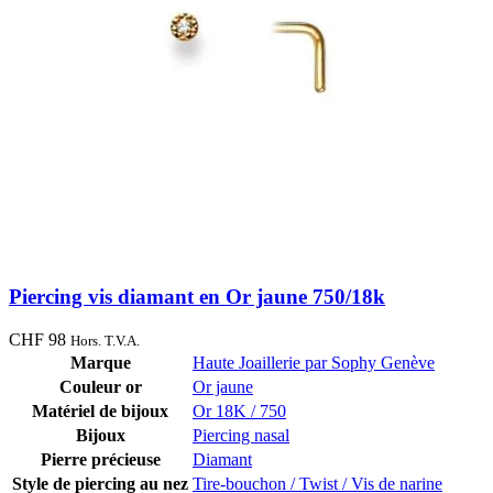
Piercing vis diamant en Or jaune 750/18k
CHF
98
Hors. T.V.A.
Marque
Haute Joaillerie par Sophy Genève
Couleur or
Or jaune
Matériel de bijoux
Or 18K / 750
Bijoux
Piercing nasal
Pierre précieuse
Diamant
Style de piercing au nez
Tire-bouchon / Twist / Vis de narine