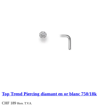
Top Trend Piercing diamant en or blanc 750/18k
CHF
189
Hors. T.V.A.