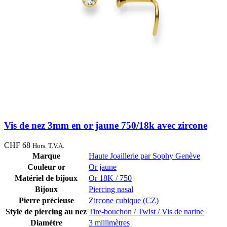
Vis de nez 3mm en or jaune 750/18k avec zircone
CHF
68
Hors. T.V.A.
Marque
Haute Joaillerie par Sophy Genève
Couleur or
Or jaune
Matériel de bijoux
Or 18K / 750
Bijoux
Piercing nasal
Pierre précieuse
Zircone cubique (CZ)
Style de piercing au nez
Tire-bouchon / Twist / Vis de narine
Diamètre
3 millimètres