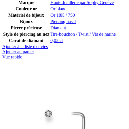
Marque
Haute Joaillerie par Sophy Genève
Couleur or
Or blanc
Matériel de bijoux
Or 18K / 750
Bijoux
Piercing nasal
Pierre précieuse
Diamant
Style de piercing au nez
Tire-bouchon / Twist / Vis de narine
Carat de diamant
0,02 ct
Ajouter à la liste d'envies
Ajouter au panier
Vue rapide