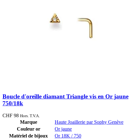
Boucle d'oreille diamant Triangle vis en Or jaune
750/18k
CHF
98
Hors. T.V.A.
Marque
Haute Joaillerie par Sophy Genève
Couleur or
Or jaune
Matériel de bijoux
Or 18K / 750