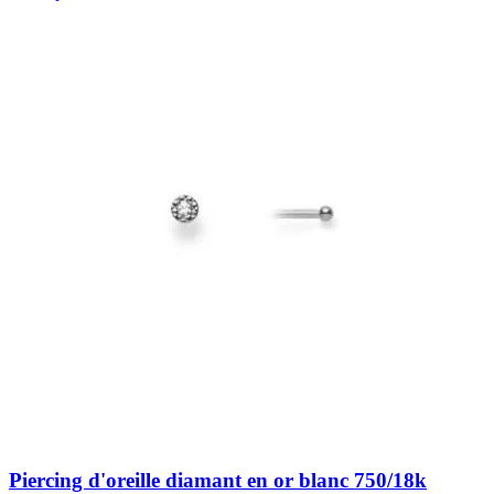
Piercing d'oreille diamant en or blanc 750/18k