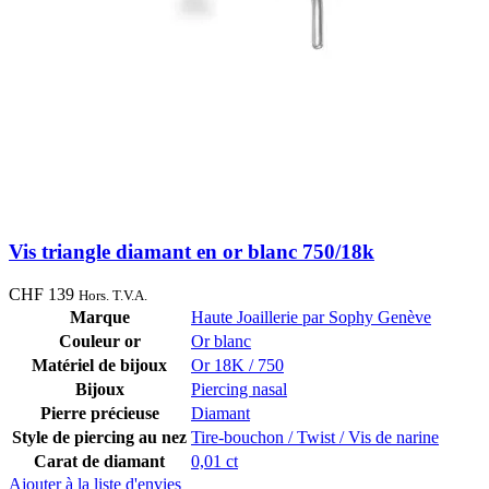
Vis triangle diamant en or blanc 750/18k
CHF
139
Hors. T.V.A.
Marque
Haute Joaillerie par Sophy Genève
Couleur or
Or blanc
Matériel de bijoux
Or 18K / 750
Bijoux
Piercing nasal
Pierre précieuse
Diamant
Style de piercing au nez
Tire-bouchon / Twist / Vis de narine
Carat de diamant
0,01 ct
Ajouter à la liste d'envies