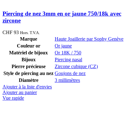
Piercing de nez 3mm en or jaune 750/18k avec
zircone
CHF
93
Hors. T.V.A.
Marque
Haute Joaillerie par Sophy Genève
Couleur or
Or jaune
Matériel de bijoux
Or 18K / 750
Bijoux
Piercing nasal
Pierre précieuse
Zircone cubique (CZ)
Style de piercing au nez
Goujons de nez
Diamètre
3 millimètres
Ajouter à la liste d'envies
Ajouter au panier
Vue rapide