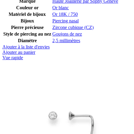
Marque
Haute Joaillerie par Sophy Genève
Couleur or
Or blanc
Matériel de bijoux
Or 18K / 750
Bijoux
Piercing nasal
Pierre précieuse
Zircone cubique (CZ)
Style de piercing au nez
Goujons de nez
Diamètre
2,5 millimètres
Ajouter à la liste d'envies
Ajouter au panier
Vue rapide