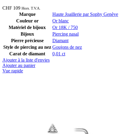
CHF
109
Hors. T.V.A.
Marque
Haute Joaillerie par Sophy Genève
Couleur or
Or blanc
Matériel de bijoux
Or 18K / 750
Bijoux
Piercing nasal
Pierre précieuse
Diamant
Style de piercing au nez
Goujons de nez
Carat de diamant
0,01 ct
Ajouter à la liste d'envies
Ajouter au panier
Vue rapide