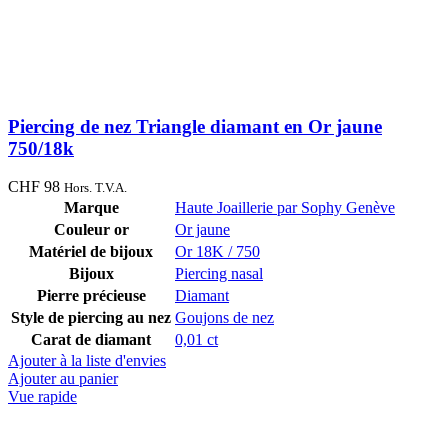
Piercing de nez Triangle diamant en Or jaune
750/18k
CHF
98
Hors. T.V.A.
Marque
Haute Joaillerie par Sophy Genève
Couleur or
Or jaune
Matériel de bijoux
Or 18K / 750
Bijoux
Piercing nasal
Pierre précieuse
Diamant
Style de piercing au nez
Goujons de nez
Carat de diamant
0,01 ct
Ajouter à la liste d'envies
Ajouter au panier
Vue rapide