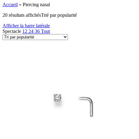
Accueil
»
Piercing nasal
20 résultats affichés
Trié par popularité
Afficher la barre latérale
Spectacle
12
24
36
Tout