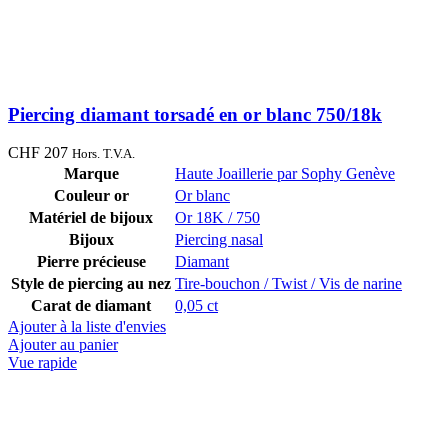
Piercing diamant torsadé en or blanc 750/18k
CHF
207
Hors. T.V.A.
Marque
Haute Joaillerie par Sophy Genève
Couleur or
Or blanc
Matériel de bijoux
Or 18K / 750
Bijoux
Piercing nasal
Pierre précieuse
Diamant
Style de piercing au nez
Tire-bouchon / Twist / Vis de narine
Carat de diamant
0,05 ct
Ajouter à la liste d'envies
Ajouter au panier
Vue rapide