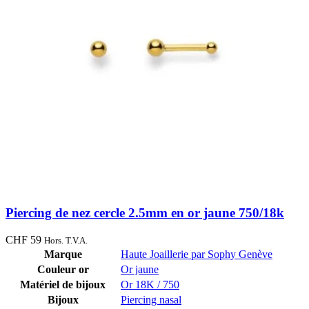
Piercing de nez cercle 2.5mm en or jaune 750/18k
CHF
59
Hors. T.V.A.
Marque
Haute Joaillerie par Sophy Genève
Couleur or
Or jaune
Matériel de bijoux
Or 18K / 750
Bijoux
Piercing nasal