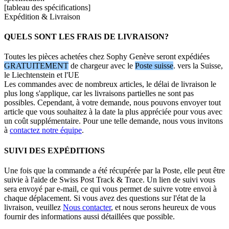
[tableau des spécifications]
Expédition & Livraison
QUELS SONT LES FRAIS DE LIVRAISON?
Toutes les pièces achetées chez Sophy Genève seront expédiées
GRATUITEMENT
de chargeur avec le
Poste suisse
. vers la Suisse,
le Liechtenstein et l'UE
Les commandes avec de nombreux articles, le délai de livraison le
plus long s'applique, car les livraisons partielles ne sont pas
possibles. Cependant, à votre demande, nous pouvons envoyer tout
article que vous souhaitez à la date la plus appréciée pour vous avec
un coût supplémentaire. Pour une telle demande, nous vous invitons
à
contactez notre équipe
.
SUIVI DES EXPÉDITIONS
Une fois que la commande a été récupérée par la Poste, elle peut être
suivie à l'aide de Swiss Post Track & Trace. Un lien de suivi vous
sera envoyé par e-mail, ce qui vous permet de suivre votre envoi à
chaque déplacement. Si vous avez des questions sur l'état de la
livraison, veuillez
Nous contacter
, et nous serons heureux de vous
fournir des informations aussi détaillées que possible.