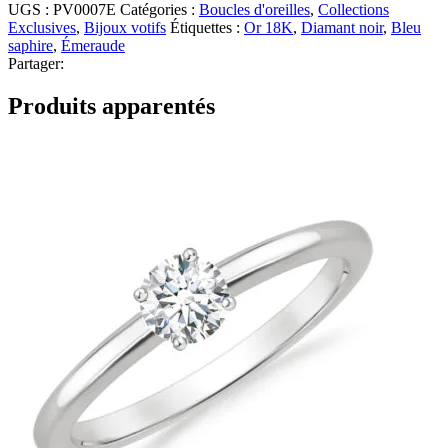
UGS :
PV0007E
Catégories :
Boucles d'oreilles
,
Collections
Exclusives
,
Bijoux votifs
Étiquettes :
Or 18K
,
Diamant noir
,
Bleu
saphire
,
Émeraude
Partager:
Produits apparentés