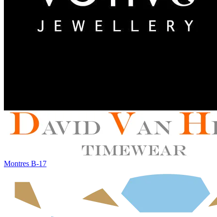
Montres B-17