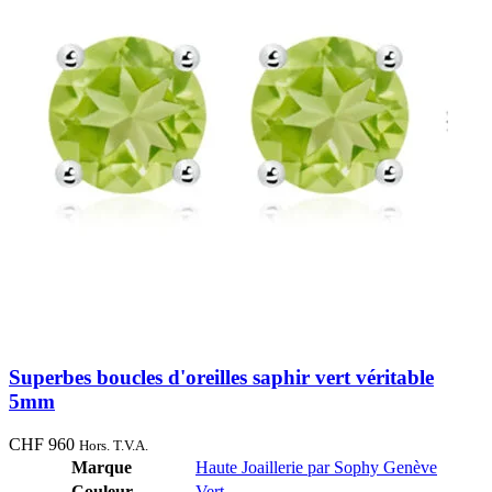
Superbes boucles d'oreilles saphir vert véritable
5mm
CHF
960
Hors. T.V.A.
Marque
Haute Joaillerie par Sophy Genève
Couleur
Vert