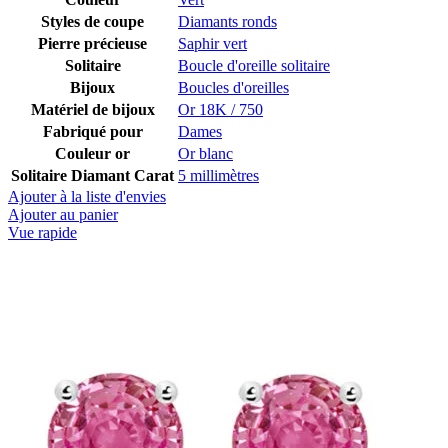
Styles de coupe
Diamants ronds
Pierre précieuse
Saphir vert
Solitaire
Boucle d'oreille solitaire
Bijoux
Boucles d'oreilles
Matériel de bijoux
Or 18K / 750
Fabriqué pour
Dames
Couleur or
Or blanc
Solitaire Diamant Carat
5 millimètres
Ajouter à la liste d'envies
Ajouter au panier
Vue rapide