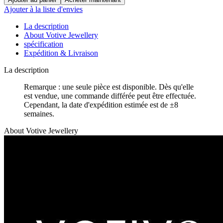
Ajouter à la liste d'envies
La description
About Votive Jewellery
spécification
Expédition & Livraison
La description
Remarque : une seule pièce est disponible. Dès qu'elle
est vendue, une commande différée peut être effectuée.
Cependant, la date d'expédition estimée est de ±8
semaines.
About Votive Jewellery