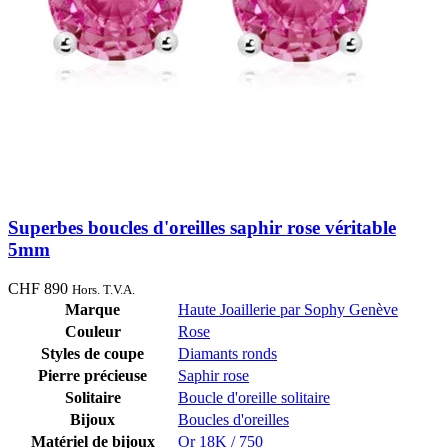
Superbes boucles d'oreilles saphir rose véritable
5mm
CHF
890
Hors. T.V.A.
Marque
Haute Joaillerie par Sophy Genève
Couleur
Rose
Styles de coupe
Diamants ronds
Pierre précieuse
Saphir rose
Solitaire
Boucle d'oreille solitaire
Bijoux
Boucles d'oreilles
Matériel de bijoux
Or 18K / 750