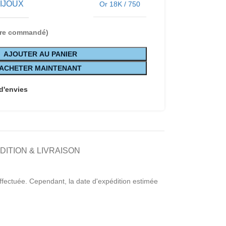
BIJOUX
Or 18K / 750
être commandé)
AJOUTER AU PANIER
ACHETER MAINTENANT
 d'envies
DITION & LIVRAISON
ffectuée. Cependant, la date d'expédition estimée