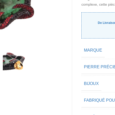
complexe, cette pièce
De Livraiso
MARQUE
PIERRE PRÉCI
BIJOUX
FABRIQUÉ PO