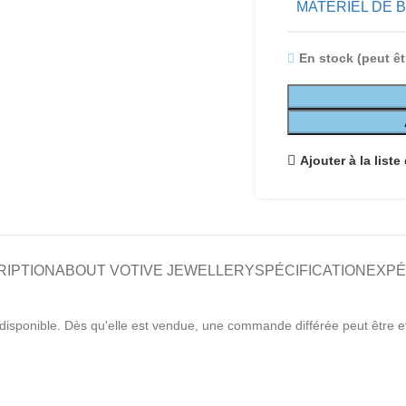
MATÉRIEL DE 
En stock (peut 
Ajouter à la liste
RIPTION
ABOUT VOTIVE JEWELLERY
SPÉCIFICATION
EXPÉ
disponible. Dès qu'elle est vendue, une commande différée peut être e