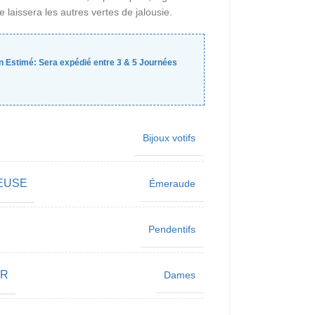
 laissera les autres vertes de jalousie.
n Estimé:
Sera expédié entre
3
&
5
Journées
Bijoux votifs
EUSE
Émeraude
Pendentifs
UR
Dames