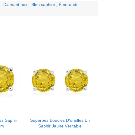
,
Diamant noir
,
Bleu saphire
,
Émeraude
es Saphir
Superbes Boucles D'oreilles En
mm
Saphir Jaune Véritable