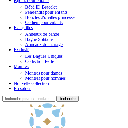
Bijoux pour enfants
Bébé ID Bracelet
Pendentifs pour enfants
Boucles d'oreilles princesse
Colliers pour enfants
Fiançailles
Anneaux de bande
Bague Solitaire
Anneaux de mariage
Exclusif
Les Bagues Uniques
Collection Perle
Montres
Montres pour dames
Montres pour hommes
Nouvelle collection
En soldes
Recherche