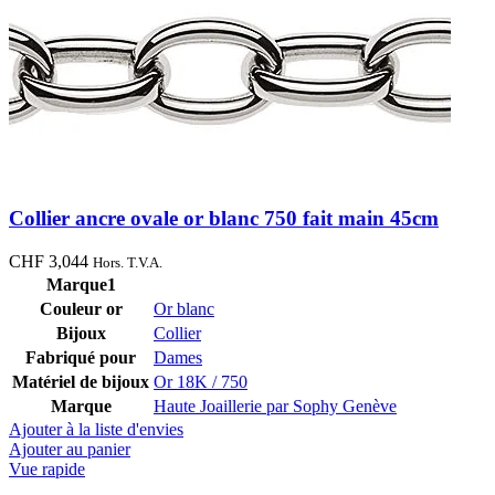
Collier ancre ovale or blanc 750 fait main 45cm
CHF
3,044
Hors. T.V.A.
Marque1
Couleur or
Or blanc
Bijoux
Collier
Fabriqué pour
Dames
Matériel de bijoux
Or 18K / 750
Marque
Haute Joaillerie par Sophy Genève
Ajouter à la liste d'envies
Ajouter au panier
Vue rapide