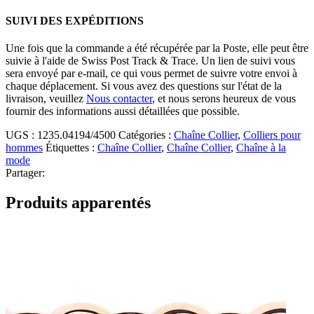
SUIVI DES EXPÉDITIONS
Une fois que la commande a été récupérée par la Poste, elle peut être
suivie à l'aide de Swiss Post Track & Trace. Un lien de suivi vous
sera envoyé par e-mail, ce qui vous permet de suivre votre envoi à
chaque déplacement. Si vous avez des questions sur l'état de la
livraison, veuillez
Nous contacter
, et nous serons heureux de vous
fournir des informations aussi détaillées que possible.
UGS :
1235.04194/4500
Catégories :
Chaîne Collier
,
Colliers pour
hommes
Étiquettes :
Chaîne Collier
,
Chaîne Collier
,
Chaîne à la
mode
Partager:
Produits apparentés