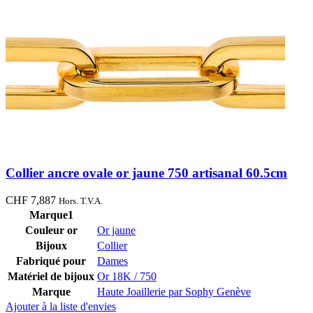
Collier ancre ovale or jaune 750 artisanal 60.5cm
CHF
7,887
Hors. T.V.A.
Marque1
Couleur or
Or jaune
Bijoux
Collier
Fabriqué pour
Dames
Matériel de bijoux
Or 18K / 750
Marque
Haute Joaillerie par Sophy Genève
Ajouter à la liste d'envies