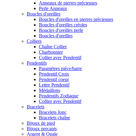
Anneaux de pierres précieuses
Perle Anneaux
Boucles d'oreilles
Boucles d'oreilles en pierres précieuses
Boucles d'oreilles créoles
Boucles d'oreilles perle
Boucles d'oreilles
Colliers
Chaîne Collier
Charbonnier
Collier avec Pendentif
Pendentifs
Paramètres pièce/barre
Pendentif Croix
Pendentif coeur
Lettre Pendentif
Médaillons
Pendentifs Zodiaque
Collier avec Pendentif
Bracelets
Bracelets Jonc
Bracelets chaîne
Bijoux de pied
Bijoux perçants
Argent & Opale