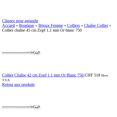
Cliquez pour agrandir
Accueil
»
Boutique
»
Bijoux Femme
»
Colliers
»
Chaîne Collier
»
Collier chaîne 45 cm Zopf 1,1 mm Or blanc 750
Collier Chaîne 42 cm Zopf 1.1 mm Or Blanc 750
CHF
518
Hors.
T.V.A.
Retour aux produits