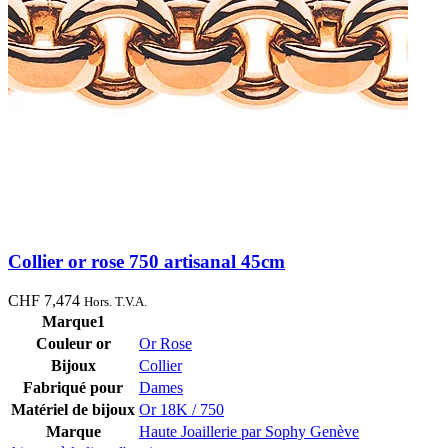
Collier or rose 750 artisanal 45cm
CHF
7,474
Hors. T.V.A.
Marque1
Couleur or
Or Rose
Bijoux
Collier
Fabriqué pour
Dames
Matériel de bijoux
Or 18K / 750
Marque
Haute Joaillerie par Sophy Genève