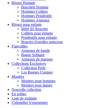
Bijoux Homme
Bracelets Homme
Hommes Colliers
Hommes Pendentifs
Hommes Anneaux
Bijoux pour enfants
Bébé ID Bracelet
Colliers pour enfants
Pendentifs pour enfants
Boucles d'oreilles princesse
Fiançailles
Anneaux de bande
Bague Solitaire
Anneaux de mariage
Collections Exclusives
Collection Perle
Les Bagues Uniques
Montres
Montres pour hommes
Montres pour dames
Nouvelle collection
En soldes
Liste de souhaits
S'identifier S'enregistrer