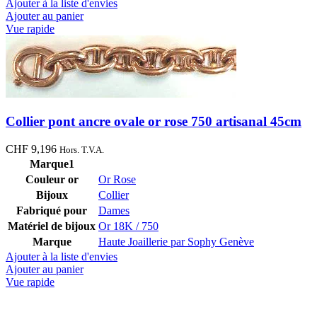
Ajouter à la liste d'envies
Ajouter au panier
Vue rapide
Collier pont ancre ovale or rose 750 artisanal 45cm
CHF
9,196
Hors. T.V.A.
Marque1
Couleur or
Or Rose
Bijoux
Collier
Fabriqué pour
Dames
Matériel de bijoux
Or 18K / 750
Marque
Haute Joaillerie par Sophy Genève
Ajouter à la liste d'envies
Ajouter au panier
Vue rapide