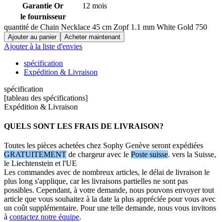
Garantie Or
12 mois
le fournisseur
quantité de Chain Necklace 45 cm Zopf 1.1 mm White Gold 750
Ajouter au panier
Acheter maintenant
Ajouter à la liste d'envies
spécification
Expédition & Livraison
spécification
[tableau des spécifications]
Expédition & Livraison
QUELS SONT LES FRAIS DE LIVRAISON?
Toutes les pièces achetées chez Sophy Genève seront expédiées
GRATUITEMENT
de chargeur avec le
Poste suisse
. vers la Suisse,
le Liechtenstein et l'UE
Les commandes avec de nombreux articles, le délai de livraison le
plus long s'applique, car les livraisons partielles ne sont pas
possibles. Cependant, à votre demande, nous pouvons envoyer tout
article que vous souhaitez à la date la plus appréciée pour vous avec
un coût supplémentaire. Pour une telle demande, nous vous invitons
à
contactez notre équipe
.