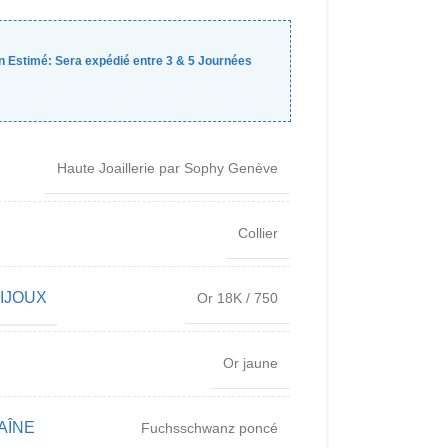
n Estimé:
Sera expédié entre
3
&
5
Journées
Haute Joaillerie par Sophy Genève
Collier
BIJOUX
Or 18K / 750
Or jaune
AÎNE
Fuchsschwanz poncé