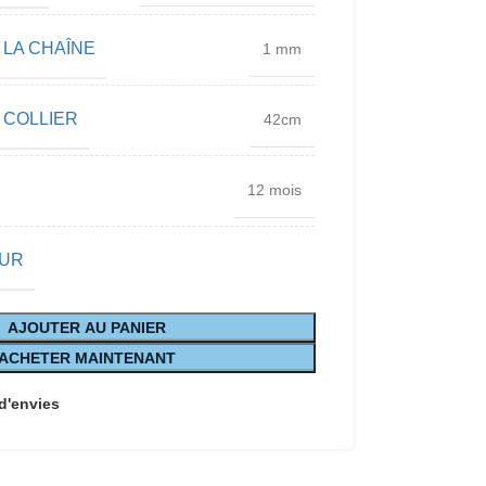
 LA CHAÎNE
1 mm
 COLLIER
42cm
12 mois
EUR
AJOUTER AU PANIER
ACHETER MAINTENANT
 d'envies