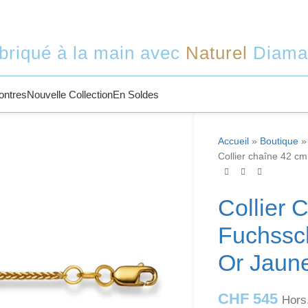
briqué à la main avec
Naturel
Diama
ontres
Nouvelle Collection
En Soldes
Accueil
»
Boutique
Collier chaîne 42 
Collier 
Fuchssc
Or Jaun
CHF
545
Hors.