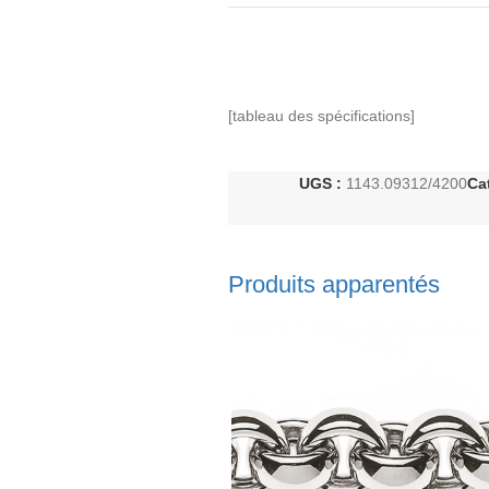
[tableau des spécifications]
UGS :
1143.09312/4200
Ca
Produits apparentés