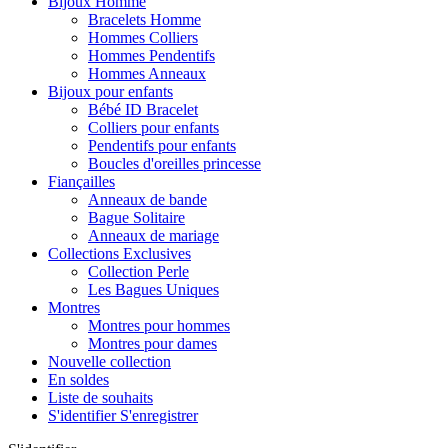
Bijoux Homme
Bracelets Homme
Hommes Colliers
Hommes Pendentifs
Hommes Anneaux
Bijoux pour enfants
Bébé ID Bracelet
Colliers pour enfants
Pendentifs pour enfants
Boucles d'oreilles princesse
Fiançailles
Anneaux de bande
Bague Solitaire
Anneaux de mariage
Collections Exclusives
Collection Perle
Les Bagues Uniques
Montres
Montres pour hommes
Montres pour dames
Nouvelle collection
En soldes
Liste de souhaits
S'identifier S'enregistrer