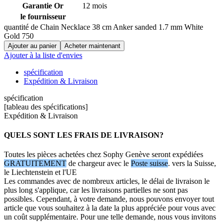
Garantie Or
12 mois
le fournisseur
quantité de Chain Necklace 38 cm Anker sanded 1.7 mm White
Gold 750
Ajouter au panier
Acheter maintenant
Ajouter à la liste d'envies
spécification
Expédition & Livraison
spécification
[tableau des spécifications]
Expédition & Livraison
QUELS SONT LES FRAIS DE LIVRAISON?
Toutes les pièces achetées chez Sophy Genève seront expédiées
GRATUITEMENT
de chargeur avec le
Poste suisse
. vers la Suisse,
le Liechtenstein et l'UE
Les commandes avec de nombreux articles, le délai de livraison le
plus long s'applique, car les livraisons partielles ne sont pas
possibles. Cependant, à votre demande, nous pouvons envoyer tout
article que vous souhaitez à la date la plus appréciée pour vous avec
un coût supplémentaire. Pour une telle demande, nous vous invitons