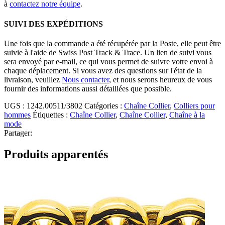
à
contactez notre équipe
.
SUIVI DES EXPÉDITIONS
Une fois que la commande a été récupérée par la Poste, elle peut être
suivie à l'aide de Swiss Post Track & Trace. Un lien de suivi vous
sera envoyé par e-mail, ce qui vous permet de suivre votre envoi à
chaque déplacement. Si vous avez des questions sur l'état de la
livraison, veuillez
Nous contacter
, et nous serons heureux de vous
fournir des informations aussi détaillées que possible.
UGS :
1242.00511/3802
Catégories :
Chaîne Collier
,
Colliers pour
hommes
Étiquettes :
Chaîne Collier
,
Chaîne Collier
,
Chaîne à la
mode
Partager:
Produits apparentés