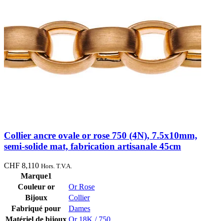
Collier ancre ovale or rose 750 (4N), 7.5x10mm,
semi-solide mat, fabrication artisanale 45cm
CHF
8,110
Hors. T.V.A.
Marque1
Couleur or
Or Rose
Bijoux
Collier
Fabriqué pour
Dames
Matériel de bijoux
Or 18K / 750