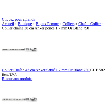
Cliquez pour agrandir
Accueil
»
Boutique
»
Bijoux Femme
»
Colliers
»
Chaîne Collier
»
Collier chaîne 38 cm Anker poncé 1,7 mm Or Blanc 750
Collier Chaîne 42 cm Anker Sablé 1.7 mm Or Blanc 750
CHF
582
Hors. T.V.A.
Retour aux produits