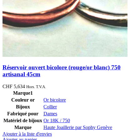
Réservoir ouvert bicolore (rouge/or blanc) 750
artisanal 45cm
CHF
5,634
Hors. T.V.A.
Marque1
Couleur or
Or bicolore
Bijoux
Collier
Fabriqué pour
Dames
Matériel de bijoux
Or 18K / 750
Marque
Haute Joaillerie par Sophy Genève
Ajouter à la liste d'envies
Ajouter au panier