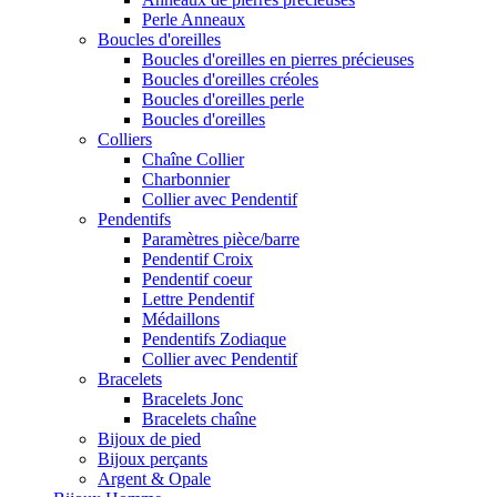
Perle Anneaux
Boucles d'oreilles
Boucles d'oreilles en pierres précieuses
Boucles d'oreilles créoles
Boucles d'oreilles perle
Boucles d'oreilles
Colliers
Chaîne Collier
Charbonnier
Collier avec Pendentif
Pendentifs
Paramètres pièce/barre
Pendentif Croix
Pendentif coeur
Lettre Pendentif
Médaillons
Pendentifs Zodiaque
Collier avec Pendentif
Bracelets
Bracelets Jonc
Bracelets chaîne
Bijoux de pied
Bijoux perçants
Argent & Opale