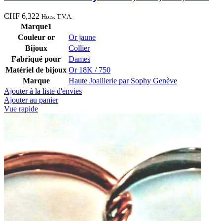
CHF
6,322
Hors. T.V.A.
Marque1
Couleur or
Or jaune
Bijoux
Collier
Fabriqué pour
Dames
Matériel de bijoux
Or 18K / 750
Marque
Haute Joaillerie par Sophy Genève
Ajouter à la liste d'envies
Ajouter au panier
Vue rapide