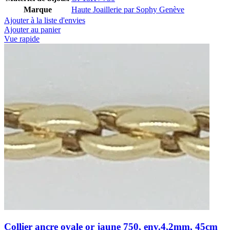
Marque
Haute Joaillerie par Sophy Genève
Ajouter à la liste d'envies
Ajouter au panier
Vue rapide
Collier ancre ovale or jaune 750, env.4,2mm, 45cm