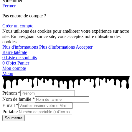
S'identifier
Fermer
Pas encore de compte ?
Créer un compte
Nous utilisons des cookies pour améliorer votre expérience sur notre
site. En naviguant sur ce site, vous acceptez notre utilisation des
cookies.
Plus d'informations
Plus d'informations
Accepter
Barre latérale
0
Liste de souhaits
0
Objet
Panier
Mon compte
Menu
Prénom
*
Nom de famille
*
E-mail
*
Portable
Soumettre