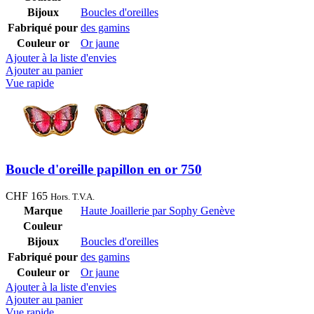
Bijoux
Boucles d'oreilles
Fabriqué pour
des gamins
Couleur or
Or jaune
Ajouter à la liste d'envies
Ajouter au panier
Vue rapide
Boucle d'oreille papillon en or 750
CHF
165
Hors. T.V.A.
Marque
Haute Joaillerie par Sophy Genève
Couleur
Bijoux
Boucles d'oreilles
Fabriqué pour
des gamins
Couleur or
Or jaune
Ajouter à la liste d'envies
Ajouter au panier
Vue rapide