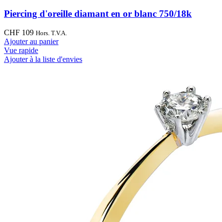
Piercing d'oreille diamant en or blanc 750/18k
CHF
109
Hors. T.V.A.
Ajouter au panier
Vue rapide
Ajouter à la liste d'envies