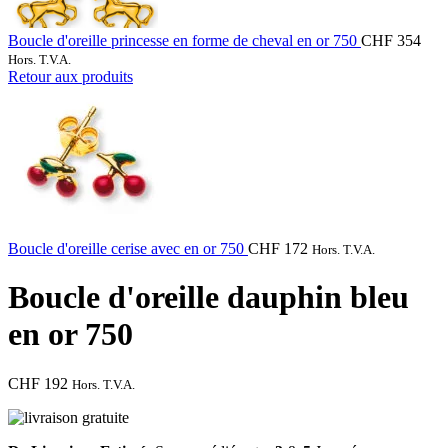
Boucle d'oreille princesse en forme de cheval en or 750
CHF
354
Hors. T.V.A.
Retour aux produits
Boucle d'oreille cerise avec en or 750
CHF
172
Hors. T.V.A.
Boucle d'oreille dauphin bleu
en or 750
CHF
192
Hors. T.V.A.