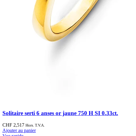
Solitaire serti 6 anses or jaune 750 H SI 0.33ct.
CHF
2,517
Hors. T.V.A.
Ajouter au panier
Vue rapide