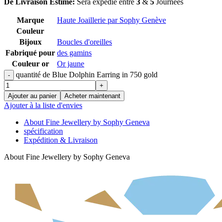
De Livraison Estimé:
Sera expédié entre
3
&
5
Journées
Marque
Haute Joaillerie par Sophy Genève
Couleur
Bijoux
Boucles d'oreilles
Fabriqué pour
des gamins
Couleur or
Or jaune
quantité de Blue Dolphin Earring in 750 gold
Ajouter au panier
Acheter maintenant
Ajouter à la liste d'envies
About Fine Jewellery by Sophy Geneva
spécification
Expédition & Livraison
About Fine Jewellery by Sophy Geneva