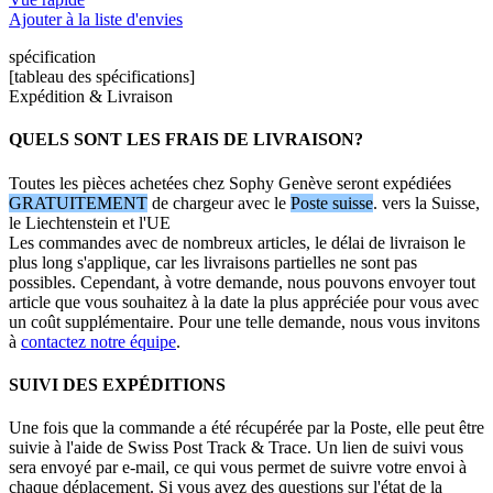
Ajouter à la liste d'envies
spécification
[tableau des spécifications]
Expédition & Livraison
QUELS SONT LES FRAIS DE LIVRAISON?
Toutes les pièces achetées chez Sophy Genève seront expédiées
GRATUITEMENT
de chargeur avec le
Poste suisse
. vers la Suisse,
le Liechtenstein et l'UE
Les commandes avec de nombreux articles, le délai de livraison le
plus long s'applique, car les livraisons partielles ne sont pas
possibles. Cependant, à votre demande, nous pouvons envoyer tout
article que vous souhaitez à la date la plus appréciée pour vous avec
un coût supplémentaire. Pour une telle demande, nous vous invitons
à
contactez notre équipe
.
SUIVI DES EXPÉDITIONS
Une fois que la commande a été récupérée par la Poste, elle peut être
suivie à l'aide de Swiss Post Track & Trace. Un lien de suivi vous
sera envoyé par e-mail, ce qui vous permet de suivre votre envoi à
chaque déplacement. Si vous avez des questions sur l'état de la