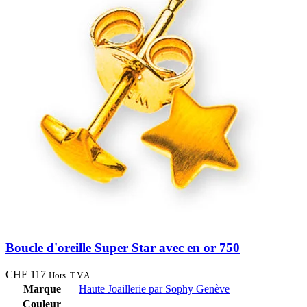
Boucle d'oreille Super Star avec en or 750
CHF
117
Hors. T.V.A.
Marque
Haute Joaillerie par Sophy Genève
Couleur