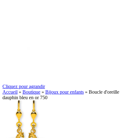
Cliquez pour agrandir
Accueil
»
Boutique
»
Bijoux pour enfants
»
Boucle d'oreille
dauphin bleu en or 750