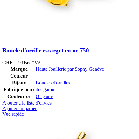
Boucle d'oreille escargot en or 750
CHF
119
Hors. T.V.A.
Marque
Haute Joaillerie par Sophy Genève
Couleur
Bijoux
Boucles d'oreilles
Fabriqué pour
des gamins
Couleur or
Or jaune
Ajouter à la liste d'envies
Ajouter au panier
Vue rapide