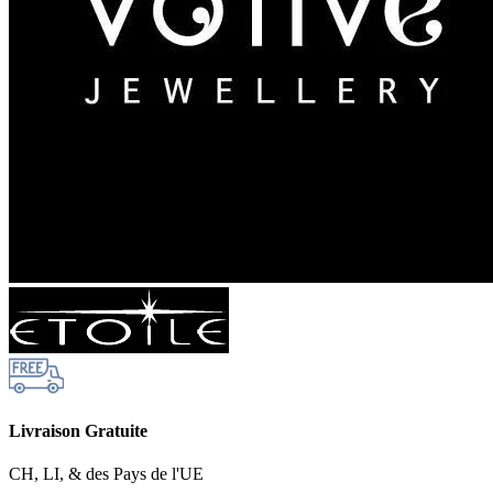
Livraison Gratuite
CH, LI, & des Pays de l'UE