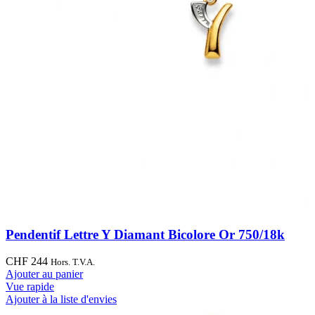
Pendentif Lettre Y Diamant Bicolore Or 750/18k
CHF
244
Hors. T.V.A.
Ajouter au panier
Vue rapide
Ajouter à la liste d'envies