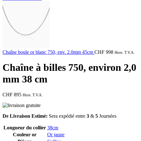
Chaîne boule or blanc 750, env. 2.0mm 45cm
CHF
998
Hors. T.V.A.
Chaîne à billes 750, environ 2,0
mm 38 cm
CHF
895
Hors. T.V.A.
De Livraison Estimé:
Sera expédié entre
3
&
5
Journées
Longueur du collier
38cm
Couleur or
Or jaune