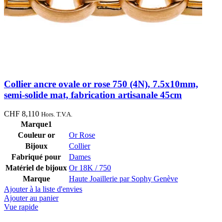
Collier ancre ovale or rose 750 (4N), 7.5x10mm,
semi-solide mat, fabrication artisanale 45cm
CHF
8,110
Hors. T.V.A.
Marque1
Couleur or
Or Rose
Bijoux
Collier
Fabriqué pour
Dames
Matériel de bijoux
Or 18K / 750
Marque
Haute Joaillerie par Sophy Genève
Ajouter à la liste d'envies
Ajouter au panier
Vue rapide