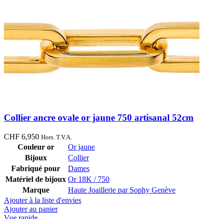
Collier ancre ovale or jaune 750 artisanal 52cm
CHF
6,950
Hors. T.V.A.
Couleur or
Or jaune
Bijoux
Collier
Fabriqué pour
Dames
Matériel de bijoux
Or 18K / 750
Marque
Haute Joaillerie par Sophy Genève
Ajouter à la liste d'envies
Ajouter au panier
Vue rapide