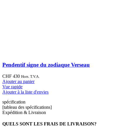
Pendentif signe du zodiaque Verseau
CHF
430
Hors. T.V.A.
Ajouter au panier
Vue rapide
Ajouter à la liste d'envies
spécification
[tableau des spécifications]
Expédition & Livraison
QUELS SONT LES FRAIS DE LIVRAISON?