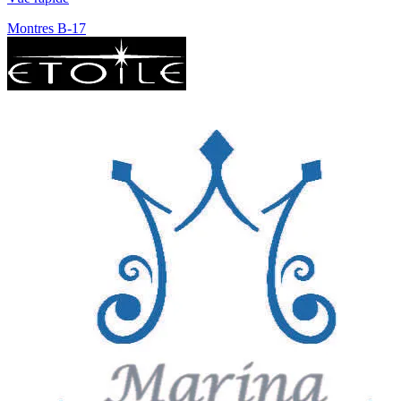
Montres B-17