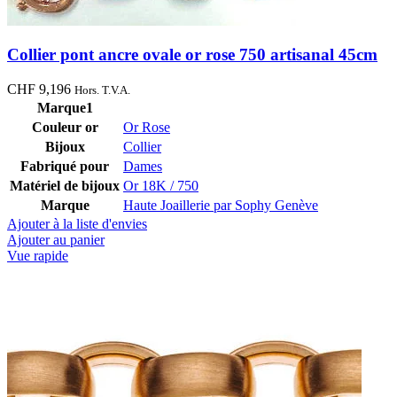
Collier pont ancre ovale or rose 750 artisanal 45cm
CHF
9,196
Hors. T.V.A.
Marque1
Couleur or
Or Rose
Bijoux
Collier
Fabriqué pour
Dames
Matériel de bijoux
Or 18K / 750
Marque
Haute Joaillerie par Sophy Genève
Ajouter à la liste d'envies
Ajouter au panier
Vue rapide