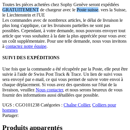
Toutes les pièces achetées chez Sophy Genève seront expédiées
GRATUITEMENT
de chargeur avec le
Poste suisse
. vers la Suisse,
le Liechtenstein et l'UE
Les commandes avec de nombreux articles, le délai de livraison le
plus long s'applique, car les livraisons partielles ne sont pas
possibles. Cependant, à votre demande, nous pouvons envoyer tout
article que vous souhaitez à la date la plus appréciée pour vous avec
un coût supplémentaire. Pour une telle demande, nous vous invitons
à
contactez notre équipe
.
SUIVI DES EXPÉDITIONS
Une fois que la commande a été récupérée par la Poste, elle peut être
suivie à l'aide de Swiss Post Track & Trace. Un lien de suivi vous
sera envoyé par e-mail, ce qui vous permet de suivre votre envoi à
chaque déplacement. Si vous avez des questions sur l'état de la
livraison, veuillez
Nous contacter
, et nous serons heureux de vous
fournir des informations aussi détaillées que possible.
UGS :
CGO101238
Catégories :
Chaîne Collier
,
Colliers pour
hommes
Partager:
Produits apparentés