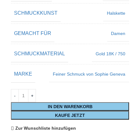
SCHMUCKKUNST
Halskette
GEMACHT FÜR
Damen
SCHMUCKMATERIAL
Gold 18K / 750
MARKE
Feiner Schmuck von Sophie Geneva
IN DEN WARENKORB
KAUFE JETZT
Zur Wunschliste hinzufügen