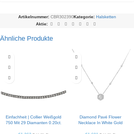
Artikelnummer:
CBR302390
Kategorie:
Halsketten
Aktie:
Ähnliche Produkte
Einfachheit | Collier Weißgold
Diamond Pavé Flower
750 Mit 29 Diamanten 0.20ct.
Necklace In White Gold